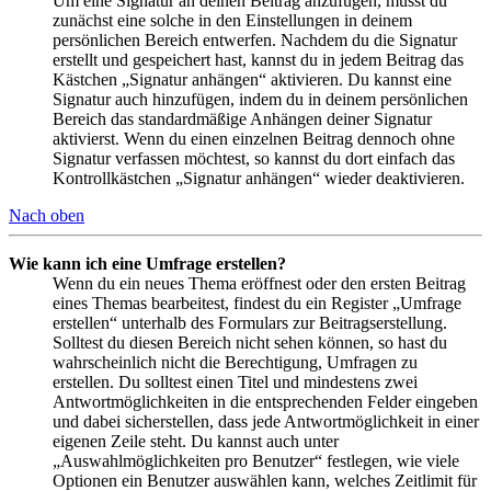
Um eine Signatur an deinen Beitrag anzufügen, musst du
zunächst eine solche in den Einstellungen in deinem
persönlichen Bereich entwerfen. Nachdem du die Signatur
erstellt und gespeichert hast, kannst du in jedem Beitrag das
Kästchen „Signatur anhängen“ aktivieren. Du kannst eine
Signatur auch hinzufügen, indem du in deinem persönlichen
Bereich das standardmäßige Anhängen deiner Signatur
aktivierst. Wenn du einen einzelnen Beitrag dennoch ohne
Signatur verfassen möchtest, so kannst du dort einfach das
Kontrollkästchen „Signatur anhängen“ wieder deaktivieren.
Nach oben
Wie kann ich eine Umfrage erstellen?
Wenn du ein neues Thema eröffnest oder den ersten Beitrag
eines Themas bearbeitest, findest du ein Register „Umfrage
erstellen“ unterhalb des Formulars zur Beitragserstellung.
Solltest du diesen Bereich nicht sehen können, so hast du
wahrscheinlich nicht die Berechtigung, Umfragen zu
erstellen. Du solltest einen Titel und mindestens zwei
Antwortmöglichkeiten in die entsprechenden Felder eingeben
und dabei sicherstellen, dass jede Antwortmöglichkeit in einer
eigenen Zeile steht. Du kannst auch unter
„Auswahlmöglichkeiten pro Benutzer“ festlegen, wie viele
Optionen ein Benutzer auswählen kann, welches Zeitlimit für