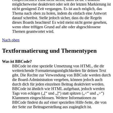
möglicherweise deaktiviert oder seit der letzten Markierung ist
nicht genügend Zeit vergangen. Es ist auch möglich, das
Thema nach oben zu holen, indem du einfach eine Antwort
darauf schreibst. Stelle jedoch sicher, dass du die Regeln
dieses Boards beachtest! Es wird meist nicht gerne gesehen,
wenn ohne triftigen Grund auf alte oder abgeschlossene
Themen geantwortet wird.
Nach oben
Textformatierung und Thementypen
Was ist BBCode?
BBCode ist eine spezielle Umsetzung von HTML, die dir
weitreichende Formatierungsmöglichkeiten für deinen Text
gibt. Die Rechte zur Verwendung von BBCode werden durch
die Board-Administration vergeben, können jedoch auch
durch dich für jeden einzelnen Beitrag deaktiviert werden.
BBCode ist ähnlich wie HTML aufgebaut, jedoch werden
Tags von eckigen („[“ und „]“) statt spitzen („<“ und „>“)
Klammern eingeschlossen. Weitere Informationen zu
BBCode findest du auf einer speziellen Hilfe-Seite, die von
der Seite zur Beitragserstellung aus zugänglich ist.