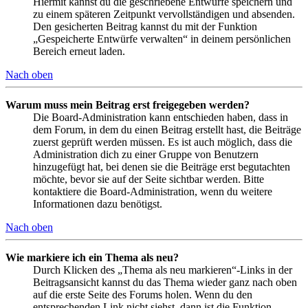
Hiermit kannst du die geschriebene Entwürfe speichern und
zu einem späteren Zeitpunkt vervollständigen und absenden.
Den gesicherten Beitrag kannst du mit der Funktion
„Gespeicherte Entwürfe verwalten“ in deinem persönlichen
Bereich erneut laden.
Nach oben
Warum muss mein Beitrag erst freigegeben werden?
Die Board-Administration kann entschieden haben, dass in
dem Forum, in dem du einen Beitrag erstellt hast, die Beiträge
zuerst geprüft werden müssen. Es ist auch möglich, dass die
Administration dich zu einer Gruppe von Benutzern
hinzugefügt hat, bei denen sie die Beiträge erst begutachten
möchte, bevor sie auf der Seite sichtbar werden. Bitte
kontaktiere die Board-Administration, wenn du weitere
Informationen dazu benötigst.
Nach oben
Wie markiere ich ein Thema als neu?
Durch Klicken des „Thema als neu markieren“-Links in der
Beitragsansicht kannst du das Thema wieder ganz nach oben
auf die erste Seite des Forums holen. Wenn du den
entsprechenden Link nicht siehst, dann ist die Funktion