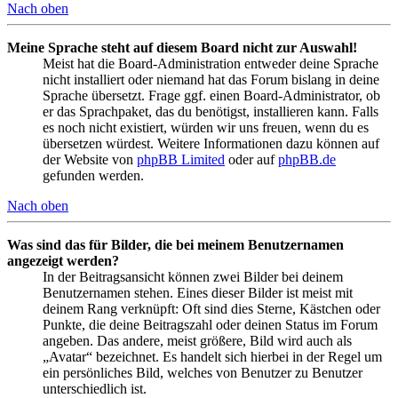
Nach oben
Meine Sprache steht auf diesem Board nicht zur Auswahl!
Meist hat die Board-Administration entweder deine Sprache
nicht installiert oder niemand hat das Forum bislang in deine
Sprache übersetzt. Frage ggf. einen Board-Administrator, ob
er das Sprachpaket, das du benötigst, installieren kann. Falls
es noch nicht existiert, würden wir uns freuen, wenn du es
übersetzen würdest. Weitere Informationen dazu können auf
der Website von
phpBB Limited
oder auf
phpBB.de
gefunden werden.
Nach oben
Was sind das für Bilder, die bei meinem Benutzernamen
angezeigt werden?
In der Beitragsansicht können zwei Bilder bei deinem
Benutzernamen stehen. Eines dieser Bilder ist meist mit
deinem Rang verknüpft: Oft sind dies Sterne, Kästchen oder
Punkte, die deine Beitragszahl oder deinen Status im Forum
angeben. Das andere, meist größere, Bild wird auch als
„Avatar“ bezeichnet. Es handelt sich hierbei in der Regel um
ein persönliches Bild, welches von Benutzer zu Benutzer
unterschiedlich ist.