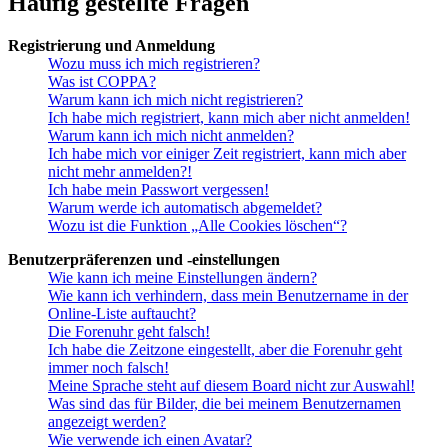
Häufig gestellte Fragen
Registrierung und Anmeldung
Wozu muss ich mich registrieren?
Was ist COPPA?
Warum kann ich mich nicht registrieren?
Ich habe mich registriert, kann mich aber nicht anmelden!
Warum kann ich mich nicht anmelden?
Ich habe mich vor einiger Zeit registriert, kann mich aber
nicht mehr anmelden?!
Ich habe mein Passwort vergessen!
Warum werde ich automatisch abgemeldet?
Wozu ist die Funktion „Alle Cookies löschen“?
Benutzerpräferenzen und -einstellungen
Wie kann ich meine Einstellungen ändern?
Wie kann ich verhindern, dass mein Benutzername in der
Online-Liste auftaucht?
Die Forenuhr geht falsch!
Ich habe die Zeitzone eingestellt, aber die Forenuhr geht
immer noch falsch!
Meine Sprache steht auf diesem Board nicht zur Auswahl!
Was sind das für Bilder, die bei meinem Benutzernamen
angezeigt werden?
Wie verwende ich einen Avatar?