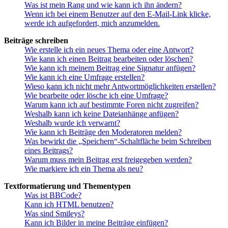
Was ist mein Rang und wie kann ich ihn ändern?
Wenn ich bei einem Benutzer auf den E-Mail-Link klicke,
werde ich aufgefordert, mich anzumelden.
Beiträge schreiben
Wie erstelle ich ein neues Thema oder eine Antwort?
Wie kann ich einen Beitrag bearbeiten oder löschen?
Wie kann ich meinem Beitrag eine Signatur anfügen?
Wie kann ich eine Umfrage erstellen?
Wieso kann ich nicht mehr Antwortmöglichkeiten erstellen?
Wie bearbeite oder lösche ich eine Umfrage?
Warum kann ich auf bestimmte Foren nicht zugreifen?
Weshalb kann ich keine Dateianhänge anfügen?
Weshalb wurde ich verwarnt?
Wie kann ich Beiträge den Moderatoren melden?
Was bewirkt die „Speichern“-Schaltfläche beim Schreiben
eines Beitrags?
Warum muss mein Beitrag erst freigegeben werden?
Wie markiere ich ein Thema als neu?
Textformatierung und Thementypen
Was ist BBCode?
Kann ich HTML benutzen?
Was sind Smileys?
Kann ich Bilder in meine Beiträge einfügen?