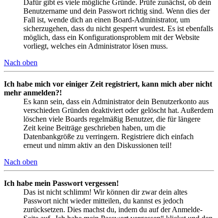
Dafür gibt es viele mögliche Gründe. Prüfe zunächst, ob dein
Benutzername und dein Passwort richtig sind. Wenn dies der
Fall ist, wende dich an einen Board-Administrator, um
sicherzugehen, dass du nicht gesperrt wurdest. Es ist ebenfalls
möglich, dass ein Konfigurationsproblem mit der Website
vorliegt, welches ein Administrator lösen muss.
Nach oben
Ich habe mich vor einiger Zeit registriert, kann mich aber nicht
mehr anmelden?!
Es kann sein, dass ein Administrator dein Benutzerkonto aus
verschieden Gründen deaktiviert oder gelöscht hat. Außerdem
löschen viele Boards regelmäßig Benutzer, die für längere
Zeit keine Beiträge geschrieben haben, um die
Datenbankgröße zu verringern. Registriere dich einfach
erneut und nimm aktiv an den Diskussionen teil!
Nach oben
Ich habe mein Passwort vergessen!
Das ist nicht schlimm! Wir können dir zwar dein altes
Passwort nicht wieder mitteilen, du kannst es jedoch
zurücksetzen. Dies machst du, indem du auf der Anmelde-