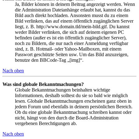
Ja, Bilder können in deinem Beitrag angezeigt werden. Wenn
die Administration Dateianhänge erlaubt hat, kannst du das
Bild auch direkt hochladen. Ansonsten musst du zu einem
Bild verlinken, das auf einem öffentlich zugänglichen Server
liegt, z. B. http://www.domain.tld/mein-bild.gif. Du kannst
weder Bilder verlinken, die sich auf deinem eigenen PC
befinden (außer es ist ein öffentlich zugänglicher Server),
noch zu Bildern, die nur nach einer Anmeldung verfügbar
sind, z. B. Hotmail- oder Yahoo-Mailboxen, mit einem
Passwort geschützte Seiten usw. Um das Bild anzuzeigen,
benutze den BBCode-Tag „[img]“.
Nach oben
Was sind globale Bekanntmachungen?
Globale Bekanntmachungen beinhalten wichtige
Informationen, deshalb solltest du sie so bald wie möglich
lesen. Globale Bekanntmachungen erscheinen ganz oben in
jedem Forum und ebenfalls in deinem persönlichen Bereich.
Ob du eine globale Bekanntmachung schreiben kannst oder
nicht, hängt von den durch die Board-Administration
vergebenen Berechtigungen ab.
Nach oben