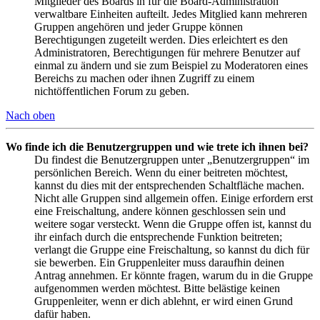
Mitglieder des Boards in für die Board-Administration
verwaltbare Einheiten aufteilt. Jedes Mitglied kann mehreren
Gruppen angehören und jeder Gruppe können
Berechtigungen zugeteilt werden. Dies erleichtert es den
Administratoren, Berechtigungen für mehrere Benutzer auf
einmal zu ändern und sie zum Beispiel zu Moderatoren eines
Bereichs zu machen oder ihnen Zugriff zu einem
nichtöffentlichen Forum zu geben.
Nach oben
Wo finde ich die Benutzergruppen und wie trete ich ihnen bei?
Du findest die Benutzergruppen unter „Benutzergruppen“ im
persönlichen Bereich. Wenn du einer beitreten möchtest,
kannst du dies mit der entsprechenden Schaltfläche machen.
Nicht alle Gruppen sind allgemein offen. Einige erfordern erst
eine Freischaltung, andere können geschlossen sein und
weitere sogar versteckt. Wenn die Gruppe offen ist, kannst du
ihr einfach durch die entsprechende Funktion beitreten;
verlangt die Gruppe eine Freischaltung, so kannst du dich für
sie bewerben. Ein Gruppenleiter muss daraufhin deinen
Antrag annehmen. Er könnte fragen, warum du in die Gruppe
aufgenommen werden möchtest. Bitte belästige keinen
Gruppenleiter, wenn er dich ablehnt, er wird einen Grund
dafür haben.