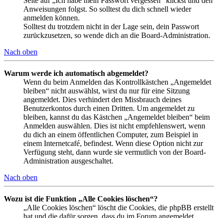
Seite auf „Ich habe mein Passwort vergessen“ klickst und den
Anweisungen folgst. So solltest du dich schnell wieder
anmelden können.
Solltest du trotzdem nicht in der Lage sein, dein Passwort
zurückzusetzen, so wende dich an die Board-Administration.
Nach oben
Warum werde ich automatisch abgemeldet?
Wenn du beim Anmelden das Kontrollkästchen „Angemeldet
bleiben“ nicht auswählst, wirst du nur für eine Sitzung
angemeldet. Dies verhindert den Missbrauch deines
Benutzerkontos durch einen Dritten. Um angemeldet zu
bleiben, kannst du das Kästchen „Angemeldet bleiben“ beim
Anmelden auswählen. Dies ist nicht empfehlenswert, wenn
du dich an einem öffentlichen Computer, zum Beispiel in
einem Internetcafé, befindest. Wenn diese Option nicht zur
Verfügung steht, dann wurde sie vermutlich von der Board-
Administration ausgeschaltet.
Nach oben
Wozu ist die Funktion „Alle Cookies löschen“?
„Alle Cookies löschen“ löscht die Cookies, die phpBB erstellt
hat und die dafür sorgen, dass du im Forum angemeldet