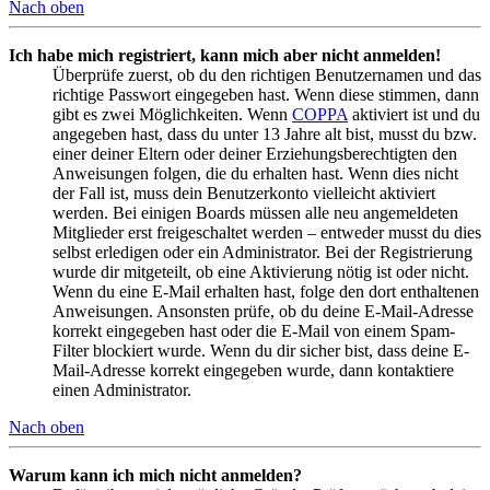
Nach oben
Ich habe mich registriert, kann mich aber nicht anmelden!
Überprüfe zuerst, ob du den richtigen Benutzernamen und das
richtige Passwort eingegeben hast. Wenn diese stimmen, dann
gibt es zwei Möglichkeiten. Wenn
COPPA
aktiviert ist und du
angegeben hast, dass du unter 13 Jahre alt bist, musst du bzw.
einer deiner Eltern oder deiner Erziehungsberechtigten den
Anweisungen folgen, die du erhalten hast. Wenn dies nicht
der Fall ist, muss dein Benutzerkonto vielleicht aktiviert
werden. Bei einigen Boards müssen alle neu angemeldeten
Mitglieder erst freigeschaltet werden – entweder musst du dies
selbst erledigen oder ein Administrator. Bei der Registrierung
wurde dir mitgeteilt, ob eine Aktivierung nötig ist oder nicht.
Wenn du eine E-Mail erhalten hast, folge den dort enthaltenen
Anweisungen. Ansonsten prüfe, ob du deine E-Mail-Adresse
korrekt eingegeben hast oder die E-Mail von einem Spam-
Filter blockiert wurde. Wenn du dir sicher bist, dass deine E-
Mail-Adresse korrekt eingegeben wurde, dann kontaktiere
einen Administrator.
Nach oben
Warum kann ich mich nicht anmelden?