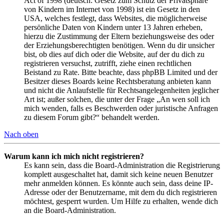
Act of 1998 (deutsch: Gesetz zum Schutz der Privatsphäre
von Kindern im Internet von 1998) ist ein Gesetz in den
USA, welches festlegt, dass Websites, die möglicherweise
persönliche Daten von Kindern unter 13 Jahren erheben,
hierzu die Zustimmung der Eltern beziehungsweise des oder
der Erziehungsberechtigten benötigen. Wenn du dir unsicher
bist, ob dies auf dich oder die Website, auf der du dich zu
registrieren versuchst, zutrifft, ziehe einen rechtlichen
Beistand zu Rate. Bitte beachte, dass phpBB Limited und der
Besitzer dieses Boards keine Rechtsberatung anbieten kann
und nicht die Anlaufstelle für Rechtsangelegenheiten jeglicher
Art ist; außer solchen, die unter der Frage „An wen soll ich
mich wenden, falls es Beschwerden oder juristische Anfragen
zu diesem Forum gibt?“ behandelt werden.
Nach oben
Warum kann ich mich nicht registrieren?
Es kann sein, dass die Board-Administration die Registrierung
komplett ausgeschaltet hat, damit sich keine neuen Benutzer
mehr anmelden können. Es könnte auch sein, dass deine IP-
Adresse oder der Benutzername, mit dem du dich registrieren
möchtest, gesperrt wurden. Um Hilfe zu erhalten, wende dich
an die Board-Administration.