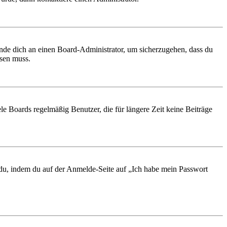
ende dich an einen Board-Administrator, um sicherzugehen, dass du
ösen muss.
le Boards regelmäßig Benutzer, die für längere Zeit keine Beiträge
t du, indem du auf der Anmelde-Seite auf „Ich habe mein Passwort