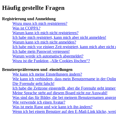
Häufig gestellte Fragen
Registrierung und Anmeldung
Wozu muss ich mich registrieren?
Was ist COPPA?
Warum kann ich mich nicht registrieren?
Ich habe mich registriert, kann mich aber nicht anmelden!
Warum kann ich mich nicht anmelden?
Ich habe mich vor einiger Zeit registriert, kann mich aber nich
Ich habe mein Passwort vergessen!
Warum werde ich automatisch abgemeldet?
Wozu ist die Funktion „Alle Cookies löschen“?
Benutzerpräferenzen und -einstellungen
Wie kann ich meine Einstellungen ändern?
Wie kann ich verhindern, dass mein Benutzername in der Onlin
Die Forenuhr geht falsch!
Ich habe die Zeitzone eingestellt, aber die Forenuhr geht immer
Meine Sprache steht auf diesem Board nicht zur Auswahl!
Was sind das für Bilder, die bei meinem Benutzernamen angez
Wie verwende ich einen Avatar?
Was ist mein Rang und wie kann ich ihn ändern?
Wenn ich bei einem Benutzer auf den E-Mail-Link klicke, werd