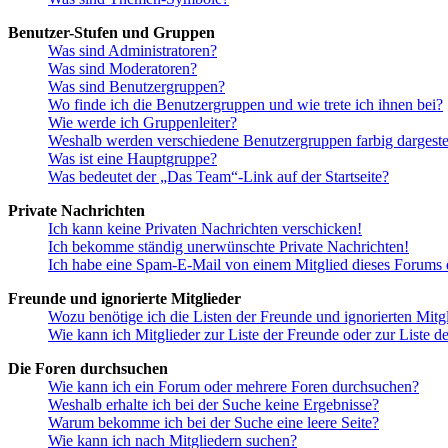
Benutzer-Stufen und Gruppen
Was sind Administratoren?
Was sind Moderatoren?
Was sind Benutzergruppen?
Wo finde ich die Benutzergruppen und wie trete ich ihnen bei?
Wie werde ich Gruppenleiter?
Weshalb werden verschiedene Benutzergruppen farbig dargestel
Was ist eine Hauptgruppe?
Was bedeutet der „Das Team“-Link auf der Startseite?
Private Nachrichten
Ich kann keine Privaten Nachrichten verschicken!
Ich bekomme ständig unerwünschte Private Nachrichten!
Ich habe eine Spam-E-Mail von einem Mitglied dieses Forums e
Freunde und ignorierte Mitglieder
Wozu benötige ich die Listen der Freunde und ignorierten Mitg
Wie kann ich Mitglieder zur Liste der Freunde oder zur Liste d
Die Foren durchsuchen
Wie kann ich ein Forum oder mehrere Foren durchsuchen?
Weshalb erhalte ich bei der Suche keine Ergebnisse?
Warum bekomme ich bei der Suche eine leere Seite?
Wie kann ich nach Mitgliedern suchen?