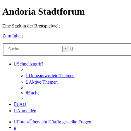
Andoria Stadtforum
Eine Stadt in der Brettspielwelt
Zum Inhalt
Erweiterte
Suche
Suche
Schnellzugriff
Unbeantwortete Themen
Aktive Themen
Suche
FAQ
Anmelden
Foren-Übersicht
Häufig gestellte Fragen
Suche