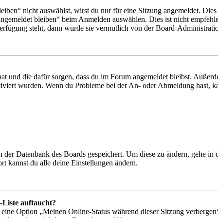
en“ nicht auswählst, wirst du nur für eine Sitzung angemeldet. Dies
Angemeldet bleiben“ beim Anmelden auswählen. Dies ist nicht empfehle
Verfügung steht, dann wurde sie vermutlich von der Board-Administratio
 hat und die dafür sorgen, dass du im Forum angemeldet bleibst. Außer
tiviert wurden. Wenn du Probleme bei der An- oder Abmeldung hast, ka
 in der Datenbank des Boards gespeichert. Um diese zu ändern, gehe in
t kannst du alle deine Einstellungen ändern.
-Liste auftaucht?
n eine Option „Meinen Online-Status während dieser Sitzung verbergen