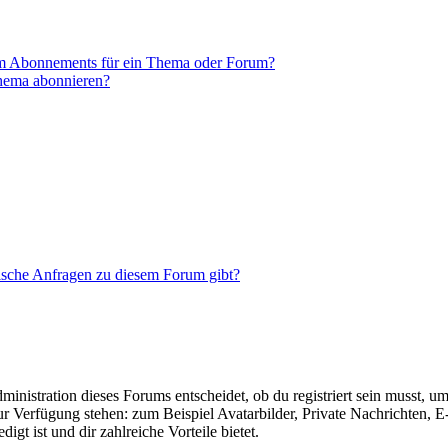
em Abonnements für ein Thema oder Forum?
Thema abonnieren?
tische Anfragen zu diesem Forum gibt?
istration dieses Forums entscheidet, ob du registriert sein musst, um Be
zur Verfügung stehen: zum Beispiel Avatarbilder, Private Nachrichten, 
igt ist und dir zahlreiche Vorteile bietet.