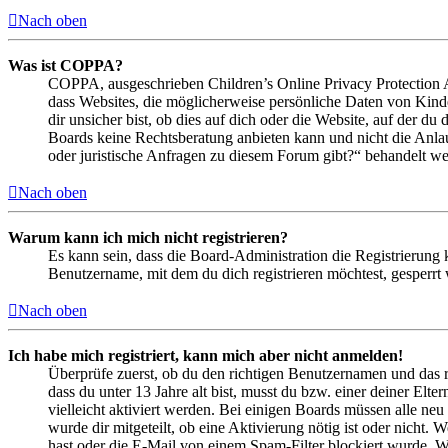
Nach oben
Was ist COPPA?
COPPA, ausgeschrieben Children’s Online Privacy Protection Ac
dass Websites, die möglicherweise persönliche Daten von Kind
dir unsicher bist, ob dies auf dich oder die Website, auf der du 
Boards keine Rechtsberatung anbieten kann und nicht die Anlauf
oder juristische Anfragen zu diesem Forum gibt?“ behandelt w
Nach oben
Warum kann ich mich nicht registrieren?
Es kann sein, dass die Board-Administration die Registrierung
Benutzername, mit dem du dich registrieren möchtest, gesperrt
Nach oben
Ich habe mich registriert, kann mich aber nicht anmelden!
Überprüfe zuerst, ob du den richtigen Benutzernamen und das 
dass du unter 13 Jahre alt bist, musst du bzw. einer deiner Elt
vielleicht aktiviert werden. Bei einigen Boards müssen alle neu
wurde dir mitgeteilt, ob eine Aktivierung nötig ist oder nicht
hast oder die E-Mail von einem Spam-Filter blockiert wurde. We