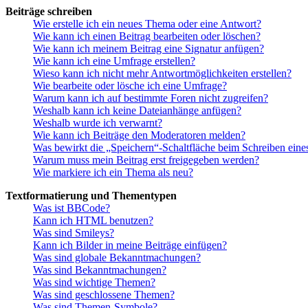
Beiträge schreiben
Wie erstelle ich ein neues Thema oder eine Antwort?
Wie kann ich einen Beitrag bearbeiten oder löschen?
Wie kann ich meinem Beitrag eine Signatur anfügen?
Wie kann ich eine Umfrage erstellen?
Wieso kann ich nicht mehr Antwortmöglichkeiten erstellen?
Wie bearbeite oder lösche ich eine Umfrage?
Warum kann ich auf bestimmte Foren nicht zugreifen?
Weshalb kann ich keine Dateianhänge anfügen?
Weshalb wurde ich verwarnt?
Wie kann ich Beiträge den Moderatoren melden?
Was bewirkt die „Speichern“-Schaltfläche beim Schreiben eine
Warum muss mein Beitrag erst freigegeben werden?
Wie markiere ich ein Thema als neu?
Textformatierung und Thementypen
Was ist BBCode?
Kann ich HTML benutzen?
Was sind Smileys?
Kann ich Bilder in meine Beiträge einfügen?
Was sind globale Bekanntmachungen?
Was sind Bekanntmachungen?
Was sind wichtige Themen?
Was sind geschlossene Themen?
Was sind Themen-Symbole?