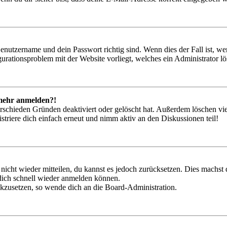
Benutzername und dein Passwort richtig sind. Wenn dies der Fall ist, w
igurationsproblem mit der Website vorliegt, welches ein Administrator l
t mehr anmelden?!
rschieden Gründen deaktiviert oder gelöscht hat. Außerdem löschen vie
triere dich einfach erneut und nimm aktiv an den Diskussionen teil!
 nicht wieder mitteilen, du kannst es jedoch zurücksetzen. Dies machs
 dich schnell wieder anmelden können.
ückzusetzen, so wende dich an die Board-Administration.