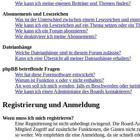
Wie kann ich meine eigenen Beiträge und Themen finden?
Abonnements und Lesezeichen
Was ist der Unterschied zwischen einem Lesezeichen und ein
Wie kann ich ein Lesezeichen auf ein Thema setzen oder ein 
Wie kann ich ein Forum abonnieren?
Wie deaktiviere ich meine Abonnements?
Dateianhänge
Welche Dateianhänge sind in diesem Forum zulässig?
Kann ich eine Übersicht all meiner Dateianhänge erhalten?
phpBB betreffende Fragen
Wer hat diese Forensoftware entwickelt?
Warum ist Funktion x oder y nicht enthalten?
An wen soll ich mich wenden, falls es Beschwerden oder juris
Wie kann ich einen Administrator des Boards kontaktieren?
Registrierung und Anmeldung
Wozu muss ich mich registrieren?
Eine Registrierung ist nicht unbedingt zwingend. Die Board-Admin
Mitglied Zugriff auf zusätzliche Funktionen, die Gästen nicht 
so weiter. Wir empfehlen dir eine Anmeldung, da sie schnell erled