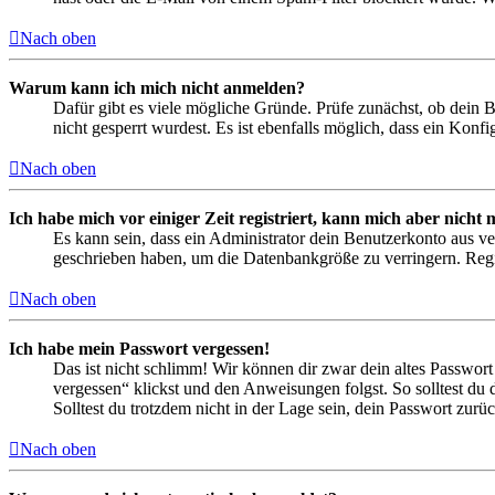
Nach oben
Warum kann ich mich nicht anmelden?
Dafür gibt es viele mögliche Gründe. Prüfe zunächst, ob dein 
nicht gesperrt wurdest. Es ist ebenfalls möglich, dass ein Konf
Nach oben
Ich habe mich vor einiger Zeit registriert, kann mich aber nich
Es kann sein, dass ein Administrator dein Benutzerkonto aus ve
geschrieben haben, um die Datenbankgröße zu verringern. Regis
Nach oben
Ich habe mein Passwort vergessen!
Das ist nicht schlimm! Wir können dir zwar dein altes Passwort
vergessen“ klickst und den Anweisungen folgst. So solltest du
Solltest du trotzdem nicht in der Lage sein, dein Passwort zur
Nach oben