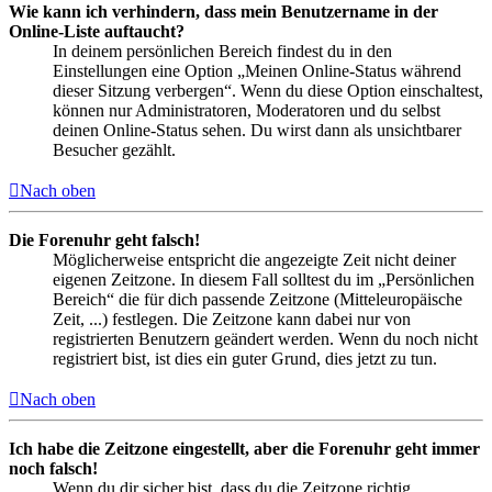
Wie kann ich verhindern, dass mein Benutzername in der
Online-Liste auftaucht?
In deinem persönlichen Bereich findest du in den
Einstellungen eine Option „Meinen Online-Status während
dieser Sitzung verbergen“. Wenn du diese Option einschaltest,
können nur Administratoren, Moderatoren und du selbst
deinen Online-Status sehen. Du wirst dann als unsichtbarer
Besucher gezählt.
Nach oben
Die Forenuhr geht falsch!
Möglicherweise entspricht die angezeigte Zeit nicht deiner
eigenen Zeitzone. In diesem Fall solltest du im „Persönlichen
Bereich“ die für dich passende Zeitzone (Mitteleuropäische
Zeit, ...) festlegen. Die Zeitzone kann dabei nur von
registrierten Benutzern geändert werden. Wenn du noch nicht
registriert bist, ist dies ein guter Grund, dies jetzt zu tun.
Nach oben
Ich habe die Zeitzone eingestellt, aber die Forenuhr geht immer
noch falsch!
Wenn du dir sicher bist, dass du die Zeitzone richtig