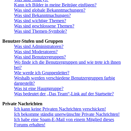
Kann ich Bilder in meine Beiträge einfügen?
Was sind globale Bekanntmachungen?
Was sind Bekanntmachungen?
Was sind wichtige Themen?
Was sind geschlossene Themen?
Was sind Themen-Symbole?
Benutzer-Stufen und Gruppen
Was sind Administratoren?
Was sind Moderatoren?
Was sind Benutzergruppen?
Wo finde ich die Benutzergruppen und wie trete ich ihnen
bei?
Wie werde ich Gruppenleiter?
Weshalb werden verschiedene Benutzergruppen farbig
dargestellt?
Was ist eine Hauptgruppe?
Was bedeutet der „Das Team“-Link auf der Startseite?
Private Nachrichten
Ich kann keine Privaten Nachrichten verschicken!
Ich bekomme ständig unerwünschte Private Nachrichten!
Ich habe eine Spam-E-Mail von einem Mitglied dieses
Forums erhalten!