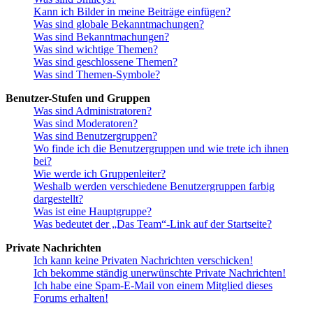
Kann ich Bilder in meine Beiträge einfügen?
Was sind globale Bekanntmachungen?
Was sind Bekanntmachungen?
Was sind wichtige Themen?
Was sind geschlossene Themen?
Was sind Themen-Symbole?
Benutzer-Stufen und Gruppen
Was sind Administratoren?
Was sind Moderatoren?
Was sind Benutzergruppen?
Wo finde ich die Benutzergruppen und wie trete ich ihnen
bei?
Wie werde ich Gruppenleiter?
Weshalb werden verschiedene Benutzergruppen farbig
dargestellt?
Was ist eine Hauptgruppe?
Was bedeutet der „Das Team“-Link auf der Startseite?
Private Nachrichten
Ich kann keine Privaten Nachrichten verschicken!
Ich bekomme ständig unerwünschte Private Nachrichten!
Ich habe eine Spam-E-Mail von einem Mitglied dieses
Forums erhalten!