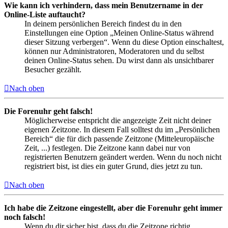
Wie kann ich verhindern, dass mein Benutzername in der
Online-Liste auftaucht?
In deinem persönlichen Bereich findest du in den
Einstellungen eine Option „Meinen Online-Status während
dieser Sitzung verbergen“. Wenn du diese Option einschaltest,
können nur Administratoren, Moderatoren und du selbst
deinen Online-Status sehen. Du wirst dann als unsichtbarer
Besucher gezählt.
Nach oben
Die Forenuhr geht falsch!
Möglicherweise entspricht die angezeigte Zeit nicht deiner
eigenen Zeitzone. In diesem Fall solltest du im „Persönlichen
Bereich“ die für dich passende Zeitzone (Mitteleuropäische
Zeit, ...) festlegen. Die Zeitzone kann dabei nur von
registrierten Benutzern geändert werden. Wenn du noch nicht
registriert bist, ist dies ein guter Grund, dies jetzt zu tun.
Nach oben
Ich habe die Zeitzone eingestellt, aber die Forenuhr geht immer
noch falsch!
Wenn du dir sicher bist, dass du die Zeitzone richtig