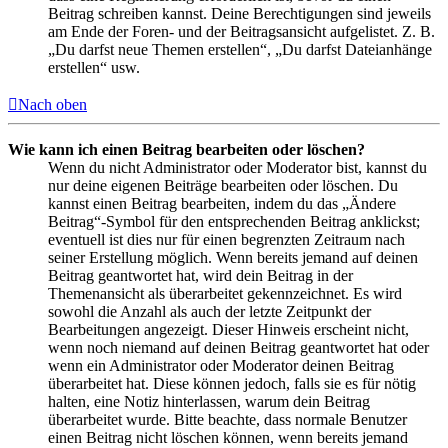
Beitrag schreiben kannst. Deine Berechtigungen sind jeweils
am Ende der Foren- und der Beitragsansicht aufgelistet. Z. B.
„Du darfst neue Themen erstellen“, „Du darfst Dateianhänge
erstellen“ usw.
Nach oben
Wie kann ich einen Beitrag bearbeiten oder löschen?
Wenn du nicht Administrator oder Moderator bist, kannst du
nur deine eigenen Beiträge bearbeiten oder löschen. Du
kannst einen Beitrag bearbeiten, indem du das „Ändere
Beitrag“-Symbol für den entsprechenden Beitrag anklickst;
eventuell ist dies nur für einen begrenzten Zeitraum nach
seiner Erstellung möglich. Wenn bereits jemand auf deinen
Beitrag geantwortet hat, wird dein Beitrag in der
Themenansicht als überarbeitet gekennzeichnet. Es wird
sowohl die Anzahl als auch der letzte Zeitpunkt der
Bearbeitungen angezeigt. Dieser Hinweis erscheint nicht,
wenn noch niemand auf deinen Beitrag geantwortet hat oder
wenn ein Administrator oder Moderator deinen Beitrag
überarbeitet hat. Diese können jedoch, falls sie es für nötig
halten, eine Notiz hinterlassen, warum dein Beitrag
überarbeitet wurde. Bitte beachte, dass normale Benutzer
einen Beitrag nicht löschen können, wenn bereits jemand