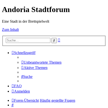
Andoria Stadtforum
Eine Stadt in der Brettspielwelt
Zum Inhalt
Erweiterte
Suche
Suche
Schnellzugriff
Unbeantwortete Themen
Aktive Themen
Suche
FAQ
Anmelden
Foren-Übersicht
Häufig gestellte Fragen
Suche