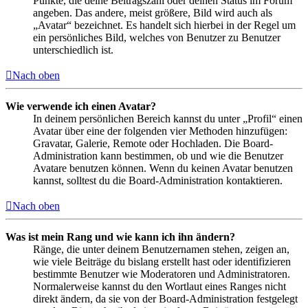
Punkte, die deine Beitragszahl oder deinen Status im Forum
angeben. Das andere, meist größere, Bild wird auch als
„Avatar“ bezeichnet. Es handelt sich hierbei in der Regel um
ein persönliches Bild, welches von Benutzer zu Benutzer
unterschiedlich ist.
Nach oben
Wie verwende ich einen Avatar?
In deinem persönlichen Bereich kannst du unter „Profil“ einen
Avatar über eine der folgenden vier Methoden hinzufügen:
Gravatar, Galerie, Remote oder Hochladen. Die Board-
Administration kann bestimmen, ob und wie die Benutzer
Avatare benutzen können. Wenn du keinen Avatar benutzen
kannst, solltest du die Board-Administration kontaktieren.
Nach oben
Was ist mein Rang und wie kann ich ihn ändern?
Ränge, die unter deinem Benutzernamen stehen, zeigen an,
wie viele Beiträge du bislang erstellt hast oder identifizieren
bestimmte Benutzer wie Moderatoren und Administratoren.
Normalerweise kannst du den Wortlaut eines Ranges nicht
direkt ändern, da sie von der Board-Administration festgelegt