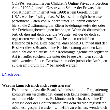
COPPA, ausgeschrieben Children’s Online Privacy Protection
Act of 1998 (deutsch: Gesetz zum Schutz der Privatsphäre
von Kindern im Internet von 1998) ist ein Gesetz in den
USA, welches festlegt, dass Websites, die möglicherweise
persönliche Daten von Kindern unter 13 Jahren erheben,
hierzu die Zustimmung der Eltern beziehungsweise des oder
der Erziehungsberechtigten benötigen. Wenn du dir unsicher
bist, ob dies auf dich oder die Website, auf der du dich zu
registrieren versuchst, zutrifft, ziehe einen rechtlichen
Beistand zu Rate. Bitte beachte, dass phpBB Limited und der
Besitzer dieses Boards keine Rechtsberatung anbieten kann
und nicht die Anlaufstelle für Rechtsangelegenheiten jeglicher
Art ist; außer solchen, die unter der Frage „An wen soll ich
mich wenden, falls es Beschwerden oder juristische Anfragen
zu diesem Forum gibt?“ behandelt werden.
Nach oben
Warum kann ich mich nicht registrieren?
Es kann sein, dass die Board-Administration die Registrierung
komplett ausgeschaltet hat, damit sich keine neuen Benutzer
mehr anmelden können. Es könnte auch sein, dass deine IP-
Adresse oder der Benutzername, mit dem du dich registrieren
möchtest, gesperrt wurden. Um Hilfe zu erhalten, wende dich