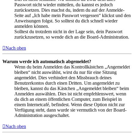
Passwort nicht wieder mitteilen, du kannst es jedoch
zurücksetzen. Dies machst du, indem du auf der Anmelde-
Seite auf „Ich habe mein Passwort vergessen“ klickst und den
Anweisungen folgst. So solltest du dich schnell wieder
anmelden können.
Solltest du trotzdem nicht in der Lage sein, dein Passwort
zurückzusetzen, so wende dich an die Board-Administration.
Nach oben
Warum werde ich automatisch abgemeldet?
Wenn du beim Anmelden das Kontrollkästchen „Angemeldet
bleiben“ nicht auswählst, wirst du nur für eine Sitzung
angemeldet. Dies verhindert den Missbrauch deines
Benutzerkontos durch einen Dritten. Um angemeldet zu
bleiben, kannst du das Kästchen „Angemeldet bleiben“ beim
Anmelden auswählen. Dies ist nicht empfehlenswert, wenn
du dich an einem öffentlichen Computer, zum Beispiel in
einem Internetcafé, befindest. Wenn diese Option nicht zur
Verfügung steht, dann wurde sie vermutlich von der Board-
Administration ausgeschaltet.
Nach oben