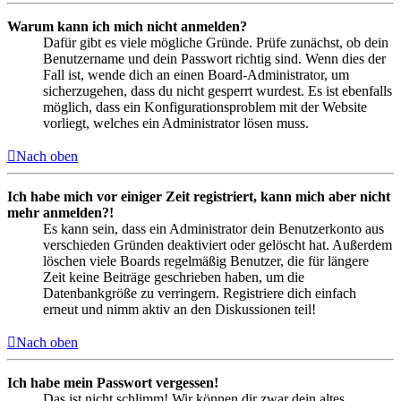
Warum kann ich mich nicht anmelden?
Dafür gibt es viele mögliche Gründe. Prüfe zunächst, ob dein
Benutzername und dein Passwort richtig sind. Wenn dies der
Fall ist, wende dich an einen Board-Administrator, um
sicherzugehen, dass du nicht gesperrt wurdest. Es ist ebenfalls
möglich, dass ein Konfigurationsproblem mit der Website
vorliegt, welches ein Administrator lösen muss.
Nach oben
Ich habe mich vor einiger Zeit registriert, kann mich aber nicht
mehr anmelden?!
Es kann sein, dass ein Administrator dein Benutzerkonto aus
verschieden Gründen deaktiviert oder gelöscht hat. Außerdem
löschen viele Boards regelmäßig Benutzer, die für längere
Zeit keine Beiträge geschrieben haben, um die
Datenbankgröße zu verringern. Registriere dich einfach
erneut und nimm aktiv an den Diskussionen teil!
Nach oben
Ich habe mein Passwort vergessen!
Das ist nicht schlimm! Wir können dir zwar dein altes