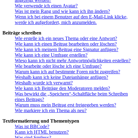
angezeigt werden?
Wie verwende ich einen Avatar?
Was ist mein Rang und wie kann ich ihn ändern?
Wenn ich bei einem Benutzer auf den E-Mail-Link klicke,
werde ich aufgefordert, mich anzumelden.
Beiträge schreiben
Wie erstelle ich ein neues Thema oder eine Antwort?
Wie kann ich einen Beitrag bearbeiten oder löschen?
Wie kann ich meinem Beitrag eine Signatur anfügen?
Wie kann ich eine Umfrage erstellen?
Wieso kann ich nicht mehr Antwortmöglichkeiten erstellen?
Wie bearbeite oder lösche ich eine Umfrage?
Warum kann ich auf bestimmte Foren nicht zugreifen?
Weshalb kann ich keine Dateianhänge anfügen?
Weshalb wurde ich verwarnt?
Wie kann ich Beiträge den Moderatoren melden?
Was bewirkt die „Speichern“-Schaltfläche beim Schreiben
eines Beitrags?
Warum muss mein Beitrag erst freigegeben werden?
Wie markiere ich ein Thema als neu?
Textformatierung und Thementypen
Was ist BBCode?
Kann ich HTML benutzen?
Was sind Smileys?