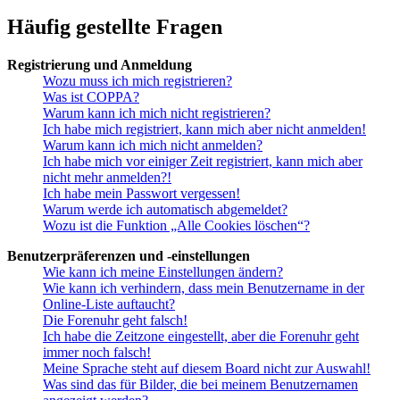
Häufig gestellte Fragen
Registrierung und Anmeldung
Wozu muss ich mich registrieren?
Was ist COPPA?
Warum kann ich mich nicht registrieren?
Ich habe mich registriert, kann mich aber nicht anmelden!
Warum kann ich mich nicht anmelden?
Ich habe mich vor einiger Zeit registriert, kann mich aber
nicht mehr anmelden?!
Ich habe mein Passwort vergessen!
Warum werde ich automatisch abgemeldet?
Wozu ist die Funktion „Alle Cookies löschen“?
Benutzerpräferenzen und -einstellungen
Wie kann ich meine Einstellungen ändern?
Wie kann ich verhindern, dass mein Benutzername in der
Online-Liste auftaucht?
Die Forenuhr geht falsch!
Ich habe die Zeitzone eingestellt, aber die Forenuhr geht
immer noch falsch!
Meine Sprache steht auf diesem Board nicht zur Auswahl!
Was sind das für Bilder, die bei meinem Benutzernamen