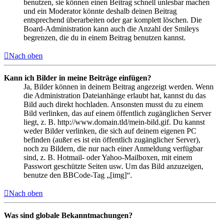
benutzen, sie können einen Beitrag schnell unlesbar machen
und ein Moderator könnte deshalb deinen Beitrag
entsprechend überarbeiten oder gar komplett löschen. Die
Board-Administration kann auch die Anzahl der Smileys
begrenzen, die du in einem Beitrag benutzen kannst.
Nach oben
Kann ich Bilder in meine Beiträge einfügen?
Ja, Bilder können in deinem Beitrag angezeigt werden. Wenn
die Administration Dateianhänge erlaubt hat, kannst du das
Bild auch direkt hochladen. Ansonsten musst du zu einem
Bild verlinken, das auf einem öffentlich zugänglichen Server
liegt, z. B. http://www.domain.tld/mein-bild.gif. Du kannst
weder Bilder verlinken, die sich auf deinem eigenen PC
befinden (außer es ist ein öffentlich zugänglicher Server),
noch zu Bildern, die nur nach einer Anmeldung verfügbar
sind, z. B. Hotmail- oder Yahoo-Mailboxen, mit einem
Passwort geschützte Seiten usw. Um das Bild anzuzeigen,
benutze den BBCode-Tag „[img]“.
Nach oben
Was sind globale Bekanntmachungen?