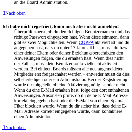
an die Board-Administration.
Nach oben
Ich habe mich registriert, kann mich aber nicht anmelden!
Überprüfe zuerst, ob du den richtigen Benutzernamen und das
richtige Passwort eingegeben hast. Wenn diese stimmen, dann
gibt es zwei Möglichkeiten. Wenn
COPPA
aktiviert ist und du
angegeben hast, dass du unter 13 Jahre alt bist, musst du bzw.
einer deiner Eltern oder deiner Erziehungsberechtigten den
Anweisungen folgen, die du erhalten hast. Wenn dies nicht
der Fall ist, muss dein Benutzerkonto vielleicht aktiviert
werden. Bei einigen Boards müssen alle neu angemeldeten
Mitglieder erst freigeschaltet werden – entweder musst du dies
selbst erledigen oder ein Administrator. Bei der Registrierung
wurde dir mitgeteilt, ob eine Aktivierung nötig ist oder nicht.
Wenn du eine E-Mail erhalten hast, folge den dort enthaltenen
Anweisungen. Ansonsten prüfe, ob du deine E-Mail-Adresse
korrekt eingegeben hast oder die E-Mail von einem Spam-
Filter blockiert wurde. Wenn du dir sicher bist, dass deine E-
Mail-Adresse korrekt eingegeben wurde, dann kontaktiere
einen Administrator.
Nach oben