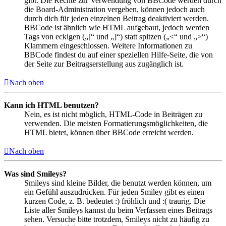
gibt. Die Rechte zur Verwendung von BBCode werden durch
die Board-Administration vergeben, können jedoch auch
durch dich für jeden einzelnen Beitrag deaktiviert werden.
BBCode ist ähnlich wie HTML aufgebaut, jedoch werden
Tags von eckigen („[“ und „]“) statt spitzen („<“ und „>“)
Klammern eingeschlossen. Weitere Informationen zu
BBCode findest du auf einer speziellen Hilfe-Seite, die von
der Seite zur Beitragserstellung aus zugänglich ist.
Nach oben
Kann ich HTML benutzen?
Nein, es ist nicht möglich, HTML-Code in Beiträgen zu
verwenden. Die meisten Formatierungsmöglichkeiten, die
HTML bietet, können über BBCode erreicht werden.
Nach oben
Was sind Smileys?
Smileys sind kleine Bilder, die benutzt werden können, um
ein Gefühl auszudrücken. Für jeden Smiley gibt es einen
kurzen Code, z. B. bedeutet :) fröhlich und :( traurig. Die
Liste aller Smileys kannst du beim Verfassen eines Beitrags
sehen. Versuche bitte trotzdem, Smileys nicht zu häufig zu