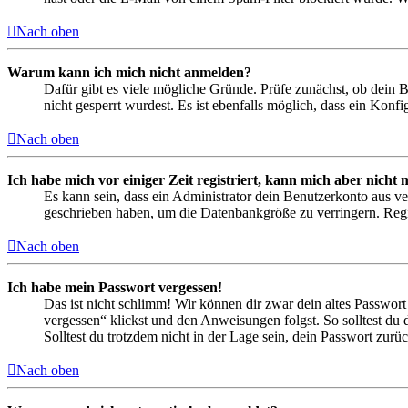
Nach oben
Warum kann ich mich nicht anmelden?
Dafür gibt es viele mögliche Gründe. Prüfe zunächst, ob dein 
nicht gesperrt wurdest. Es ist ebenfalls möglich, dass ein Konf
Nach oben
Ich habe mich vor einiger Zeit registriert, kann mich aber nich
Es kann sein, dass ein Administrator dein Benutzerkonto aus ve
geschrieben haben, um die Datenbankgröße zu verringern. Regis
Nach oben
Ich habe mein Passwort vergessen!
Das ist nicht schlimm! Wir können dir zwar dein altes Passwort
vergessen“ klickst und den Anweisungen folgst. So solltest du
Solltest du trotzdem nicht in der Lage sein, dein Passwort zur
Nach oben