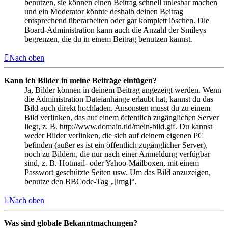
benutzen, sie können einen Beitrag schnell unlesbar machen
und ein Moderator könnte deshalb deinen Beitrag
entsprechend überarbeiten oder gar komplett löschen. Die
Board-Administration kann auch die Anzahl der Smileys
begrenzen, die du in einem Beitrag benutzen kannst.
Nach oben
Kann ich Bilder in meine Beiträge einfügen?
Ja, Bilder können in deinem Beitrag angezeigt werden. Wenn
die Administration Dateianhänge erlaubt hat, kannst du das
Bild auch direkt hochladen. Ansonsten musst du zu einem
Bild verlinken, das auf einem öffentlich zugänglichen Server
liegt, z. B. http://www.domain.tld/mein-bild.gif. Du kannst
weder Bilder verlinken, die sich auf deinem eigenen PC
befinden (außer es ist ein öffentlich zugänglicher Server),
noch zu Bildern, die nur nach einer Anmeldung verfügbar
sind, z. B. Hotmail- oder Yahoo-Mailboxen, mit einem
Passwort geschützte Seiten usw. Um das Bild anzuzeigen,
benutze den BBCode-Tag „[img]“.
Nach oben
Was sind globale Bekanntmachungen?