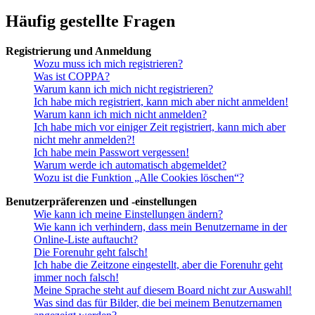
Häufig gestellte Fragen
Registrierung und Anmeldung
Wozu muss ich mich registrieren?
Was ist COPPA?
Warum kann ich mich nicht registrieren?
Ich habe mich registriert, kann mich aber nicht anmelden!
Warum kann ich mich nicht anmelden?
Ich habe mich vor einiger Zeit registriert, kann mich aber
nicht mehr anmelden?!
Ich habe mein Passwort vergessen!
Warum werde ich automatisch abgemeldet?
Wozu ist die Funktion „Alle Cookies löschen“?
Benutzerpräferenzen und -einstellungen
Wie kann ich meine Einstellungen ändern?
Wie kann ich verhindern, dass mein Benutzername in der
Online-Liste auftaucht?
Die Forenuhr geht falsch!
Ich habe die Zeitzone eingestellt, aber die Forenuhr geht
immer noch falsch!
Meine Sprache steht auf diesem Board nicht zur Auswahl!
Was sind das für Bilder, die bei meinem Benutzernamen