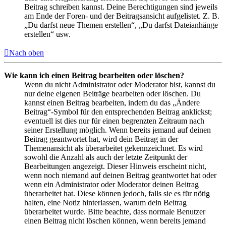
Beitrag schreiben kannst. Deine Berechtigungen sind jeweils
am Ende der Foren- und der Beitragsansicht aufgelistet. Z. B.
„Du darfst neue Themen erstellen“, „Du darfst Dateianhänge
erstellen“ usw.
Nach oben
Wie kann ich einen Beitrag bearbeiten oder löschen?
Wenn du nicht Administrator oder Moderator bist, kannst du
nur deine eigenen Beiträge bearbeiten oder löschen. Du
kannst einen Beitrag bearbeiten, indem du das „Ändere
Beitrag“-Symbol für den entsprechenden Beitrag anklickst;
eventuell ist dies nur für einen begrenzten Zeitraum nach
seiner Erstellung möglich. Wenn bereits jemand auf deinen
Beitrag geantwortet hat, wird dein Beitrag in der
Themenansicht als überarbeitet gekennzeichnet. Es wird
sowohl die Anzahl als auch der letzte Zeitpunkt der
Bearbeitungen angezeigt. Dieser Hinweis erscheint nicht,
wenn noch niemand auf deinen Beitrag geantwortet hat oder
wenn ein Administrator oder Moderator deinen Beitrag
überarbeitet hat. Diese können jedoch, falls sie es für nötig
halten, eine Notiz hinterlassen, warum dein Beitrag
überarbeitet wurde. Bitte beachte, dass normale Benutzer
einen Beitrag nicht löschen können, wenn bereits jemand