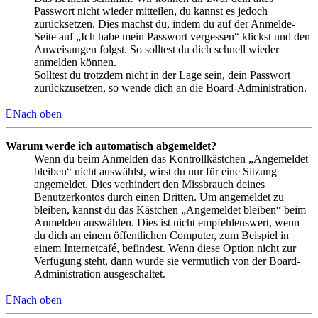
Passwort nicht wieder mitteilen, du kannst es jedoch
zurücksetzen. Dies machst du, indem du auf der Anmelde-
Seite auf „Ich habe mein Passwort vergessen“ klickst und den
Anweisungen folgst. So solltest du dich schnell wieder
anmelden können.
Solltest du trotzdem nicht in der Lage sein, dein Passwort
zurückzusetzen, so wende dich an die Board-Administration.
Nach oben
Warum werde ich automatisch abgemeldet?
Wenn du beim Anmelden das Kontrollkästchen „Angemeldet
bleiben“ nicht auswählst, wirst du nur für eine Sitzung
angemeldet. Dies verhindert den Missbrauch deines
Benutzerkontos durch einen Dritten. Um angemeldet zu
bleiben, kannst du das Kästchen „Angemeldet bleiben“ beim
Anmelden auswählen. Dies ist nicht empfehlenswert, wenn
du dich an einem öffentlichen Computer, zum Beispiel in
einem Internetcafé, befindest. Wenn diese Option nicht zur
Verfügung steht, dann wurde sie vermutlich von der Board-
Administration ausgeschaltet.
Nach oben