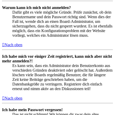
Warum kann ich mich nicht anmelden?
Dafür gibt es viele mögliche Gründe. Prüfe zunächst, ob dein
Benutzername und dein Passwort richtig sind. Wenn dies der
Fall ist, wende dich an einen Board-Administrator, um
sicherzugehen, dass du nicht gesperrt wurdest. Es ist ebenfalls
möglich, dass ein Konfigurationsproblem mit der Website
vorliegt, welches ein Administrator lösen muss.
Nach oben
Ich habe mich vor einiger Zeit registriert, kann mich aber nicht
mehr anmelden?!
Es kann sein, dass ein Administrator dein Benutzerkonto aus
verschieden Gründen deaktiviert oder gelöscht hat. Außerdem
löschen viele Boards regelmäßig Benutzer, die für längere
Zeit keine Beiträge geschrieben haben, um die
Datenbankgröße zu verringern. Registriere dich einfach
erneut und nimm aktiv an den Diskussionen teil!
Nach oben
Ich habe mein Passwort vergessen!
Das ist nicht schlimm! Wir können dir zwar dein altes