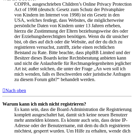
COPPA, ausgeschrieben Children’s Online Privacy Protection
Act of 1998 (deutsch: Gesetz zum Schutz der Privatsphäre
von Kindern im Internet von 1998) ist ein Gesetz in den
USA, welches festlegt, dass Websites, die möglicherweise
persönliche Daten von Kindern unter 13 Jahren erheben,
hierzu die Zustimmung der Eltern beziehungsweise des oder
der Erziehungsberechtigten benötigen. Wenn du dir unsicher
bist, ob dies auf dich oder die Website, auf der du dich zu
registrieren versuchst, zutrifft, ziehe einen rechtlichen
Beistand zu Rate. Bitte beachte, dass phpBB Limited und der
Besitzer dieses Boards keine Rechtsberatung anbieten kann
und nicht die Anlaufstelle für Rechtsangelegenheiten jeglicher
Art ist; außer solchen, die unter der Frage „An wen soll ich
mich wenden, falls es Beschwerden oder juristische Anfragen
zu diesem Forum gibt?“ behandelt werden.
Nach oben
Warum kann ich mich nicht registrieren?
Es kann sein, dass die Board-Administration die Registrierung
komplett ausgeschaltet hat, damit sich keine neuen Benutzer
mehr anmelden können. Es könnte auch sein, dass deine IP-
Adresse oder der Benutzername, mit dem du dich registrieren
möchtest, gesperrt wurden. Um Hilfe zu erhalten, wende dich