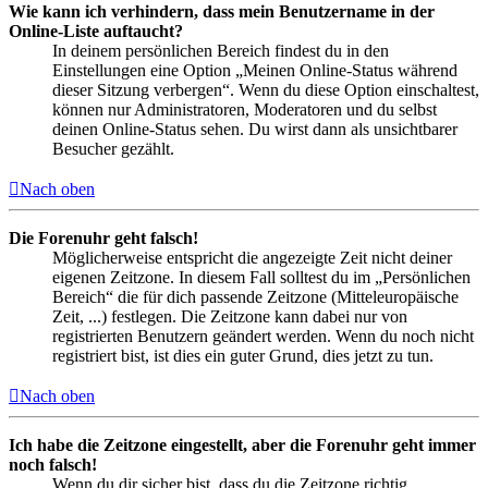
Wie kann ich verhindern, dass mein Benutzername in der
Online-Liste auftaucht?
In deinem persönlichen Bereich findest du in den
Einstellungen eine Option „Meinen Online-Status während
dieser Sitzung verbergen“. Wenn du diese Option einschaltest,
können nur Administratoren, Moderatoren und du selbst
deinen Online-Status sehen. Du wirst dann als unsichtbarer
Besucher gezählt.
Nach oben
Die Forenuhr geht falsch!
Möglicherweise entspricht die angezeigte Zeit nicht deiner
eigenen Zeitzone. In diesem Fall solltest du im „Persönlichen
Bereich“ die für dich passende Zeitzone (Mitteleuropäische
Zeit, ...) festlegen. Die Zeitzone kann dabei nur von
registrierten Benutzern geändert werden. Wenn du noch nicht
registriert bist, ist dies ein guter Grund, dies jetzt zu tun.
Nach oben
Ich habe die Zeitzone eingestellt, aber die Forenuhr geht immer
noch falsch!
Wenn du dir sicher bist, dass du die Zeitzone richtig