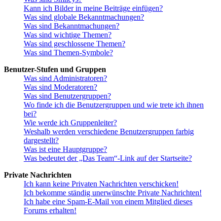
Kann ich Bilder in meine Beiträge einfügen?
Was sind globale Bekanntmachungen?
Was sind Bekanntmachungen?
Was sind wichtige Themen?
Was sind geschlossene Themen?
Was sind Themen-Symbole?
Benutzer-Stufen und Gruppen
Was sind Administratoren?
Was sind Moderatoren?
Was sind Benutzergruppen?
Wo finde ich die Benutzergruppen und wie trete ich ihnen
bei?
Wie werde ich Gruppenleiter?
Weshalb werden verschiedene Benutzergruppen farbig
dargestellt?
Was ist eine Hauptgruppe?
Was bedeutet der „Das Team“-Link auf der Startseite?
Private Nachrichten
Ich kann keine Privaten Nachrichten verschicken!
Ich bekomme ständig unerwünschte Private Nachrichten!
Ich habe eine Spam-E-Mail von einem Mitglied dieses
Forums erhalten!