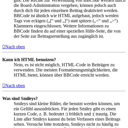
gibt. Die Rechte zur Verwendung von BBCode werden durch
die Board-Administration vergeben, können jedoch auch
durch dich für jeden einzelnen Beitrag deaktiviert werden.
BBCode ist ähnlich wie HTML aufgebaut, jedoch werden
Tags von eckigen („[“ und „]“) statt spitzen („<“ und „>“)
Klammern eingeschlossen. Weitere Informationen zu
BBCode findest du auf einer speziellen Hilfe-Seite, die von
der Seite zur Beitragserstellung aus zugänglich ist.
Nach oben
Kann ich HTML benutzen?
Nein, es ist nicht möglich, HTML-Code in Beiträgen zu
verwenden. Die meisten Formatierungsmöglichkeiten, die
HTML bietet, können über BBCode erreicht werden.
Nach oben
Was sind Smileys?
Smileys sind kleine Bilder, die benutzt werden können, um
ein Gefühl auszudrücken. Für jeden Smiley gibt es einen
kurzen Code, z. B. bedeutet :) fröhlich und :( traurig. Die
Liste aller Smileys kannst du beim Verfassen eines Beitrags
sehen. Versuche bitte trotzdem, Smileys nicht zu häufig zu