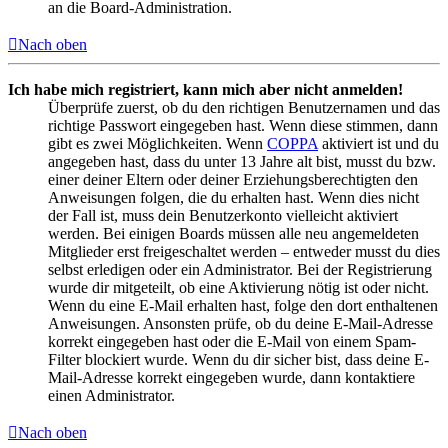
an die Board-Administration.
Nach oben
Ich habe mich registriert, kann mich aber nicht anmelden!
Überprüfe zuerst, ob du den richtigen Benutzernamen und das
richtige Passwort eingegeben hast. Wenn diese stimmen, dann
gibt es zwei Möglichkeiten. Wenn
COPPA
aktiviert ist und du
angegeben hast, dass du unter 13 Jahre alt bist, musst du bzw.
einer deiner Eltern oder deiner Erziehungsberechtigten den
Anweisungen folgen, die du erhalten hast. Wenn dies nicht
der Fall ist, muss dein Benutzerkonto vielleicht aktiviert
werden. Bei einigen Boards müssen alle neu angemeldeten
Mitglieder erst freigeschaltet werden – entweder musst du dies
selbst erledigen oder ein Administrator. Bei der Registrierung
wurde dir mitgeteilt, ob eine Aktivierung nötig ist oder nicht.
Wenn du eine E-Mail erhalten hast, folge den dort enthaltenen
Anweisungen. Ansonsten prüfe, ob du deine E-Mail-Adresse
korrekt eingegeben hast oder die E-Mail von einem Spam-
Filter blockiert wurde. Wenn du dir sicher bist, dass deine E-
Mail-Adresse korrekt eingegeben wurde, dann kontaktiere
einen Administrator.
Nach oben