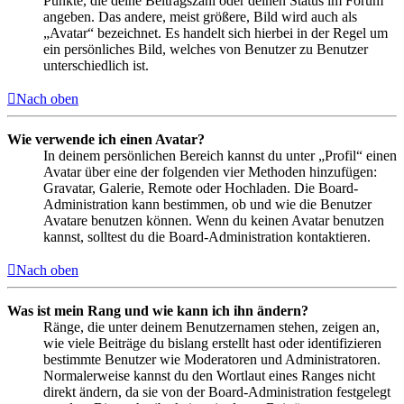
Punkte, die deine Beitragszahl oder deinen Status im Forum
angeben. Das andere, meist größere, Bild wird auch als
„Avatar“ bezeichnet. Es handelt sich hierbei in der Regel um
ein persönliches Bild, welches von Benutzer zu Benutzer
unterschiedlich ist.
Nach oben
Wie verwende ich einen Avatar?
In deinem persönlichen Bereich kannst du unter „Profil“ einen
Avatar über eine der folgenden vier Methoden hinzufügen:
Gravatar, Galerie, Remote oder Hochladen. Die Board-
Administration kann bestimmen, ob und wie die Benutzer
Avatare benutzen können. Wenn du keinen Avatar benutzen
kannst, solltest du die Board-Administration kontaktieren.
Nach oben
Was ist mein Rang und wie kann ich ihn ändern?
Ränge, die unter deinem Benutzernamen stehen, zeigen an,
wie viele Beiträge du bislang erstellt hast oder identifizieren
bestimmte Benutzer wie Moderatoren und Administratoren.
Normalerweise kannst du den Wortlaut eines Ranges nicht
direkt ändern, da sie von der Board-Administration festgelegt