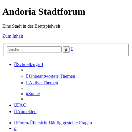
Andoria Stadtforum
Eine Stadt in der Brettspielwelt
Zum Inhalt
Erweiterte
Suche
Suche
Schnellzugriff
Unbeantwortete Themen
Aktive Themen
Suche
FAQ
Anmelden
Foren-Übersicht
Häufig gestellte Fragen
Suche