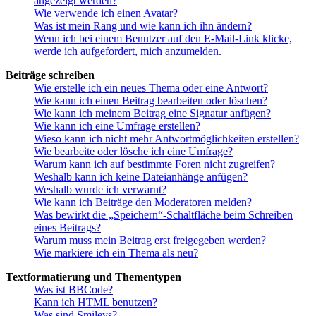
angezeigt werden?
Wie verwende ich einen Avatar?
Was ist mein Rang und wie kann ich ihn ändern?
Wenn ich bei einem Benutzer auf den E-Mail-Link klicke,
werde ich aufgefordert, mich anzumelden.
Beiträge schreiben
Wie erstelle ich ein neues Thema oder eine Antwort?
Wie kann ich einen Beitrag bearbeiten oder löschen?
Wie kann ich meinem Beitrag eine Signatur anfügen?
Wie kann ich eine Umfrage erstellen?
Wieso kann ich nicht mehr Antwortmöglichkeiten erstellen?
Wie bearbeite oder lösche ich eine Umfrage?
Warum kann ich auf bestimmte Foren nicht zugreifen?
Weshalb kann ich keine Dateianhänge anfügen?
Weshalb wurde ich verwarnt?
Wie kann ich Beiträge den Moderatoren melden?
Was bewirkt die „Speichern“-Schaltfläche beim Schreiben
eines Beitrags?
Warum muss mein Beitrag erst freigegeben werden?
Wie markiere ich ein Thema als neu?
Textformatierung und Thementypen
Was ist BBCode?
Kann ich HTML benutzen?
Was sind Smileys?