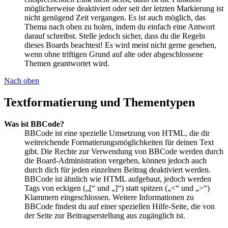
möglicherweise deaktiviert oder seit der letzten Markierung ist
nicht genügend Zeit vergangen. Es ist auch möglich, das
Thema nach oben zu holen, indem du einfach eine Antwort
darauf schreibst. Stelle jedoch sicher, dass du die Regeln
dieses Boards beachtest! Es wird meist nicht gerne gesehen,
wenn ohne triftigen Grund auf alte oder abgeschlossene
Themen geantwortet wird.
Nach oben
Textformatierung und Thementypen
Was ist BBCode?
BBCode ist eine spezielle Umsetzung von HTML, die dir
weitreichende Formatierungsmöglichkeiten für deinen Text
gibt. Die Rechte zur Verwendung von BBCode werden durch
die Board-Administration vergeben, können jedoch auch
durch dich für jeden einzelnen Beitrag deaktiviert werden.
BBCode ist ähnlich wie HTML aufgebaut, jedoch werden
Tags von eckigen („[“ und „]“) statt spitzen („<“ und „>“)
Klammern eingeschlossen. Weitere Informationen zu
BBCode findest du auf einer speziellen Hilfe-Seite, die von
der Seite zur Beitragserstellung aus zugänglich ist.