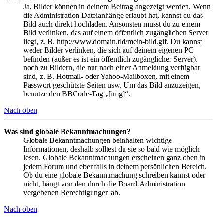
Ja, Bilder können in deinem Beitrag angezeigt werden. Wenn
die Administration Dateianhänge erlaubt hat, kannst du das
Bild auch direkt hochladen. Ansonsten musst du zu einem
Bild verlinken, das auf einem öffentlich zugänglichen Server
liegt, z. B. http://www.domain.tld/mein-bild.gif. Du kannst
weder Bilder verlinken, die sich auf deinem eigenen PC
befinden (außer es ist ein öffentlich zugänglicher Server),
noch zu Bildern, die nur nach einer Anmeldung verfügbar
sind, z. B. Hotmail- oder Yahoo-Mailboxen, mit einem
Passwort geschützte Seiten usw. Um das Bild anzuzeigen,
benutze den BBCode-Tag „[img]“.
Nach oben
Was sind globale Bekanntmachungen?
Globale Bekanntmachungen beinhalten wichtige
Informationen, deshalb solltest du sie so bald wie möglich
lesen. Globale Bekanntmachungen erscheinen ganz oben in
jedem Forum und ebenfalls in deinem persönlichen Bereich.
Ob du eine globale Bekanntmachung schreiben kannst oder
nicht, hängt von den durch die Board-Administration
vergebenen Berechtigungen ab.
Nach oben