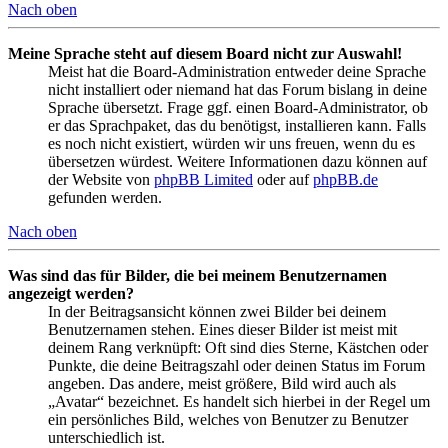
Nach oben
Meine Sprache steht auf diesem Board nicht zur Auswahl!
Meist hat die Board-Administration entweder deine Sprache
nicht installiert oder niemand hat das Forum bislang in deine
Sprache übersetzt. Frage ggf. einen Board-Administrator, ob
er das Sprachpaket, das du benötigst, installieren kann. Falls
es noch nicht existiert, würden wir uns freuen, wenn du es
übersetzen würdest. Weitere Informationen dazu können auf
der Website von
phpBB Limited
oder auf
phpBB.de
gefunden werden.
Nach oben
Was sind das für Bilder, die bei meinem Benutzernamen
angezeigt werden?
In der Beitragsansicht können zwei Bilder bei deinem
Benutzernamen stehen. Eines dieser Bilder ist meist mit
deinem Rang verknüpft: Oft sind dies Sterne, Kästchen oder
Punkte, die deine Beitragszahl oder deinen Status im Forum
angeben. Das andere, meist größere, Bild wird auch als
„Avatar“ bezeichnet. Es handelt sich hierbei in der Regel um
ein persönliches Bild, welches von Benutzer zu Benutzer
unterschiedlich ist.