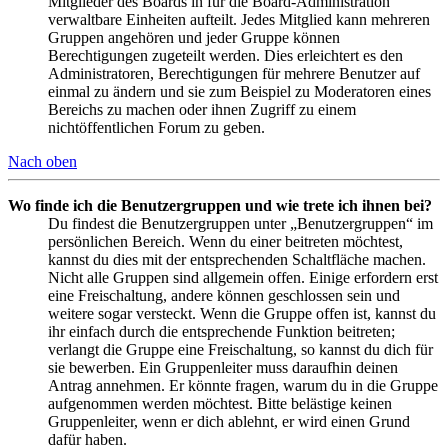
Mitglieder des Boards in für die Board-Administration
verwaltbare Einheiten aufteilt. Jedes Mitglied kann mehreren
Gruppen angehören und jeder Gruppe können
Berechtigungen zugeteilt werden. Dies erleichtert es den
Administratoren, Berechtigungen für mehrere Benutzer auf
einmal zu ändern und sie zum Beispiel zu Moderatoren eines
Bereichs zu machen oder ihnen Zugriff zu einem
nichtöffentlichen Forum zu geben.
Nach oben
Wo finde ich die Benutzergruppen und wie trete ich ihnen bei?
Du findest die Benutzergruppen unter „Benutzergruppen“ im
persönlichen Bereich. Wenn du einer beitreten möchtest,
kannst du dies mit der entsprechenden Schaltfläche machen.
Nicht alle Gruppen sind allgemein offen. Einige erfordern erst
eine Freischaltung, andere können geschlossen sein und
weitere sogar versteckt. Wenn die Gruppe offen ist, kannst du
ihr einfach durch die entsprechende Funktion beitreten;
verlangt die Gruppe eine Freischaltung, so kannst du dich für
sie bewerben. Ein Gruppenleiter muss daraufhin deinen
Antrag annehmen. Er könnte fragen, warum du in die Gruppe
aufgenommen werden möchtest. Bitte belästige keinen
Gruppenleiter, wenn er dich ablehnt, er wird einen Grund
dafür haben.