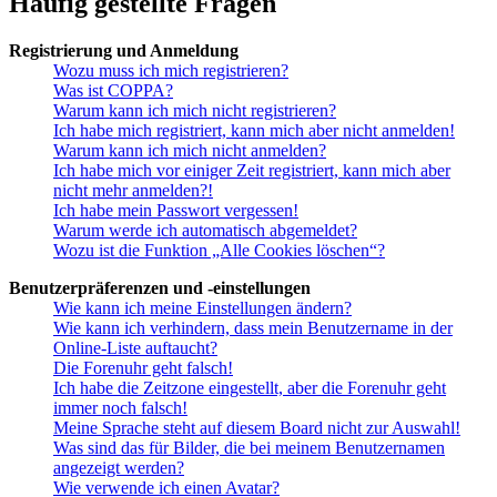
Häufig gestellte Fragen
Registrierung und Anmeldung
Wozu muss ich mich registrieren?
Was ist COPPA?
Warum kann ich mich nicht registrieren?
Ich habe mich registriert, kann mich aber nicht anmelden!
Warum kann ich mich nicht anmelden?
Ich habe mich vor einiger Zeit registriert, kann mich aber
nicht mehr anmelden?!
Ich habe mein Passwort vergessen!
Warum werde ich automatisch abgemeldet?
Wozu ist die Funktion „Alle Cookies löschen“?
Benutzerpräferenzen und -einstellungen
Wie kann ich meine Einstellungen ändern?
Wie kann ich verhindern, dass mein Benutzername in der
Online-Liste auftaucht?
Die Forenuhr geht falsch!
Ich habe die Zeitzone eingestellt, aber die Forenuhr geht
immer noch falsch!
Meine Sprache steht auf diesem Board nicht zur Auswahl!
Was sind das für Bilder, die bei meinem Benutzernamen
angezeigt werden?
Wie verwende ich einen Avatar?