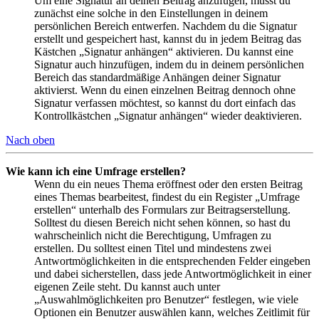
Um eine Signatur an deinen Beitrag anzufügen, musst du
zunächst eine solche in den Einstellungen in deinem
persönlichen Bereich entwerfen. Nachdem du die Signatur
erstellt und gespeichert hast, kannst du in jedem Beitrag das
Kästchen „Signatur anhängen“ aktivieren. Du kannst eine
Signatur auch hinzufügen, indem du in deinem persönlichen
Bereich das standardmäßige Anhängen deiner Signatur
aktivierst. Wenn du einen einzelnen Beitrag dennoch ohne
Signatur verfassen möchtest, so kannst du dort einfach das
Kontrollkästchen „Signatur anhängen“ wieder deaktivieren.
Nach oben
Wie kann ich eine Umfrage erstellen?
Wenn du ein neues Thema eröffnest oder den ersten Beitrag
eines Themas bearbeitest, findest du ein Register „Umfrage
erstellen“ unterhalb des Formulars zur Beitragserstellung.
Solltest du diesen Bereich nicht sehen können, so hast du
wahrscheinlich nicht die Berechtigung, Umfragen zu
erstellen. Du solltest einen Titel und mindestens zwei
Antwortmöglichkeiten in die entsprechenden Felder eingeben
und dabei sicherstellen, dass jede Antwortmöglichkeit in einer
eigenen Zeile steht. Du kannst auch unter
„Auswahlmöglichkeiten pro Benutzer“ festlegen, wie viele
Optionen ein Benutzer auswählen kann, welches Zeitlimit für