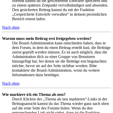
Hiermit kannst du die geschriebene Entwürfe speichern und
zu einem späteren Zeitpunkt vervollständigen und absenden.
Den gesicherten Beitrag kannst du mit der Funktion
„Gespeicherte Entwürfe verwalten“ in deinem persönlichen
Bereich erneut laden.
Nach oben
Warum muss mein Beitrag erst freigegeben werden?
Die Board-Administration kann entschieden haben, dass in
dem Forum, in dem du einen Beitrag erstellt hast, die Beiträge
zuerst geprüft werden müssen. Es ist auch möglich, dass die
Administration dich zu einer Gruppe von Benutzern
hinzugefügt hat, bei denen sie die Beiträge erst begutachten
möchte, bevor sie auf der Seite sichtbar werden. Bitte
kontaktiere die Board-Administration, wenn du weitere
Informationen dazu benötigst.
Nach oben
Wie markiere ich ein Thema als neu?
Durch Klicken des „Thema als neu markieren“-Links in der
Beitragsansicht kannst du das Thema wieder ganz nach oben
auf die erste Seite des Forums holen. Wenn du den
entsprechenden Link nicht siehst, dann ist die Funktion