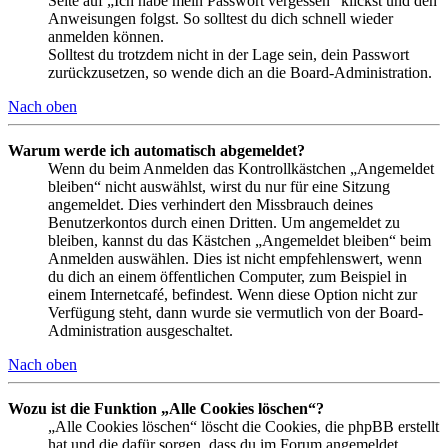
Seite auf „Ich habe mein Passwort vergessen“ klickst und den
Anweisungen folgst. So solltest du dich schnell wieder
anmelden können.
Solltest du trotzdem nicht in der Lage sein, dein Passwort
zurückzusetzen, so wende dich an die Board-Administration.
Nach oben
Warum werde ich automatisch abgemeldet?
Wenn du beim Anmelden das Kontrollkästchen „Angemeldet
bleiben“ nicht auswählst, wirst du nur für eine Sitzung
angemeldet. Dies verhindert den Missbrauch deines
Benutzerkontos durch einen Dritten. Um angemeldet zu
bleiben, kannst du das Kästchen „Angemeldet bleiben“ beim
Anmelden auswählen. Dies ist nicht empfehlenswert, wenn
du dich an einem öffentlichen Computer, zum Beispiel in
einem Internetcafé, befindest. Wenn diese Option nicht zur
Verfügung steht, dann wurde sie vermutlich von der Board-
Administration ausgeschaltet.
Nach oben
Wozu ist die Funktion „Alle Cookies löschen“?
„Alle Cookies löschen“ löscht die Cookies, die phpBB erstellt
hat und die dafür sorgen, dass du im Forum angemeldet