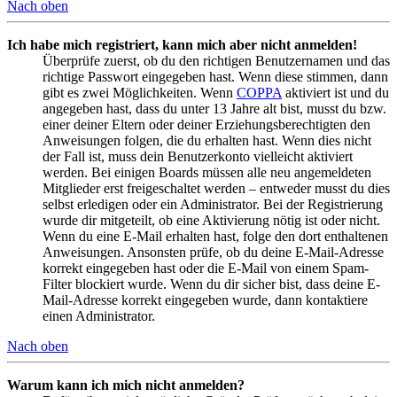
Nach oben
Ich habe mich registriert, kann mich aber nicht anmelden!
Überprüfe zuerst, ob du den richtigen Benutzernamen und das
richtige Passwort eingegeben hast. Wenn diese stimmen, dann
gibt es zwei Möglichkeiten. Wenn
COPPA
aktiviert ist und du
angegeben hast, dass du unter 13 Jahre alt bist, musst du bzw.
einer deiner Eltern oder deiner Erziehungsberechtigten den
Anweisungen folgen, die du erhalten hast. Wenn dies nicht
der Fall ist, muss dein Benutzerkonto vielleicht aktiviert
werden. Bei einigen Boards müssen alle neu angemeldeten
Mitglieder erst freigeschaltet werden – entweder musst du dies
selbst erledigen oder ein Administrator. Bei der Registrierung
wurde dir mitgeteilt, ob eine Aktivierung nötig ist oder nicht.
Wenn du eine E-Mail erhalten hast, folge den dort enthaltenen
Anweisungen. Ansonsten prüfe, ob du deine E-Mail-Adresse
korrekt eingegeben hast oder die E-Mail von einem Spam-
Filter blockiert wurde. Wenn du dir sicher bist, dass deine E-
Mail-Adresse korrekt eingegeben wurde, dann kontaktiere
einen Administrator.
Nach oben
Warum kann ich mich nicht anmelden?