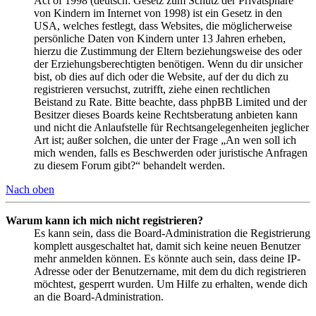
Act of 1998 (deutsch: Gesetz zum Schutz der Privatsphäre
von Kindern im Internet von 1998) ist ein Gesetz in den
USA, welches festlegt, dass Websites, die möglicherweise
persönliche Daten von Kindern unter 13 Jahren erheben,
hierzu die Zustimmung der Eltern beziehungsweise des oder
der Erziehungsberechtigten benötigen. Wenn du dir unsicher
bist, ob dies auf dich oder die Website, auf der du dich zu
registrieren versuchst, zutrifft, ziehe einen rechtlichen
Beistand zu Rate. Bitte beachte, dass phpBB Limited und der
Besitzer dieses Boards keine Rechtsberatung anbieten kann
und nicht die Anlaufstelle für Rechtsangelegenheiten jeglicher
Art ist; außer solchen, die unter der Frage „An wen soll ich
mich wenden, falls es Beschwerden oder juristische Anfragen
zu diesem Forum gibt?“ behandelt werden.
Nach oben
Warum kann ich mich nicht registrieren?
Es kann sein, dass die Board-Administration die Registrierung
komplett ausgeschaltet hat, damit sich keine neuen Benutzer
mehr anmelden können. Es könnte auch sein, dass deine IP-
Adresse oder der Benutzername, mit dem du dich registrieren
möchtest, gesperrt wurden. Um Hilfe zu erhalten, wende dich
an die Board-Administration.