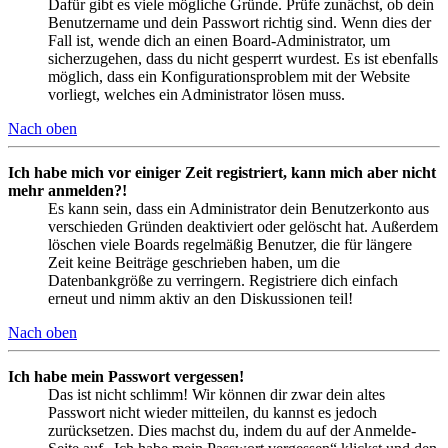
Dafür gibt es viele mögliche Gründe. Prüfe zunächst, ob dein
Benutzername und dein Passwort richtig sind. Wenn dies der
Fall ist, wende dich an einen Board-Administrator, um
sicherzugehen, dass du nicht gesperrt wurdest. Es ist ebenfalls
möglich, dass ein Konfigurationsproblem mit der Website
vorliegt, welches ein Administrator lösen muss.
Nach oben
Ich habe mich vor einiger Zeit registriert, kann mich aber nicht
mehr anmelden?!
Es kann sein, dass ein Administrator dein Benutzerkonto aus
verschieden Gründen deaktiviert oder gelöscht hat. Außerdem
löschen viele Boards regelmäßig Benutzer, die für längere
Zeit keine Beiträge geschrieben haben, um die
Datenbankgröße zu verringern. Registriere dich einfach
erneut und nimm aktiv an den Diskussionen teil!
Nach oben
Ich habe mein Passwort vergessen!
Das ist nicht schlimm! Wir können dir zwar dein altes
Passwort nicht wieder mitteilen, du kannst es jedoch
zurücksetzen. Dies machst du, indem du auf der Anmelde-