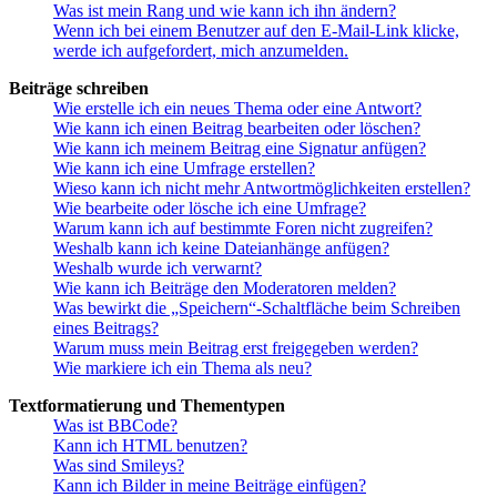
Was ist mein Rang und wie kann ich ihn ändern?
Wenn ich bei einem Benutzer auf den E-Mail-Link klicke,
werde ich aufgefordert, mich anzumelden.
Beiträge schreiben
Wie erstelle ich ein neues Thema oder eine Antwort?
Wie kann ich einen Beitrag bearbeiten oder löschen?
Wie kann ich meinem Beitrag eine Signatur anfügen?
Wie kann ich eine Umfrage erstellen?
Wieso kann ich nicht mehr Antwortmöglichkeiten erstellen?
Wie bearbeite oder lösche ich eine Umfrage?
Warum kann ich auf bestimmte Foren nicht zugreifen?
Weshalb kann ich keine Dateianhänge anfügen?
Weshalb wurde ich verwarnt?
Wie kann ich Beiträge den Moderatoren melden?
Was bewirkt die „Speichern“-Schaltfläche beim Schreiben
eines Beitrags?
Warum muss mein Beitrag erst freigegeben werden?
Wie markiere ich ein Thema als neu?
Textformatierung und Thementypen
Was ist BBCode?
Kann ich HTML benutzen?
Was sind Smileys?
Kann ich Bilder in meine Beiträge einfügen?