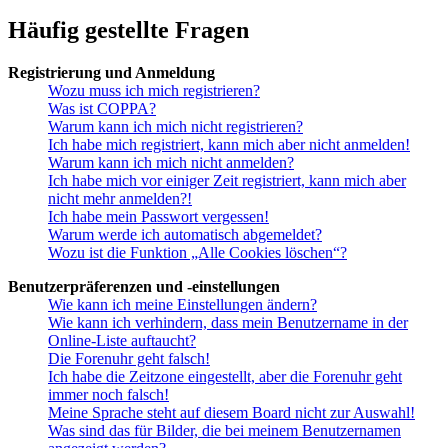
Häufig gestellte Fragen
Registrierung und Anmeldung
Wozu muss ich mich registrieren?
Was ist COPPA?
Warum kann ich mich nicht registrieren?
Ich habe mich registriert, kann mich aber nicht anmelden!
Warum kann ich mich nicht anmelden?
Ich habe mich vor einiger Zeit registriert, kann mich aber
nicht mehr anmelden?!
Ich habe mein Passwort vergessen!
Warum werde ich automatisch abgemeldet?
Wozu ist die Funktion „Alle Cookies löschen“?
Benutzerpräferenzen und -einstellungen
Wie kann ich meine Einstellungen ändern?
Wie kann ich verhindern, dass mein Benutzername in der
Online-Liste auftaucht?
Die Forenuhr geht falsch!
Ich habe die Zeitzone eingestellt, aber die Forenuhr geht
immer noch falsch!
Meine Sprache steht auf diesem Board nicht zur Auswahl!
Was sind das für Bilder, die bei meinem Benutzernamen