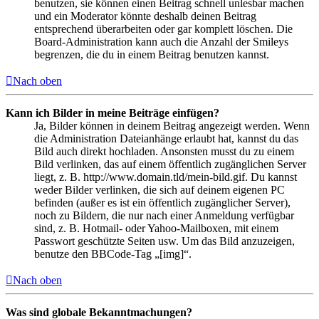
benutzen, sie können einen Beitrag schnell unlesbar machen
und ein Moderator könnte deshalb deinen Beitrag
entsprechend überarbeiten oder gar komplett löschen. Die
Board-Administration kann auch die Anzahl der Smileys
begrenzen, die du in einem Beitrag benutzen kannst.
Nach oben
Kann ich Bilder in meine Beiträge einfügen?
Ja, Bilder können in deinem Beitrag angezeigt werden. Wenn
die Administration Dateianhänge erlaubt hat, kannst du das
Bild auch direkt hochladen. Ansonsten musst du zu einem
Bild verlinken, das auf einem öffentlich zugänglichen Server
liegt, z. B. http://www.domain.tld/mein-bild.gif. Du kannst
weder Bilder verlinken, die sich auf deinem eigenen PC
befinden (außer es ist ein öffentlich zugänglicher Server),
noch zu Bildern, die nur nach einer Anmeldung verfügbar
sind, z. B. Hotmail- oder Yahoo-Mailboxen, mit einem
Passwort geschützte Seiten usw. Um das Bild anzuzeigen,
benutze den BBCode-Tag „[img]“.
Nach oben
Was sind globale Bekanntmachungen?