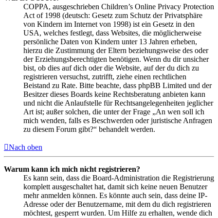
COPPA, ausgeschrieben Children’s Online Privacy Protection
Act of 1998 (deutsch: Gesetz zum Schutz der Privatsphäre
von Kindern im Internet von 1998) ist ein Gesetz in den
USA, welches festlegt, dass Websites, die möglicherweise
persönliche Daten von Kindern unter 13 Jahren erheben,
hierzu die Zustimmung der Eltern beziehungsweise des oder
der Erziehungsberechtigten benötigen. Wenn du dir unsicher
bist, ob dies auf dich oder die Website, auf der du dich zu
registrieren versuchst, zutrifft, ziehe einen rechtlichen
Beistand zu Rate. Bitte beachte, dass phpBB Limited und der
Besitzer dieses Boards keine Rechtsberatung anbieten kann
und nicht die Anlaufstelle für Rechtsangelegenheiten jeglicher
Art ist; außer solchen, die unter der Frage „An wen soll ich
mich wenden, falls es Beschwerden oder juristische Anfragen
zu diesem Forum gibt?“ behandelt werden.
Nach oben
Warum kann ich mich nicht registrieren?
Es kann sein, dass die Board-Administration die Registrierung
komplett ausgeschaltet hat, damit sich keine neuen Benutzer
mehr anmelden können. Es könnte auch sein, dass deine IP-
Adresse oder der Benutzername, mit dem du dich registrieren
möchtest, gesperrt wurden. Um Hilfe zu erhalten, wende dich