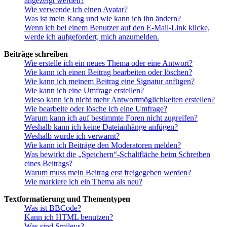
angezeigt werden?
Wie verwende ich einen Avatar?
Was ist mein Rang und wie kann ich ihn ändern?
Wenn ich bei einem Benutzer auf den E-Mail-Link klicke,
werde ich aufgefordert, mich anzumelden.
Beiträge schreiben
Wie erstelle ich ein neues Thema oder eine Antwort?
Wie kann ich einen Beitrag bearbeiten oder löschen?
Wie kann ich meinem Beitrag eine Signatur anfügen?
Wie kann ich eine Umfrage erstellen?
Wieso kann ich nicht mehr Antwortmöglichkeiten erstellen?
Wie bearbeite oder lösche ich eine Umfrage?
Warum kann ich auf bestimmte Foren nicht zugreifen?
Weshalb kann ich keine Dateianhänge anfügen?
Weshalb wurde ich verwarnt?
Wie kann ich Beiträge den Moderatoren melden?
Was bewirkt die „Speichern“-Schaltfläche beim Schreiben
eines Beitrags?
Warum muss mein Beitrag erst freigegeben werden?
Wie markiere ich ein Thema als neu?
Textformatierung und Thementypen
Was ist BBCode?
Kann ich HTML benutzen?
Was sind Smileys?