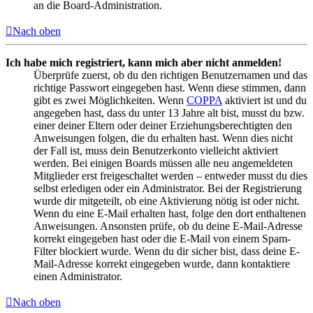
an die Board-Administration.
Nach oben
Ich habe mich registriert, kann mich aber nicht anmelden!
Überprüfe zuerst, ob du den richtigen Benutzernamen und das
richtige Passwort eingegeben hast. Wenn diese stimmen, dann
gibt es zwei Möglichkeiten. Wenn
COPPA
aktiviert ist und du
angegeben hast, dass du unter 13 Jahre alt bist, musst du bzw.
einer deiner Eltern oder deiner Erziehungsberechtigten den
Anweisungen folgen, die du erhalten hast. Wenn dies nicht
der Fall ist, muss dein Benutzerkonto vielleicht aktiviert
werden. Bei einigen Boards müssen alle neu angemeldeten
Mitglieder erst freigeschaltet werden – entweder musst du dies
selbst erledigen oder ein Administrator. Bei der Registrierung
wurde dir mitgeteilt, ob eine Aktivierung nötig ist oder nicht.
Wenn du eine E-Mail erhalten hast, folge den dort enthaltenen
Anweisungen. Ansonsten prüfe, ob du deine E-Mail-Adresse
korrekt eingegeben hast oder die E-Mail von einem Spam-
Filter blockiert wurde. Wenn du dir sicher bist, dass deine E-
Mail-Adresse korrekt eingegeben wurde, dann kontaktiere
einen Administrator.
Nach oben