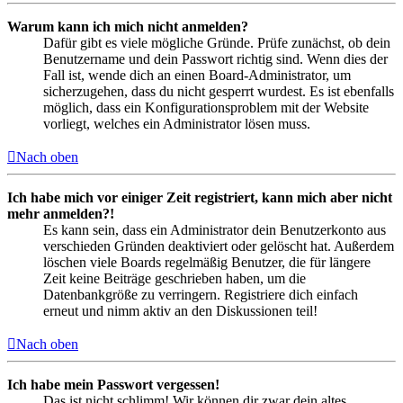
Warum kann ich mich nicht anmelden?
Dafür gibt es viele mögliche Gründe. Prüfe zunächst, ob dein
Benutzername und dein Passwort richtig sind. Wenn dies der
Fall ist, wende dich an einen Board-Administrator, um
sicherzugehen, dass du nicht gesperrt wurdest. Es ist ebenfalls
möglich, dass ein Konfigurationsproblem mit der Website
vorliegt, welches ein Administrator lösen muss.
Nach oben
Ich habe mich vor einiger Zeit registriert, kann mich aber nicht
mehr anmelden?!
Es kann sein, dass ein Administrator dein Benutzerkonto aus
verschieden Gründen deaktiviert oder gelöscht hat. Außerdem
löschen viele Boards regelmäßig Benutzer, die für längere
Zeit keine Beiträge geschrieben haben, um die
Datenbankgröße zu verringern. Registriere dich einfach
erneut und nimm aktiv an den Diskussionen teil!
Nach oben
Ich habe mein Passwort vergessen!
Das ist nicht schlimm! Wir können dir zwar dein altes