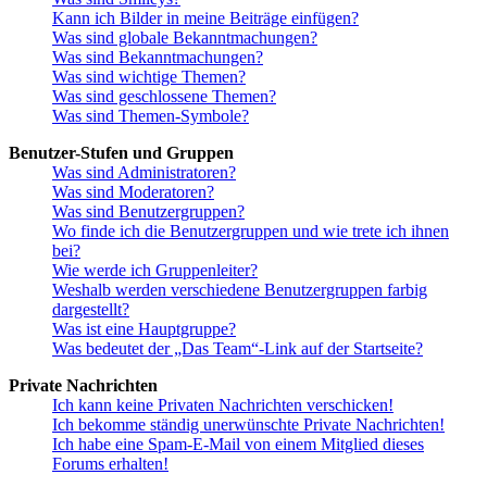
Kann ich Bilder in meine Beiträge einfügen?
Was sind globale Bekanntmachungen?
Was sind Bekanntmachungen?
Was sind wichtige Themen?
Was sind geschlossene Themen?
Was sind Themen-Symbole?
Benutzer-Stufen und Gruppen
Was sind Administratoren?
Was sind Moderatoren?
Was sind Benutzergruppen?
Wo finde ich die Benutzergruppen und wie trete ich ihnen
bei?
Wie werde ich Gruppenleiter?
Weshalb werden verschiedene Benutzergruppen farbig
dargestellt?
Was ist eine Hauptgruppe?
Was bedeutet der „Das Team“-Link auf der Startseite?
Private Nachrichten
Ich kann keine Privaten Nachrichten verschicken!
Ich bekomme ständig unerwünschte Private Nachrichten!
Ich habe eine Spam-E-Mail von einem Mitglied dieses
Forums erhalten!