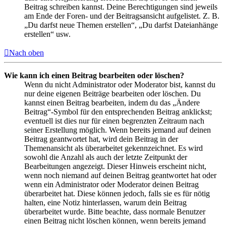
Beitrag schreiben kannst. Deine Berechtigungen sind jeweils
am Ende der Foren- und der Beitragsansicht aufgelistet. Z. B.
„Du darfst neue Themen erstellen“, „Du darfst Dateianhänge
erstellen“ usw.
Nach oben
Wie kann ich einen Beitrag bearbeiten oder löschen?
Wenn du nicht Administrator oder Moderator bist, kannst du
nur deine eigenen Beiträge bearbeiten oder löschen. Du
kannst einen Beitrag bearbeiten, indem du das „Ändere
Beitrag“-Symbol für den entsprechenden Beitrag anklickst;
eventuell ist dies nur für einen begrenzten Zeitraum nach
seiner Erstellung möglich. Wenn bereits jemand auf deinen
Beitrag geantwortet hat, wird dein Beitrag in der
Themenansicht als überarbeitet gekennzeichnet. Es wird
sowohl die Anzahl als auch der letzte Zeitpunkt der
Bearbeitungen angezeigt. Dieser Hinweis erscheint nicht,
wenn noch niemand auf deinen Beitrag geantwortet hat oder
wenn ein Administrator oder Moderator deinen Beitrag
überarbeitet hat. Diese können jedoch, falls sie es für nötig
halten, eine Notiz hinterlassen, warum dein Beitrag
überarbeitet wurde. Bitte beachte, dass normale Benutzer
einen Beitrag nicht löschen können, wenn bereits jemand