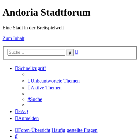
Andoria Stadtforum
Eine Stadt in der Brettspielwelt
Zum Inhalt
Erweiterte
Suche
Suche
Schnellzugriff
Unbeantwortete Themen
Aktive Themen
Suche
FAQ
Anmelden
Foren-Übersicht
Häufig gestellte Fragen
Suche