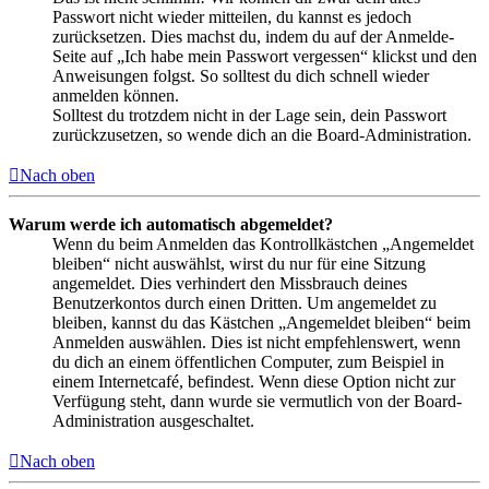
Passwort nicht wieder mitteilen, du kannst es jedoch
zurücksetzen. Dies machst du, indem du auf der Anmelde-
Seite auf „Ich habe mein Passwort vergessen“ klickst und den
Anweisungen folgst. So solltest du dich schnell wieder
anmelden können.
Solltest du trotzdem nicht in der Lage sein, dein Passwort
zurückzusetzen, so wende dich an die Board-Administration.
Nach oben
Warum werde ich automatisch abgemeldet?
Wenn du beim Anmelden das Kontrollkästchen „Angemeldet
bleiben“ nicht auswählst, wirst du nur für eine Sitzung
angemeldet. Dies verhindert den Missbrauch deines
Benutzerkontos durch einen Dritten. Um angemeldet zu
bleiben, kannst du das Kästchen „Angemeldet bleiben“ beim
Anmelden auswählen. Dies ist nicht empfehlenswert, wenn
du dich an einem öffentlichen Computer, zum Beispiel in
einem Internetcafé, befindest. Wenn diese Option nicht zur
Verfügung steht, dann wurde sie vermutlich von der Board-
Administration ausgeschaltet.
Nach oben