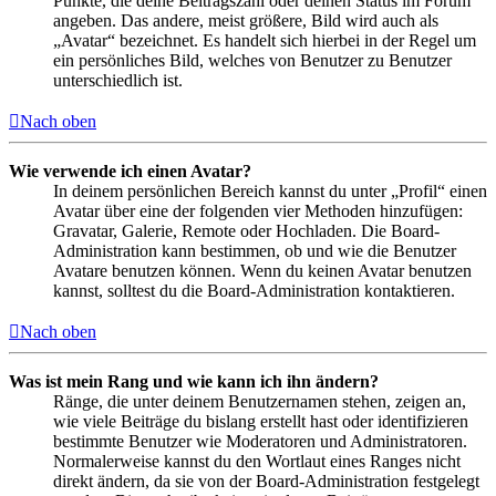
Punkte, die deine Beitragszahl oder deinen Status im Forum
angeben. Das andere, meist größere, Bild wird auch als
„Avatar“ bezeichnet. Es handelt sich hierbei in der Regel um
ein persönliches Bild, welches von Benutzer zu Benutzer
unterschiedlich ist.
Nach oben
Wie verwende ich einen Avatar?
In deinem persönlichen Bereich kannst du unter „Profil“ einen
Avatar über eine der folgenden vier Methoden hinzufügen:
Gravatar, Galerie, Remote oder Hochladen. Die Board-
Administration kann bestimmen, ob und wie die Benutzer
Avatare benutzen können. Wenn du keinen Avatar benutzen
kannst, solltest du die Board-Administration kontaktieren.
Nach oben
Was ist mein Rang und wie kann ich ihn ändern?
Ränge, die unter deinem Benutzernamen stehen, zeigen an,
wie viele Beiträge du bislang erstellt hast oder identifizieren
bestimmte Benutzer wie Moderatoren und Administratoren.
Normalerweise kannst du den Wortlaut eines Ranges nicht
direkt ändern, da sie von der Board-Administration festgelegt