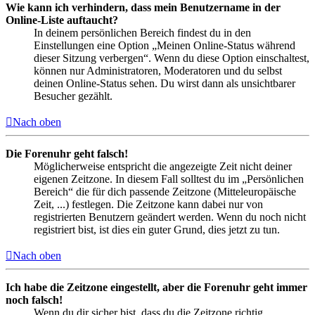
Wie kann ich verhindern, dass mein Benutzername in der
Online-Liste auftaucht?
In deinem persönlichen Bereich findest du in den
Einstellungen eine Option „Meinen Online-Status während
dieser Sitzung verbergen“. Wenn du diese Option einschaltest,
können nur Administratoren, Moderatoren und du selbst
deinen Online-Status sehen. Du wirst dann als unsichtbarer
Besucher gezählt.
Nach oben
Die Forenuhr geht falsch!
Möglicherweise entspricht die angezeigte Zeit nicht deiner
eigenen Zeitzone. In diesem Fall solltest du im „Persönlichen
Bereich“ die für dich passende Zeitzone (Mitteleuropäische
Zeit, ...) festlegen. Die Zeitzone kann dabei nur von
registrierten Benutzern geändert werden. Wenn du noch nicht
registriert bist, ist dies ein guter Grund, dies jetzt zu tun.
Nach oben
Ich habe die Zeitzone eingestellt, aber die Forenuhr geht immer
noch falsch!
Wenn du dir sicher bist, dass du die Zeitzone richtig