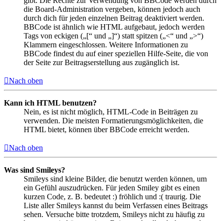
gibt. Die Rechte zur Verwendung von BBCode werden durch
die Board-Administration vergeben, können jedoch auch
durch dich für jeden einzelnen Beitrag deaktiviert werden.
BBCode ist ähnlich wie HTML aufgebaut, jedoch werden
Tags von eckigen („[“ und „]“) statt spitzen („<“ und „>“)
Klammern eingeschlossen. Weitere Informationen zu
BBCode findest du auf einer speziellen Hilfe-Seite, die von
der Seite zur Beitragserstellung aus zugänglich ist.
Nach oben
Kann ich HTML benutzen?
Nein, es ist nicht möglich, HTML-Code in Beiträgen zu
verwenden. Die meisten Formatierungsmöglichkeiten, die
HTML bietet, können über BBCode erreicht werden.
Nach oben
Was sind Smileys?
Smileys sind kleine Bilder, die benutzt werden können, um
ein Gefühl auszudrücken. Für jeden Smiley gibt es einen
kurzen Code, z. B. bedeutet :) fröhlich und :( traurig. Die
Liste aller Smileys kannst du beim Verfassen eines Beitrags
sehen. Versuche bitte trotzdem, Smileys nicht zu häufig zu