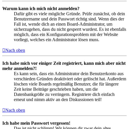
Warum kann ich mich nicht anmelden?
Dafür gibt es viele mögliche Gründe. Prüfe zunächst, ob dein
Benutzername und dein Passwort richtig sind. Wenn dies der
Fall ist, wende dich an einen Board-Administrator, um
sicherzugehen, dass du nicht gesperrt wurdest. Es ist ebenfalls
möglich, dass ein Konfigurationsproblem mit der Website
vorliegt, welches ein Administrator lösen muss.
Nach oben
Ich habe mich vor einiger Zeit registriert, kann mich aber nicht
mehr anmelden?!
Es kann sein, dass ein Administrator dein Benutzerkonto aus
verschieden Gründen deaktiviert oder gelöscht hat. Außerdem
löschen viele Boards regelmäßig Benutzer, die für längere
Zeit keine Beiträge geschrieben haben, um die
Datenbankgröße zu verringern. Registriere dich einfach
erneut und nimm aktiv an den Diskussionen teil!
Nach oben
Ich habe mein Passwort vergessen!
Das ist nicht schlimm! Wir können dir zwar dein altes