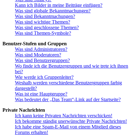
Kann ich Bilder in meine Beiträge einfügen?
Was sind globale Bekanntmachungen?
Was sind Bekanntmachungen?
Was sind wichtige Themen?
Was sind geschlossene Themen?
Was sind Themen-Symbole?
Benutzer-Stufen und Gruppen
Was sind Administratoren?
Was sind Moderatoren?
Was sind Benutzergruppen?
Wo finde ich die Benutzergruppen und wie trete ich ihnen
bei?
Wie werde ich Gruppenleiter?
Weshalb werden verschiedene Benutzergruppen farbig
dargestellt?
Was ist eine Hauptgruppe?
Was bedeutet der „Das Team“-Link auf der Startseite?
Private Nachrichten
Ich kann keine Privaten Nachrichten verschicken!
Ich bekomme ständig unerwünschte Private Nachrichten!
Ich habe eine Spam-E-Mail von einem Mitglied dieses
Forums erhalten!