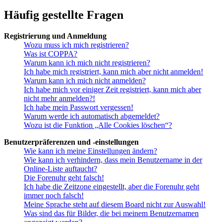
Häufig gestellte Fragen
Registrierung und Anmeldung
Wozu muss ich mich registrieren?
Was ist COPPA?
Warum kann ich mich nicht registrieren?
Ich habe mich registriert, kann mich aber nicht anmelden!
Warum kann ich mich nicht anmelden?
Ich habe mich vor einiger Zeit registriert, kann mich aber
nicht mehr anmelden?!
Ich habe mein Passwort vergessen!
Warum werde ich automatisch abgemeldet?
Wozu ist die Funktion „Alle Cookies löschen“?
Benutzerpräferenzen und -einstellungen
Wie kann ich meine Einstellungen ändern?
Wie kann ich verhindern, dass mein Benutzername in der
Online-Liste auftaucht?
Die Forenuhr geht falsch!
Ich habe die Zeitzone eingestellt, aber die Forenuhr geht
immer noch falsch!
Meine Sprache steht auf diesem Board nicht zur Auswahl!
Was sind das für Bilder, die bei meinem Benutzernamen