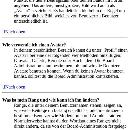
Punkte, die deine Beitragszahl oder deinen Status im Forum
angeben. Das andere, meist größere, Bild wird auch als
„Avatar“ bezeichnet. Es handelt sich hierbei in der Regel um
ein persönliches Bild, welches von Benutzer zu Benutzer
unterschiedlich ist.
Nach oben
Wie verwende ich einen Avatar?
In deinem persönlichen Bereich kannst du unter „Profil“ einen
Avatar über eine der folgenden vier Methoden hinzufügen:
Gravatar, Galerie, Remote oder Hochladen. Die Board-
Administration kann bestimmen, ob und wie die Benutzer
Avatare benutzen können. Wenn du keinen Avatar benutzen
kannst, solltest du die Board-Administration kontaktieren.
Nach oben
Was ist mein Rang und wie kann ich ihn ändern?
Ränge, die unter deinem Benutzernamen stehen, zeigen an,
wie viele Beiträge du bislang erstellt hast oder identifizieren
bestimmte Benutzer wie Moderatoren und Administratoren.
Normalerweise kannst du den Wortlaut eines Ranges nicht
direkt ändern, da sie von der Board-Administration festgelegt