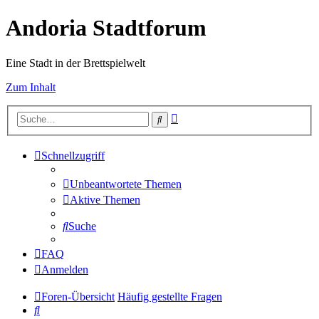
Andoria Stadtforum
Eine Stadt in der Brettspielwelt
Zum Inhalt
Erweiterte
Suche
Suche
Schnellzugriff
Unbeantwortete Themen
Aktive Themen
Suche
FAQ
Anmelden
Foren-Übersicht
Häufig gestellte Fragen
Suche