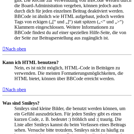
gibt. Die Rechte zur Verwendung von BBCode werden durch
die Board-Administration vergeben, können jedoch auch
durch dich für jeden einzelnen Beitrag deaktiviert werden.
BBCode ist ähnlich wie HTML aufgebaut, jedoch werden
Tags von eckigen („[“ und „]“) statt spitzen („<“ und „>“)
Klammern eingeschlossen. Weitere Informationen zu
BBCode findest du auf einer speziellen Hilfe-Seite, die von
der Seite zur Beitragserstellung aus zugänglich ist.
Nach oben
Kann ich HTML benutzen?
Nein, es ist nicht möglich, HTML-Code in Beiträgen zu
verwenden. Die meisten Formatierungsmöglichkeiten, die
HTML bietet, können über BBCode erreicht werden.
Nach oben
Was sind Smileys?
Smileys sind kleine Bilder, die benutzt werden können, um
ein Gefühl auszudrücken. Für jeden Smiley gibt es einen
kurzen Code, z. B. bedeutet :) fröhlich und :( traurig. Die
Liste aller Smileys kannst du beim Verfassen eines Beitrags
sehen. Versuche bitte trotzdem, Smileys nicht zu häufig zu