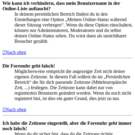
Wie kann ich verhindern, dass mein Benutzername in der
Online-Liste auftaucht?
In deinem persönlichen Bereich findest du in den
Einstellungen eine Option „Meinen Online-Status während
dieser Sitzung verbergen“. Wenn du diese Option einschaltest,
können nur Administratoren, Moderatoren und du selbst
deinen Online-Status sehen. Du wirst dann als unsichtbarer
Besucher gezählt.
Nach oben
Die Forenuhr geht falsch!
Möglicherweise entspricht die angezeigte Zeit nicht deiner
eigenen Zeitzone. In diesem Fall solltest du im „Persönlichen
Bereich“ die für dich passende Zeitzone (Mitteleuropäische
Zeit, ...) festlegen. Die Zeitzone kann dabei nur von
registrierten Benutzern geändert werden. Wenn du noch nicht
registriert bist, ist dies ein guter Grund, dies jetzt zu tun.
Nach oben
Ich habe die Zeitzone eingestellt, aber die Forenuhr geht immer
noch falsch!
Wenn du dir sicher bist, dass du die Zeitzone richtig