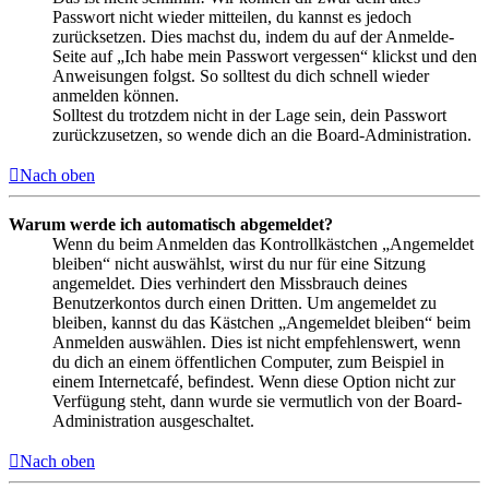
Passwort nicht wieder mitteilen, du kannst es jedoch
zurücksetzen. Dies machst du, indem du auf der Anmelde-
Seite auf „Ich habe mein Passwort vergessen“ klickst und den
Anweisungen folgst. So solltest du dich schnell wieder
anmelden können.
Solltest du trotzdem nicht in der Lage sein, dein Passwort
zurückzusetzen, so wende dich an die Board-Administration.
Nach oben
Warum werde ich automatisch abgemeldet?
Wenn du beim Anmelden das Kontrollkästchen „Angemeldet
bleiben“ nicht auswählst, wirst du nur für eine Sitzung
angemeldet. Dies verhindert den Missbrauch deines
Benutzerkontos durch einen Dritten. Um angemeldet zu
bleiben, kannst du das Kästchen „Angemeldet bleiben“ beim
Anmelden auswählen. Dies ist nicht empfehlenswert, wenn
du dich an einem öffentlichen Computer, zum Beispiel in
einem Internetcafé, befindest. Wenn diese Option nicht zur
Verfügung steht, dann wurde sie vermutlich von der Board-
Administration ausgeschaltet.
Nach oben