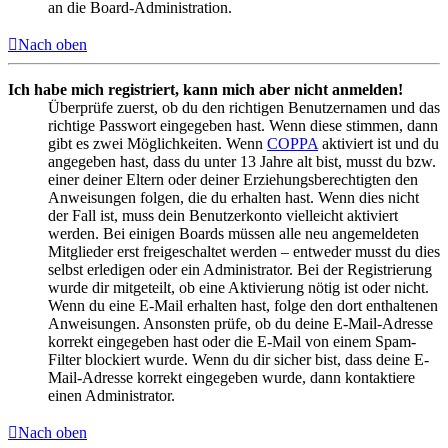
an die Board-Administration.
Nach oben
Ich habe mich registriert, kann mich aber nicht anmelden!
Überprüfe zuerst, ob du den richtigen Benutzernamen und das
richtige Passwort eingegeben hast. Wenn diese stimmen, dann
gibt es zwei Möglichkeiten. Wenn
COPPA
aktiviert ist und du
angegeben hast, dass du unter 13 Jahre alt bist, musst du bzw.
einer deiner Eltern oder deiner Erziehungsberechtigten den
Anweisungen folgen, die du erhalten hast. Wenn dies nicht
der Fall ist, muss dein Benutzerkonto vielleicht aktiviert
werden. Bei einigen Boards müssen alle neu angemeldeten
Mitglieder erst freigeschaltet werden – entweder musst du dies
selbst erledigen oder ein Administrator. Bei der Registrierung
wurde dir mitgeteilt, ob eine Aktivierung nötig ist oder nicht.
Wenn du eine E-Mail erhalten hast, folge den dort enthaltenen
Anweisungen. Ansonsten prüfe, ob du deine E-Mail-Adresse
korrekt eingegeben hast oder die E-Mail von einem Spam-
Filter blockiert wurde. Wenn du dir sicher bist, dass deine E-
Mail-Adresse korrekt eingegeben wurde, dann kontaktiere
einen Administrator.
Nach oben