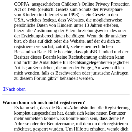
COPPA, ausgeschrieben Children’s Online Privacy Protection
Act of 1998 (deutsch: Gesetz zum Schutz der Privatsphäre
von Kindern im Internet von 1998) ist ein Gesetz in den
USA, welches festlegt, dass Websites, die möglicherweise
persönliche Daten von Kindern unter 13 Jahren erheben,
hierzu die Zustimmung der Eltern beziehungsweise des oder
der Erziehungsberechtigten benötigen. Wenn du dir unsicher
bist, ob dies auf dich oder die Website, auf der du dich zu
registrieren versuchst, zutrifft, ziehe einen rechtlichen
Beistand zu Rate. Bitte beachte, dass phpBB Limited und der
Besitzer dieses Boards keine Rechtsberatung anbieten kann
und nicht die Anlaufstelle für Rechtsangelegenheiten jeglicher
Art ist; außer solchen, die unter der Frage „An wen soll ich
mich wenden, falls es Beschwerden oder juristische Anfragen
zu diesem Forum gibt?“ behandelt werden.
Nach oben
Warum kann ich mich nicht registrieren?
Es kann sein, dass die Board-Administration die Registrierung
komplett ausgeschaltet hat, damit sich keine neuen Benutzer
mehr anmelden können. Es könnte auch sein, dass deine IP-
Adresse oder der Benutzername, mit dem du dich registrieren
möchtest, gesperrt wurden. Um Hilfe zu erhalten, wende dich