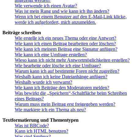
angezeigt werden?
Wie verwende ich einen Avatar?
Was ist mein Rang und wie kann ich ihn ändern?
Wenn ich bei einem Benutzer auf den E-Mail-Link klicke,
werde ich aufgefordert, mich anzumelden.
Beiträge schreiben
Wie erstelle ich ein neues Thema oder eine Antwort?
Wie kann ich einen Beitrag bearbeiten oder löschen?
Wie kann ich meinem Beitrag eine Signatur anfügen?
Wie kann ich eine Umfrage erstellen?
Wieso kann ich nicht mehr Antwortmöglichkeiten erstellen?
Wie bearbeite oder lösche ich eine Umfrage?
Warum kann ich auf bestimmte Foren nicht zugreifen?
Weshalb kann ich keine Dateianhänge anfügen?
Weshalb wurde ich verwarnt?
Wie kann ich Beiträge den Moderatoren melden?
Was bewirkt die „Speichern“-Schaltfläche beim Schreiben
eines Beitrags?
Warum muss mein Beitrag erst freigegeben werden?
Wie markiere ich ein Thema als neu?
Textformatierung und Thementypen
Was ist BBCode?
Kann ich HTML benutzen?
Was sind Smileys?