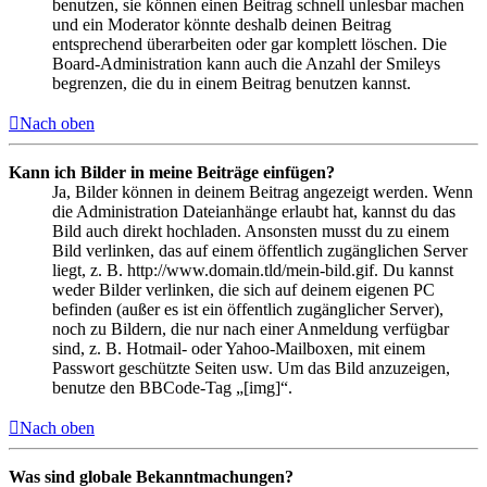
benutzen, sie können einen Beitrag schnell unlesbar machen
und ein Moderator könnte deshalb deinen Beitrag
entsprechend überarbeiten oder gar komplett löschen. Die
Board-Administration kann auch die Anzahl der Smileys
begrenzen, die du in einem Beitrag benutzen kannst.
Nach oben
Kann ich Bilder in meine Beiträge einfügen?
Ja, Bilder können in deinem Beitrag angezeigt werden. Wenn
die Administration Dateianhänge erlaubt hat, kannst du das
Bild auch direkt hochladen. Ansonsten musst du zu einem
Bild verlinken, das auf einem öffentlich zugänglichen Server
liegt, z. B. http://www.domain.tld/mein-bild.gif. Du kannst
weder Bilder verlinken, die sich auf deinem eigenen PC
befinden (außer es ist ein öffentlich zugänglicher Server),
noch zu Bildern, die nur nach einer Anmeldung verfügbar
sind, z. B. Hotmail- oder Yahoo-Mailboxen, mit einem
Passwort geschützte Seiten usw. Um das Bild anzuzeigen,
benutze den BBCode-Tag „[img]“.
Nach oben
Was sind globale Bekanntmachungen?