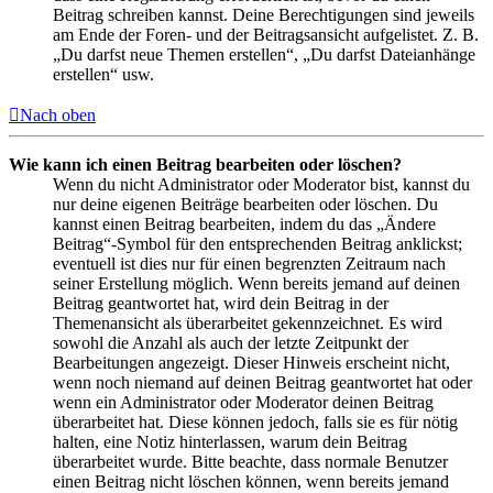
Beitrag schreiben kannst. Deine Berechtigungen sind jeweils
am Ende der Foren- und der Beitragsansicht aufgelistet. Z. B.
„Du darfst neue Themen erstellen“, „Du darfst Dateianhänge
erstellen“ usw.
Nach oben
Wie kann ich einen Beitrag bearbeiten oder löschen?
Wenn du nicht Administrator oder Moderator bist, kannst du
nur deine eigenen Beiträge bearbeiten oder löschen. Du
kannst einen Beitrag bearbeiten, indem du das „Ändere
Beitrag“-Symbol für den entsprechenden Beitrag anklickst;
eventuell ist dies nur für einen begrenzten Zeitraum nach
seiner Erstellung möglich. Wenn bereits jemand auf deinen
Beitrag geantwortet hat, wird dein Beitrag in der
Themenansicht als überarbeitet gekennzeichnet. Es wird
sowohl die Anzahl als auch der letzte Zeitpunkt der
Bearbeitungen angezeigt. Dieser Hinweis erscheint nicht,
wenn noch niemand auf deinen Beitrag geantwortet hat oder
wenn ein Administrator oder Moderator deinen Beitrag
überarbeitet hat. Diese können jedoch, falls sie es für nötig
halten, eine Notiz hinterlassen, warum dein Beitrag
überarbeitet wurde. Bitte beachte, dass normale Benutzer
einen Beitrag nicht löschen können, wenn bereits jemand