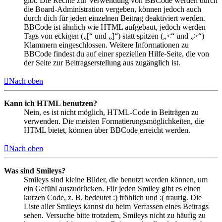
gibt. Die Rechte zur Verwendung von BBCode werden durch
die Board-Administration vergeben, können jedoch auch
durch dich für jeden einzelnen Beitrag deaktiviert werden.
BBCode ist ähnlich wie HTML aufgebaut, jedoch werden
Tags von eckigen („[“ und „]“) statt spitzen („<“ und „>“)
Klammern eingeschlossen. Weitere Informationen zu
BBCode findest du auf einer speziellen Hilfe-Seite, die von
der Seite zur Beitragserstellung aus zugänglich ist.
Nach oben
Kann ich HTML benutzen?
Nein, es ist nicht möglich, HTML-Code in Beiträgen zu
verwenden. Die meisten Formatierungsmöglichkeiten, die
HTML bietet, können über BBCode erreicht werden.
Nach oben
Was sind Smileys?
Smileys sind kleine Bilder, die benutzt werden können, um
ein Gefühl auszudrücken. Für jeden Smiley gibt es einen
kurzen Code, z. B. bedeutet :) fröhlich und :( traurig. Die
Liste aller Smileys kannst du beim Verfassen eines Beitrags
sehen. Versuche bitte trotzdem, Smileys nicht zu häufig zu