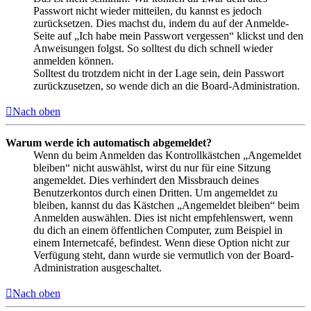
Passwort nicht wieder mitteilen, du kannst es jedoch
zurücksetzen. Dies machst du, indem du auf der Anmelde-
Seite auf „Ich habe mein Passwort vergessen“ klickst und den
Anweisungen folgst. So solltest du dich schnell wieder
anmelden können.
Solltest du trotzdem nicht in der Lage sein, dein Passwort
zurückzusetzen, so wende dich an die Board-Administration.
Nach oben
Warum werde ich automatisch abgemeldet?
Wenn du beim Anmelden das Kontrollkästchen „Angemeldet
bleiben“ nicht auswählst, wirst du nur für eine Sitzung
angemeldet. Dies verhindert den Missbrauch deines
Benutzerkontos durch einen Dritten. Um angemeldet zu
bleiben, kannst du das Kästchen „Angemeldet bleiben“ beim
Anmelden auswählen. Dies ist nicht empfehlenswert, wenn
du dich an einem öffentlichen Computer, zum Beispiel in
einem Internetcafé, befindest. Wenn diese Option nicht zur
Verfügung steht, dann wurde sie vermutlich von der Board-
Administration ausgeschaltet.
Nach oben