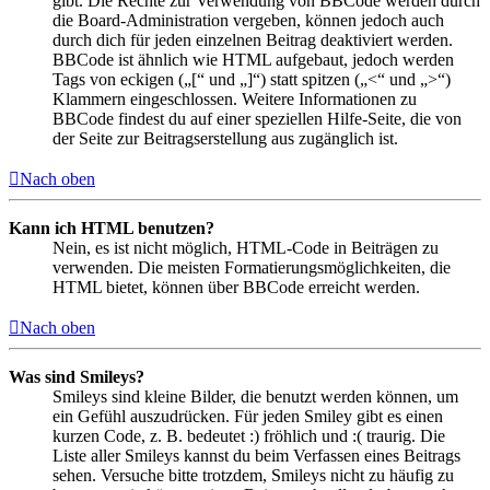
gibt. Die Rechte zur Verwendung von BBCode werden durch
die Board-Administration vergeben, können jedoch auch
durch dich für jeden einzelnen Beitrag deaktiviert werden.
BBCode ist ähnlich wie HTML aufgebaut, jedoch werden
Tags von eckigen („[“ und „]“) statt spitzen („<“ und „>“)
Klammern eingeschlossen. Weitere Informationen zu
BBCode findest du auf einer speziellen Hilfe-Seite, die von
der Seite zur Beitragserstellung aus zugänglich ist.
Nach oben
Kann ich HTML benutzen?
Nein, es ist nicht möglich, HTML-Code in Beiträgen zu
verwenden. Die meisten Formatierungsmöglichkeiten, die
HTML bietet, können über BBCode erreicht werden.
Nach oben
Was sind Smileys?
Smileys sind kleine Bilder, die benutzt werden können, um
ein Gefühl auszudrücken. Für jeden Smiley gibt es einen
kurzen Code, z. B. bedeutet :) fröhlich und :( traurig. Die
Liste aller Smileys kannst du beim Verfassen eines Beitrags
sehen. Versuche bitte trotzdem, Smileys nicht zu häufig zu