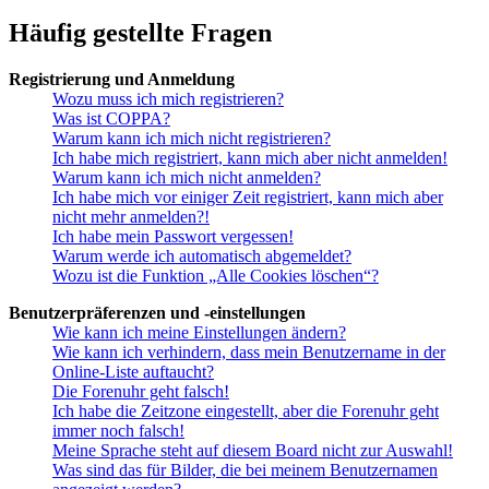
Häufig gestellte Fragen
Registrierung und Anmeldung
Wozu muss ich mich registrieren?
Was ist COPPA?
Warum kann ich mich nicht registrieren?
Ich habe mich registriert, kann mich aber nicht anmelden!
Warum kann ich mich nicht anmelden?
Ich habe mich vor einiger Zeit registriert, kann mich aber
nicht mehr anmelden?!
Ich habe mein Passwort vergessen!
Warum werde ich automatisch abgemeldet?
Wozu ist die Funktion „Alle Cookies löschen“?
Benutzerpräferenzen und -einstellungen
Wie kann ich meine Einstellungen ändern?
Wie kann ich verhindern, dass mein Benutzername in der
Online-Liste auftaucht?
Die Forenuhr geht falsch!
Ich habe die Zeitzone eingestellt, aber die Forenuhr geht
immer noch falsch!
Meine Sprache steht auf diesem Board nicht zur Auswahl!
Was sind das für Bilder, die bei meinem Benutzernamen