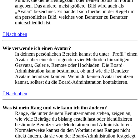
Punkte, die deine Beitragszahl oder deinen Status im Forum
angeben. Das andere, meist größere, Bild wird auch als
„Avatar“ bezeichnet. Es handelt sich hierbei in der Regel um
ein persönliches Bild, welches von Benutzer zu Benutzer
unterschiedlich ist.
Nach oben
Wie verwende ich einen Avatar?
In deinem persönlichen Bereich kannst du unter „Profil“ einen
Avatar über eine der folgenden vier Methoden hinzufügen:
Gravatar, Galerie, Remote oder Hochladen. Die Board-
Administration kann bestimmen, ob und wie die Benutzer
Avatare benutzen können. Wenn du keinen Avatar benutzen
kannst, solltest du die Board-Administration kontaktieren.
Nach oben
Was ist mein Rang und wie kann ich ihn ändern?
Ränge, die unter deinem Benutzernamen stehen, zeigen an,
wie viele Beiträge du bislang erstellt hast oder identifizieren
bestimmte Benutzer wie Moderatoren und Administratoren.
Normalerweise kannst du den Wortlaut eines Ranges nicht
direkt ändern, da sie von der Board-Administration festgelegt