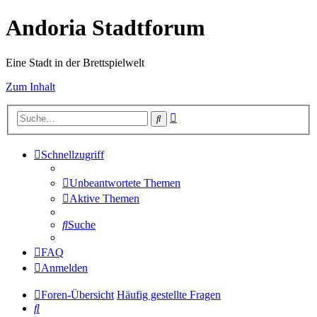
Andoria Stadtforum
Eine Stadt in der Brettspielwelt
Zum Inhalt
Erweiterte
Suche
Suche
Schnellzugriff
Unbeantwortete Themen
Aktive Themen
Suche
FAQ
Anmelden
Foren-Übersicht
Häufig gestellte Fragen
Suche