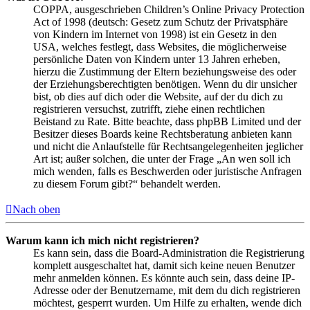
COPPA, ausgeschrieben Children’s Online Privacy Protection
Act of 1998 (deutsch: Gesetz zum Schutz der Privatsphäre
von Kindern im Internet von 1998) ist ein Gesetz in den
USA, welches festlegt, dass Websites, die möglicherweise
persönliche Daten von Kindern unter 13 Jahren erheben,
hierzu die Zustimmung der Eltern beziehungsweise des oder
der Erziehungsberechtigten benötigen. Wenn du dir unsicher
bist, ob dies auf dich oder die Website, auf der du dich zu
registrieren versuchst, zutrifft, ziehe einen rechtlichen
Beistand zu Rate. Bitte beachte, dass phpBB Limited und der
Besitzer dieses Boards keine Rechtsberatung anbieten kann
und nicht die Anlaufstelle für Rechtsangelegenheiten jeglicher
Art ist; außer solchen, die unter der Frage „An wen soll ich
mich wenden, falls es Beschwerden oder juristische Anfragen
zu diesem Forum gibt?“ behandelt werden.
Nach oben
Warum kann ich mich nicht registrieren?
Es kann sein, dass die Board-Administration die Registrierung
komplett ausgeschaltet hat, damit sich keine neuen Benutzer
mehr anmelden können. Es könnte auch sein, dass deine IP-
Adresse oder der Benutzername, mit dem du dich registrieren
möchtest, gesperrt wurden. Um Hilfe zu erhalten, wende dich