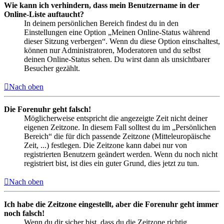
Wie kann ich verhindern, dass mein Benutzername in der
Online-Liste auftaucht?
In deinem persönlichen Bereich findest du in den
Einstellungen eine Option „Meinen Online-Status während
dieser Sitzung verbergen“. Wenn du diese Option einschaltest,
können nur Administratoren, Moderatoren und du selbst
deinen Online-Status sehen. Du wirst dann als unsichtbarer
Besucher gezählt.
Nach oben
Die Forenuhr geht falsch!
Möglicherweise entspricht die angezeigte Zeit nicht deiner
eigenen Zeitzone. In diesem Fall solltest du im „Persönlichen
Bereich“ die für dich passende Zeitzone (Mitteleuropäische
Zeit, ...) festlegen. Die Zeitzone kann dabei nur von
registrierten Benutzern geändert werden. Wenn du noch nicht
registriert bist, ist dies ein guter Grund, dies jetzt zu tun.
Nach oben
Ich habe die Zeitzone eingestellt, aber die Forenuhr geht immer
noch falsch!
Wenn du dir sicher bist, dass du die Zeitzone richtig