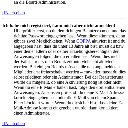
an die Board-Administration.
Nach oben
Ich habe mich registriert, kann mich aber nicht anmelden!
Überprüfe zuerst, ob du den richtigen Benutzernamen und das
richtige Passwort eingegeben hast. Wenn diese stimmen, dann
gibt es zwei Möglichkeiten. Wenn
COPPA
aktiviert ist und du
angegeben hast, dass du unter 13 Jahre alt bist, musst du bzw.
einer deiner Eltern oder deiner Erziehungsberechtigten den
Anweisungen folgen, die du erhalten hast. Wenn dies nicht
der Fall ist, muss dein Benutzerkonto vielleicht aktiviert
werden. Bei einigen Boards müssen alle neu angemeldeten
Mitglieder erst freigeschaltet werden – entweder musst du dies
selbst erledigen oder ein Administrator. Bei der Registrierung
wurde dir mitgeteilt, ob eine Aktivierung nötig ist oder nicht.
Wenn du eine E-Mail erhalten hast, folge den dort enthaltenen
Anweisungen. Ansonsten prüfe, ob du deine E-Mail-Adresse
korrekt eingegeben hast oder die E-Mail von einem Spam-
Filter blockiert wurde. Wenn du dir sicher bist, dass deine E-
Mail-Adresse korrekt eingegeben wurde, dann kontaktiere
einen Administrator.
Nach oben