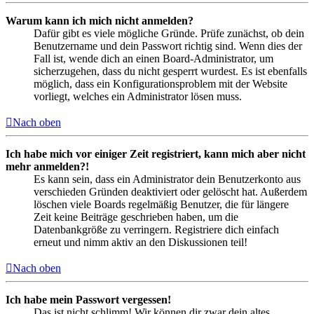
Warum kann ich mich nicht anmelden?
Dafür gibt es viele mögliche Gründe. Prüfe zunächst, ob dein
Benutzername und dein Passwort richtig sind. Wenn dies der
Fall ist, wende dich an einen Board-Administrator, um
sicherzugehen, dass du nicht gesperrt wurdest. Es ist ebenfalls
möglich, dass ein Konfigurationsproblem mit der Website
vorliegt, welches ein Administrator lösen muss.
Nach oben
Ich habe mich vor einiger Zeit registriert, kann mich aber nicht
mehr anmelden?!
Es kann sein, dass ein Administrator dein Benutzerkonto aus
verschieden Gründen deaktiviert oder gelöscht hat. Außerdem
löschen viele Boards regelmäßig Benutzer, die für längere
Zeit keine Beiträge geschrieben haben, um die
Datenbankgröße zu verringern. Registriere dich einfach
erneut und nimm aktiv an den Diskussionen teil!
Nach oben
Ich habe mein Passwort vergessen!
Das ist nicht schlimm! Wir können dir zwar dein altes