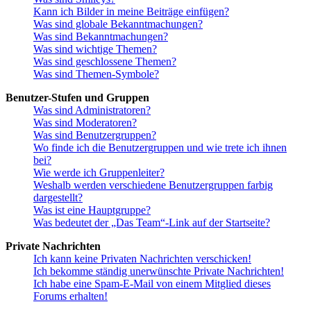
Kann ich Bilder in meine Beiträge einfügen?
Was sind globale Bekanntmachungen?
Was sind Bekanntmachungen?
Was sind wichtige Themen?
Was sind geschlossene Themen?
Was sind Themen-Symbole?
Benutzer-Stufen und Gruppen
Was sind Administratoren?
Was sind Moderatoren?
Was sind Benutzergruppen?
Wo finde ich die Benutzergruppen und wie trete ich ihnen
bei?
Wie werde ich Gruppenleiter?
Weshalb werden verschiedene Benutzergruppen farbig
dargestellt?
Was ist eine Hauptgruppe?
Was bedeutet der „Das Team“-Link auf der Startseite?
Private Nachrichten
Ich kann keine Privaten Nachrichten verschicken!
Ich bekomme ständig unerwünschte Private Nachrichten!
Ich habe eine Spam-E-Mail von einem Mitglied dieses
Forums erhalten!