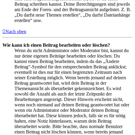
Beitrag schreiben kannst. Deine Berechtigungen sind jeweils
am Ende der Foren- und der Beitragsansicht aufgelistet. Z. B.
„Du darfst neue Themen erstellen“, „Du darfst Dateianhänge
erstellen“ usw.
Nach oben
Wie kann ich einen Beitrag bearbeiten oder löschen?
Wenn du nicht Administrator oder Moderator bist, kannst du
nur deine eigenen Beiträge bearbeiten oder löschen. Du
kannst einen Beitrag bearbeiten, indem du das „Ändere
Beitrag“-Symbol für den entsprechenden Beitrag anklickst;
eventuell ist dies nur für einen begrenzten Zeitraum nach
seiner Erstellung möglich. Wenn bereits jemand auf deinen
Beitrag geantwortet hat, wird dein Beitrag in der
Themenansicht als überarbeitet gekennzeichnet. Es wird
sowohl die Anzahl als auch der letzte Zeitpunkt der
Bearbeitungen angezeigt. Dieser Hinweis erscheint nicht,
wenn noch niemand auf deinen Beitrag geantwortet hat oder
wenn ein Administrator oder Moderator deinen Beitrag
überarbeitet hat. Diese können jedoch, falls sie es für nötig
halten, eine Notiz hinterlassen, warum dein Beitrag
überarbeitet wurde. Bitte beachte, dass normale Benutzer
einen Beitrag nicht löschen können, wenn bereits jemand