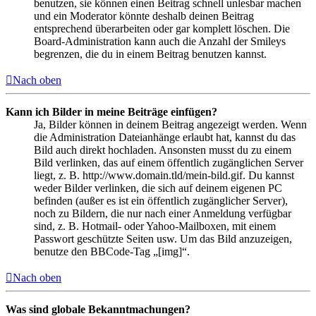
benutzen, sie können einen Beitrag schnell unlesbar machen
und ein Moderator könnte deshalb deinen Beitrag
entsprechend überarbeiten oder gar komplett löschen. Die
Board-Administration kann auch die Anzahl der Smileys
begrenzen, die du in einem Beitrag benutzen kannst.
Nach oben
Kann ich Bilder in meine Beiträge einfügen?
Ja, Bilder können in deinem Beitrag angezeigt werden. Wenn
die Administration Dateianhänge erlaubt hat, kannst du das
Bild auch direkt hochladen. Ansonsten musst du zu einem
Bild verlinken, das auf einem öffentlich zugänglichen Server
liegt, z. B. http://www.domain.tld/mein-bild.gif. Du kannst
weder Bilder verlinken, die sich auf deinem eigenen PC
befinden (außer es ist ein öffentlich zugänglicher Server),
noch zu Bildern, die nur nach einer Anmeldung verfügbar
sind, z. B. Hotmail- oder Yahoo-Mailboxen, mit einem
Passwort geschützte Seiten usw. Um das Bild anzuzeigen,
benutze den BBCode-Tag „[img]“.
Nach oben
Was sind globale Bekanntmachungen?