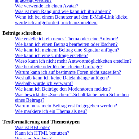
angezeigt werden?
Wie verwende ich einen Avatar?
Was ist mein Rang und wie kann ich ihn ändern?
Wenn ich bei einem Benutzer auf den E-Mail-Link klicke,
werde ich aufgefordert, mich anzumelden.
Beiträge schreiben
Wie erstelle ich ein neues Thema oder eine Antwort?
Wie kann ich einen Beitrag bearbeiten oder löschen?
Wie kann ich meinem Beitrag eine Signatur anfügen?
Wie kann ich eine Umfrage erstellen?
Wieso kann ich nicht mehr Antwortmöglichkeiten erstellen?
Wie bearbeite oder lösche ich eine Umfrage?
Warum kann ich auf bestimmte Foren nicht zugreifen?
Weshalb kann ich keine Dateianhänge anfügen?
Weshalb wurde ich verwarnt?
Wie kann ich Beiträge den Moderatoren melden?
Was bewirkt die „Speichern“-Schaltfläche beim Schreiben
eines Beitrags?
Warum muss mein Beitrag erst freigegeben werden?
Wie markiere ich ein Thema als neu?
Textformatierung und Thementypen
Was ist BBCode?
Kann ich HTML benutzen?
Was sind Smileys?