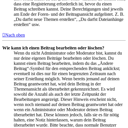
dass eine Registrierung erforderlich ist, bevor du einen
Beitrag schreiben kannst. Deine Berechtigungen sind jeweils
am Ende der Foren- und der Beitragsansicht aufgelistet. Z. B.
„Du darfst neue Themen erstellen“, „Du darfst Dateianhänge
erstellen“ usw.
Nach oben
Wie kann ich einen Beitrag bearbeiten oder löschen?
Wenn du nicht Administrator oder Moderator bist, kannst du
nur deine eigenen Beiträge bearbeiten oder löschen. Du
kannst einen Beitrag bearbeiten, indem du das „Ändere
Beitrag“-Symbol für den entsprechenden Beitrag anklickst;
eventuell ist dies nur für einen begrenzten Zeitraum nach
seiner Erstellung möglich. Wenn bereits jemand auf deinen
Beitrag geantwortet hat, wird dein Beitrag in der
Themenansicht als überarbeitet gekennzeichnet. Es wird
sowohl die Anzahl als auch der letzte Zeitpunkt der
Bearbeitungen angezeigt. Dieser Hinweis erscheint nicht,
wenn noch niemand auf deinen Beitrag geantwortet hat oder
wenn ein Administrator oder Moderator deinen Beitrag
überarbeitet hat. Diese können jedoch, falls sie es für nötig
halten, eine Notiz hinterlassen, warum dein Beitrag
überarbeitet wurde. Bitte beachte, dass normale Benutzer