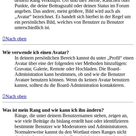
deinem Rang verknüpft: Oft sind dies Sterne, Kästchen oder
Punkte, die deine Beitragszahl oder deinen Status im Forum
angeben. Das andere, meist größere, Bild wird auch als
„Avatar“ bezeichnet. Es handelt sich hierbei in der Regel um
ein persönliches Bild, welches von Benutzer zu Benutzer
unterschiedlich ist.
Nach oben
Wie verwende ich einen Avatar?
In deinem persönlichen Bereich kannst du unter „Profil“ einen
Avatar über eine der folgenden vier Methoden hinzufügen:
Gravatar, Galerie, Remote oder Hochladen. Die Board-
Administration kann bestimmen, ob und wie die Benutzer
Avatare benutzen können. Wenn du keinen Avatar benutzen
kannst, solltest du die Board-Administration kontaktieren.
Nach oben
Was ist mein Rang und wie kann ich ihn ändern?
Ränge, die unter deinem Benutzernamen stehen, zeigen an,
wie viele Beiträge du bislang erstellt hast oder identifizieren
bestimmte Benutzer wie Moderatoren und Administratoren.
Normalerweise kannst du den Wortlaut eines Ranges nicht