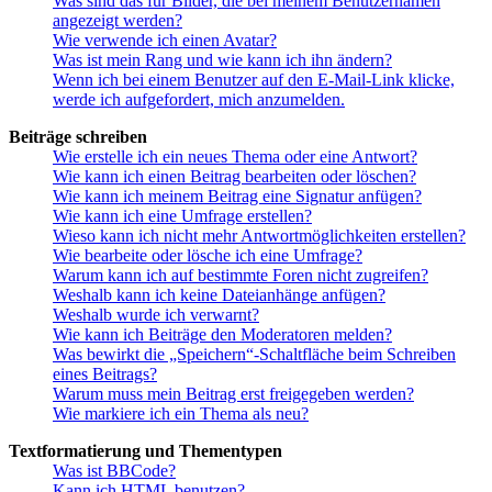
Was sind das für Bilder, die bei meinem Benutzernamen
angezeigt werden?
Wie verwende ich einen Avatar?
Was ist mein Rang und wie kann ich ihn ändern?
Wenn ich bei einem Benutzer auf den E-Mail-Link klicke,
werde ich aufgefordert, mich anzumelden.
Beiträge schreiben
Wie erstelle ich ein neues Thema oder eine Antwort?
Wie kann ich einen Beitrag bearbeiten oder löschen?
Wie kann ich meinem Beitrag eine Signatur anfügen?
Wie kann ich eine Umfrage erstellen?
Wieso kann ich nicht mehr Antwortmöglichkeiten erstellen?
Wie bearbeite oder lösche ich eine Umfrage?
Warum kann ich auf bestimmte Foren nicht zugreifen?
Weshalb kann ich keine Dateianhänge anfügen?
Weshalb wurde ich verwarnt?
Wie kann ich Beiträge den Moderatoren melden?
Was bewirkt die „Speichern“-Schaltfläche beim Schreiben
eines Beitrags?
Warum muss mein Beitrag erst freigegeben werden?
Wie markiere ich ein Thema als neu?
Textformatierung und Thementypen
Was ist BBCode?
Kann ich HTML benutzen?