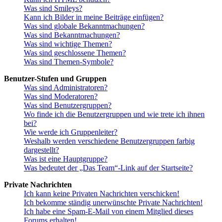
Was sind Smileys?
Kann ich Bilder in meine Beiträge einfügen?
Was sind globale Bekanntmachungen?
Was sind Bekanntmachungen?
Was sind wichtige Themen?
Was sind geschlossene Themen?
Was sind Themen-Symbole?
Benutzer-Stufen und Gruppen
Was sind Administratoren?
Was sind Moderatoren?
Was sind Benutzergruppen?
Wo finde ich die Benutzergruppen und wie trete ich ihnen
bei?
Wie werde ich Gruppenleiter?
Weshalb werden verschiedene Benutzergruppen farbig
dargestellt?
Was ist eine Hauptgruppe?
Was bedeutet der „Das Team“-Link auf der Startseite?
Private Nachrichten
Ich kann keine Privaten Nachrichten verschicken!
Ich bekomme ständig unerwünschte Private Nachrichten!
Ich habe eine Spam-E-Mail von einem Mitglied dieses
Forums erhalten!