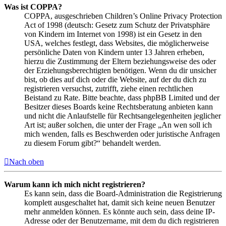
Was ist COPPA?
COPPA, ausgeschrieben Children’s Online Privacy Protection
Act of 1998 (deutsch: Gesetz zum Schutz der Privatsphäre
von Kindern im Internet von 1998) ist ein Gesetz in den
USA, welches festlegt, dass Websites, die möglicherweise
persönliche Daten von Kindern unter 13 Jahren erheben,
hierzu die Zustimmung der Eltern beziehungsweise des oder
der Erziehungsberechtigten benötigen. Wenn du dir unsicher
bist, ob dies auf dich oder die Website, auf der du dich zu
registrieren versuchst, zutrifft, ziehe einen rechtlichen
Beistand zu Rate. Bitte beachte, dass phpBB Limited und der
Besitzer dieses Boards keine Rechtsberatung anbieten kann
und nicht die Anlaufstelle für Rechtsangelegenheiten jeglicher
Art ist; außer solchen, die unter der Frage „An wen soll ich
mich wenden, falls es Beschwerden oder juristische Anfragen
zu diesem Forum gibt?“ behandelt werden.
Nach oben
Warum kann ich mich nicht registrieren?
Es kann sein, dass die Board-Administration die Registrierung
komplett ausgeschaltet hat, damit sich keine neuen Benutzer
mehr anmelden können. Es könnte auch sein, dass deine IP-
Adresse oder der Benutzername, mit dem du dich registrieren