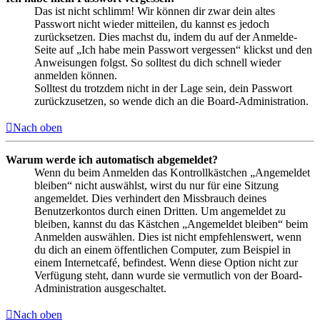
Das ist nicht schlimm! Wir können dir zwar dein altes
Passwort nicht wieder mitteilen, du kannst es jedoch
zurücksetzen. Dies machst du, indem du auf der Anmelde-
Seite auf „Ich habe mein Passwort vergessen“ klickst und den
Anweisungen folgst. So solltest du dich schnell wieder
anmelden können.
Solltest du trotzdem nicht in der Lage sein, dein Passwort
zurückzusetzen, so wende dich an die Board-Administration.
Nach oben
Warum werde ich automatisch abgemeldet?
Wenn du beim Anmelden das Kontrollkästchen „Angemeldet
bleiben“ nicht auswählst, wirst du nur für eine Sitzung
angemeldet. Dies verhindert den Missbrauch deines
Benutzerkontos durch einen Dritten. Um angemeldet zu
bleiben, kannst du das Kästchen „Angemeldet bleiben“ beim
Anmelden auswählen. Dies ist nicht empfehlenswert, wenn
du dich an einem öffentlichen Computer, zum Beispiel in
einem Internetcafé, befindest. Wenn diese Option nicht zur
Verfügung steht, dann wurde sie vermutlich von der Board-
Administration ausgeschaltet.
Nach oben