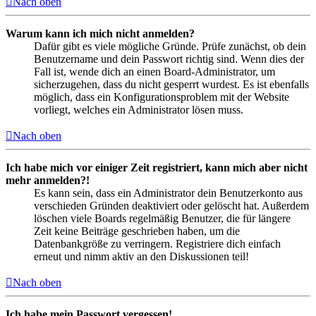
Nach oben
Warum kann ich mich nicht anmelden?
Dafür gibt es viele mögliche Gründe. Prüfe zunächst, ob dein
Benutzername und dein Passwort richtig sind. Wenn dies der
Fall ist, wende dich an einen Board-Administrator, um
sicherzugehen, dass du nicht gesperrt wurdest. Es ist ebenfalls
möglich, dass ein Konfigurationsproblem mit der Website
vorliegt, welches ein Administrator lösen muss.
Nach oben
Ich habe mich vor einiger Zeit registriert, kann mich aber nicht
mehr anmelden?!
Es kann sein, dass ein Administrator dein Benutzerkonto aus
verschieden Gründen deaktiviert oder gelöscht hat. Außerdem
löschen viele Boards regelmäßig Benutzer, die für längere
Zeit keine Beiträge geschrieben haben, um die
Datenbankgröße zu verringern. Registriere dich einfach
erneut und nimm aktiv an den Diskussionen teil!
Nach oben
Ich habe mein Passwort vergessen!