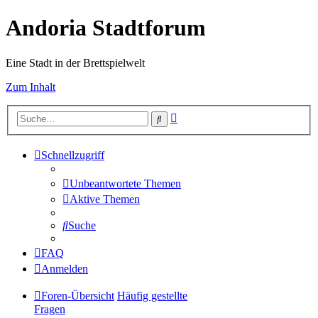
Andoria Stadtforum
Eine Stadt in der Brettspielwelt
Zum Inhalt
Erweiterte
Suche
Suche
Schnellzugriff
Unbeantwortete Themen
Aktive Themen
Suche
FAQ
Anmelden
Foren-Übersicht
Häufig gestellte
Fragen