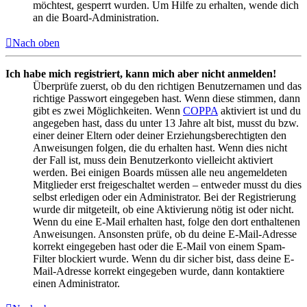
möchtest, gesperrt wurden. Um Hilfe zu erhalten, wende dich
an die Board-Administration.
Nach oben
Ich habe mich registriert, kann mich aber nicht anmelden!
Überprüfe zuerst, ob du den richtigen Benutzernamen und das
richtige Passwort eingegeben hast. Wenn diese stimmen, dann
gibt es zwei Möglichkeiten. Wenn
COPPA
aktiviert ist und du
angegeben hast, dass du unter 13 Jahre alt bist, musst du bzw.
einer deiner Eltern oder deiner Erziehungsberechtigten den
Anweisungen folgen, die du erhalten hast. Wenn dies nicht
der Fall ist, muss dein Benutzerkonto vielleicht aktiviert
werden. Bei einigen Boards müssen alle neu angemeldeten
Mitglieder erst freigeschaltet werden – entweder musst du dies
selbst erledigen oder ein Administrator. Bei der Registrierung
wurde dir mitgeteilt, ob eine Aktivierung nötig ist oder nicht.
Wenn du eine E-Mail erhalten hast, folge den dort enthaltenen
Anweisungen. Ansonsten prüfe, ob du deine E-Mail-Adresse
korrekt eingegeben hast oder die E-Mail von einem Spam-
Filter blockiert wurde. Wenn du dir sicher bist, dass deine E-
Mail-Adresse korrekt eingegeben wurde, dann kontaktiere
einen Administrator.