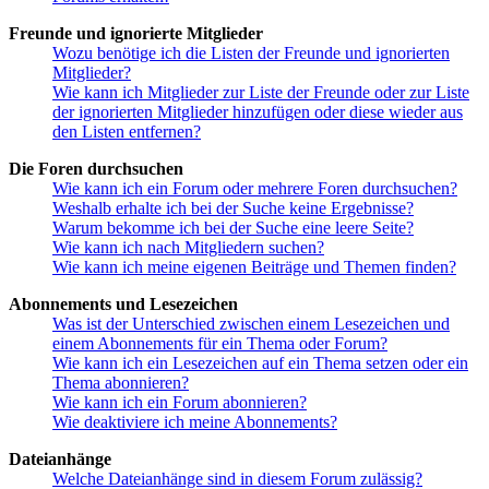
Freunde und ignorierte Mitglieder
Wozu benötige ich die Listen der Freunde und ignorierten
Mitglieder?
Wie kann ich Mitglieder zur Liste der Freunde oder zur Liste
der ignorierten Mitglieder hinzufügen oder diese wieder aus
den Listen entfernen?
Die Foren durchsuchen
Wie kann ich ein Forum oder mehrere Foren durchsuchen?
Weshalb erhalte ich bei der Suche keine Ergebnisse?
Warum bekomme ich bei der Suche eine leere Seite?
Wie kann ich nach Mitgliedern suchen?
Wie kann ich meine eigenen Beiträge und Themen finden?
Abonnements und Lesezeichen
Was ist der Unterschied zwischen einem Lesezeichen und
einem Abonnements für ein Thema oder Forum?
Wie kann ich ein Lesezeichen auf ein Thema setzen oder ein
Thema abonnieren?
Wie kann ich ein Forum abonnieren?
Wie deaktiviere ich meine Abonnements?
Dateianhänge
Welche Dateianhänge sind in diesem Forum zulässig?