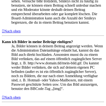
sehen. Versuche bitte trotzdem, Smileys nicht zu häufig zu
benutzen, sie können einen Beitrag schnell unlesbar machen
und ein Moderator könnte deshalb deinen Beitrag
entsprechend überarbeiten oder gar komplett löschen. Die
Board-Administration kann auch die Anzahl der Smileys
begrenzen, die du in einem Beitrag benutzen kannst.
Nach oben
Kann ich Bilder in meine Beiträge einfügen?
Ja, Bilder können in deinem Beitrag angezeigt werden. Wenn
die Administration Dateianhänge erlaubt hat, kannst du das
Bild auch direkt hochladen. Ansonsten musst du zu einem
Bild verlinken, das auf einem öffentlich zugänglichen Server
liegt, z. B. http://www.domain.tld/mein-bild.gif. Du kannst
weder Bilder verlinken, die sich auf deinem eigenen PC
befinden (außer es ist ein öffentlich zugänglicher Server),
noch zu Bildern, die nur nach einer Anmeldung verfügbar
sind, z. B. Hotmail- oder Yahoo-Mailboxen, mit einem
Passwort geschützte Seiten usw. Um das Bild anzuzeigen,
benutze den BBCode-Tag „[img]“.
Nach oben