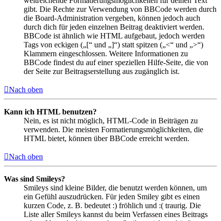
weitreichende Formatierungsmöglichkeiten für deinen Text
gibt. Die Rechte zur Verwendung von BBCode werden durch
die Board-Administration vergeben, können jedoch auch
durch dich für jeden einzelnen Beitrag deaktiviert werden.
BBCode ist ähnlich wie HTML aufgebaut, jedoch werden
Tags von eckigen („[“ und „]“) statt spitzen („<“ und „>“)
Klammern eingeschlossen. Weitere Informationen zu
BBCode findest du auf einer speziellen Hilfe-Seite, die von
der Seite zur Beitragserstellung aus zugänglich ist.
Nach oben
Kann ich HTML benutzen?
Nein, es ist nicht möglich, HTML-Code in Beiträgen zu
verwenden. Die meisten Formatierungsmöglichkeiten, die
HTML bietet, können über BBCode erreicht werden.
Nach oben
Was sind Smileys?
Smileys sind kleine Bilder, die benutzt werden können, um
ein Gefühl auszudrücken. Für jeden Smiley gibt es einen
kurzen Code, z. B. bedeutet :) fröhlich und :( traurig. Die
Liste aller Smileys kannst du beim Verfassen eines Beitrags