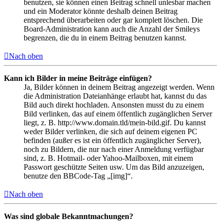
benutzen, sie können einen Beitrag schnell unlesbar machen
und ein Moderator könnte deshalb deinen Beitrag
entsprechend überarbeiten oder gar komplett löschen. Die
Board-Administration kann auch die Anzahl der Smileys
begrenzen, die du in einem Beitrag benutzen kannst.
Nach oben
Kann ich Bilder in meine Beiträge einfügen?
Ja, Bilder können in deinem Beitrag angezeigt werden. Wenn
die Administration Dateianhänge erlaubt hat, kannst du das
Bild auch direkt hochladen. Ansonsten musst du zu einem
Bild verlinken, das auf einem öffentlich zugänglichen Server
liegt, z. B. http://www.domain.tld/mein-bild.gif. Du kannst
weder Bilder verlinken, die sich auf deinem eigenen PC
befinden (außer es ist ein öffentlich zugänglicher Server),
noch zu Bildern, die nur nach einer Anmeldung verfügbar
sind, z. B. Hotmail- oder Yahoo-Mailboxen, mit einem
Passwort geschützte Seiten usw. Um das Bild anzuzeigen,
benutze den BBCode-Tag „[img]“.
Nach oben
Was sind globale Bekanntmachungen?