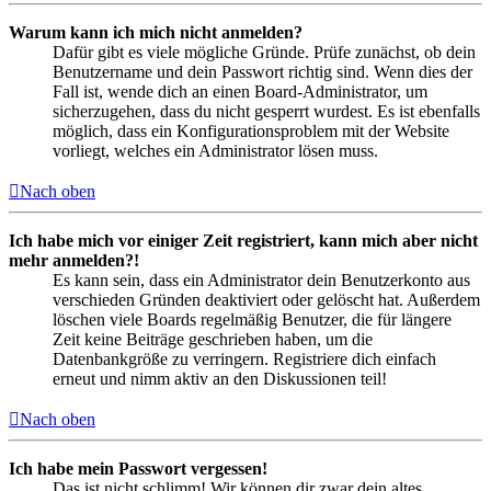
Warum kann ich mich nicht anmelden?
Dafür gibt es viele mögliche Gründe. Prüfe zunächst, ob dein
Benutzername und dein Passwort richtig sind. Wenn dies der
Fall ist, wende dich an einen Board-Administrator, um
sicherzugehen, dass du nicht gesperrt wurdest. Es ist ebenfalls
möglich, dass ein Konfigurationsproblem mit der Website
vorliegt, welches ein Administrator lösen muss.
Nach oben
Ich habe mich vor einiger Zeit registriert, kann mich aber nicht
mehr anmelden?!
Es kann sein, dass ein Administrator dein Benutzerkonto aus
verschieden Gründen deaktiviert oder gelöscht hat. Außerdem
löschen viele Boards regelmäßig Benutzer, die für längere
Zeit keine Beiträge geschrieben haben, um die
Datenbankgröße zu verringern. Registriere dich einfach
erneut und nimm aktiv an den Diskussionen teil!
Nach oben
Ich habe mein Passwort vergessen!
Das ist nicht schlimm! Wir können dir zwar dein altes