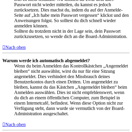
Passwort nicht wieder mitteilen, du kannst es jedoch
zurücksetzen. Dies machst du, indem du auf der Anmelde-
Seite auf „Ich habe mein Passwort vergessen“ klickst und den
Anweisungen folgst. So solltest du dich schnell wieder
anmelden können.
Solltest du trotzdem nicht in der Lage sein, dein Passwort
zurückzusetzen, so wende dich an die Board-Administration.
Nach oben
Warum werde ich automatisch abgemeldet?
Wenn du beim Anmelden das Kontrollkästchen „Angemeldet
bleiben“ nicht auswählst, wirst du nur für eine Sitzung
angemeldet. Dies verhindert den Missbrauch deines
Benutzerkontos durch einen Dritten. Um angemeldet zu
bleiben, kannst du das Kästchen „Angemeldet bleiben“ beim
Anmelden auswählen. Dies ist nicht empfehlenswert, wenn
du dich an einem öffentlichen Computer, zum Beispiel in
einem Internetcafé, befindest. Wenn diese Option nicht zur
Verfügung steht, dann wurde sie vermutlich von der Board-
Administration ausgeschaltet.
Nach oben