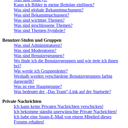
Kann ich Bilder in meine Beiträge einfügen?
Was sind globale Bekanntmachungen?
Was sind Bekanntmachungen?
Was sind wichtige Themen?
Was sind geschlossene Themen?
Was sind Themen-Symbole?
Benutzer-Stufen und Gruppen
Was sind Administratoren?
Was sind Moderatoren?
Was sind Benutzergruppen?
Wo finde ich die Benutzergruppen und wie trete ich ihnen
bei?
Wie werde ich Gruppenleiter?
Weshalb werden verschiedene Benutzergruppen farbig
dargestellt?
Was ist eine Hauptgruppe?
Was bedeutet der „Das Team“-Link auf der Startseite?
Private Nachrichten
Ich kann keine Privaten Nachrichten verschicken!
Ich bekomme ständig unerwünschte Private Nachrichten!
Ich habe eine Spam-E-Mail von einem Mitglied dieses
Forums erhalten!