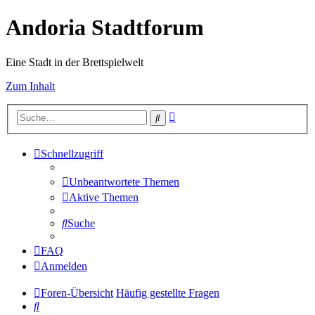
Andoria Stadtforum
Eine Stadt in der Brettspielwelt
Zum Inhalt
Erweiterte
Suche
Suche
Schnellzugriff
Unbeantwortete Themen
Aktive Themen
Suche
FAQ
Anmelden
Foren-Übersicht
Häufig gestellte Fragen
Suche