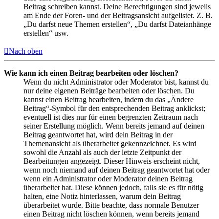
Beitrag schreiben kannst. Deine Berechtigungen sind jeweils
am Ende der Foren- und der Beitragsansicht aufgelistet. Z. B.
„Du darfst neue Themen erstellen“, „Du darfst Dateianhänge
erstellen“ usw.
Nach oben
Wie kann ich einen Beitrag bearbeiten oder löschen?
Wenn du nicht Administrator oder Moderator bist, kannst du
nur deine eigenen Beiträge bearbeiten oder löschen. Du
kannst einen Beitrag bearbeiten, indem du das „Ändere
Beitrag“-Symbol für den entsprechenden Beitrag anklickst;
eventuell ist dies nur für einen begrenzten Zeitraum nach
seiner Erstellung möglich. Wenn bereits jemand auf deinen
Beitrag geantwortet hat, wird dein Beitrag in der
Themenansicht als überarbeitet gekennzeichnet. Es wird
sowohl die Anzahl als auch der letzte Zeitpunkt der
Bearbeitungen angezeigt. Dieser Hinweis erscheint nicht,
wenn noch niemand auf deinen Beitrag geantwortet hat oder
wenn ein Administrator oder Moderator deinen Beitrag
überarbeitet hat. Diese können jedoch, falls sie es für nötig
halten, eine Notiz hinterlassen, warum dein Beitrag
überarbeitet wurde. Bitte beachte, dass normale Benutzer
einen Beitrag nicht löschen können, wenn bereits jemand