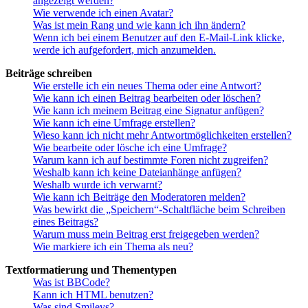
angezeigt werden?
Wie verwende ich einen Avatar?
Was ist mein Rang und wie kann ich ihn ändern?
Wenn ich bei einem Benutzer auf den E-Mail-Link klicke,
werde ich aufgefordert, mich anzumelden.
Beiträge schreiben
Wie erstelle ich ein neues Thema oder eine Antwort?
Wie kann ich einen Beitrag bearbeiten oder löschen?
Wie kann ich meinem Beitrag eine Signatur anfügen?
Wie kann ich eine Umfrage erstellen?
Wieso kann ich nicht mehr Antwortmöglichkeiten erstellen?
Wie bearbeite oder lösche ich eine Umfrage?
Warum kann ich auf bestimmte Foren nicht zugreifen?
Weshalb kann ich keine Dateianhänge anfügen?
Weshalb wurde ich verwarnt?
Wie kann ich Beiträge den Moderatoren melden?
Was bewirkt die „Speichern“-Schaltfläche beim Schreiben
eines Beitrags?
Warum muss mein Beitrag erst freigegeben werden?
Wie markiere ich ein Thema als neu?
Textformatierung und Thementypen
Was ist BBCode?
Kann ich HTML benutzen?
Was sind Smileys?