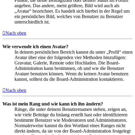
Punkte, die deine Beitragszahl oder deinen Status im Forum
angeben. Das andere, meist größere, Bild wird auch als
„Avatar“ bezeichnet. Es handelt sich hierbei in der Regel um
ein persönliches Bild, welches von Benutzer zu Benutzer
unterschiedlich ist.
Nach oben
Wie verwende ich einen Avatar?
In deinem persönlichen Bereich kannst du unter „Profil“ einen
Avatar über eine der folgenden vier Methoden hinzufügen:
Gravatar, Galerie, Remote oder Hochladen. Die Board-
Administration kann bestimmen, ob und wie die Benutzer
Avatare benutzen können. Wenn du keinen Avatar benutzen
kannst, solltest du die Board-Administration kontaktieren.
Nach oben
Was ist mein Rang und wie kann ich ihn ändern?
Ränge, die unter deinem Benutzernamen stehen, zeigen an,
wie viele Beiträge du bislang erstellt hast oder identifizieren
bestimmte Benutzer wie Moderatoren und Administratoren.
Normalerweise kannst du den Wortlaut eines Ranges nicht
direkt ändern, da sie von der Board-Administration festgelegt