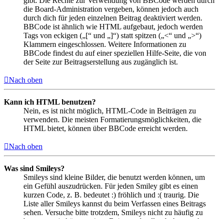
gibt. Die Rechte zur Verwendung von BBCode werden durch
die Board-Administration vergeben, können jedoch auch
durch dich für jeden einzelnen Beitrag deaktiviert werden.
BBCode ist ähnlich wie HTML aufgebaut, jedoch werden
Tags von eckigen („[“ und „]“) statt spitzen („<“ und „>“)
Klammern eingeschlossen. Weitere Informationen zu
BBCode findest du auf einer speziellen Hilfe-Seite, die von
der Seite zur Beitragserstellung aus zugänglich ist.
Nach oben
Kann ich HTML benutzen?
Nein, es ist nicht möglich, HTML-Code in Beiträgen zu
verwenden. Die meisten Formatierungsmöglichkeiten, die
HTML bietet, können über BBCode erreicht werden.
Nach oben
Was sind Smileys?
Smileys sind kleine Bilder, die benutzt werden können, um
ein Gefühl auszudrücken. Für jeden Smiley gibt es einen
kurzen Code, z. B. bedeutet :) fröhlich und :( traurig. Die
Liste aller Smileys kannst du beim Verfassen eines Beitrags
sehen. Versuche bitte trotzdem, Smileys nicht zu häufig zu