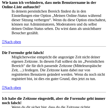
Wie kann ich verhindern, dass mein Benutzername in der
Online-Liste auftaucht?
In deinem persönlichen Bereich findest du in den
Einstellungen eine Option „Meinen Online-Status während
dieser Sitzung verbergen“. Wenn du diese Option einschaltest,
können nur Administratoren, Moderatoren und du selbst
deinen Online-Status sehen. Du wirst dann als unsichtbarer
Besucher gezählt.
Nach oben
Die Forenuhr geht falsch!
Möglicherweise entspricht die angezeigte Zeit nicht deiner
eigenen Zeitzone. In diesem Fall solltest du im „Persönlichen
Bereich“ die für dich passende Zeitzone (Mitteleuropäische
Zeit, ...) festlegen. Die Zeitzone kann dabei nur von
registrierten Benutzern geändert werden. Wenn du noch nicht
registriert bist, ist dies ein guter Grund, dies jetzt zu tun.
Nach oben
Ich habe die Zeitzone eingestellt, aber die Forenuhr geht immer
noch falsch!
Wenn du dir sicher bist, dass du die Zeitzone richtig