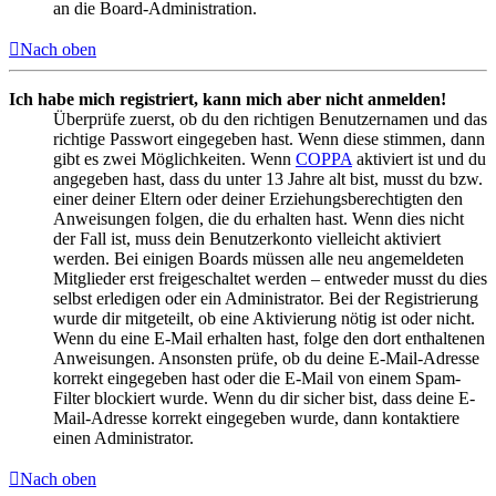
an die Board-Administration.
Nach oben
Ich habe mich registriert, kann mich aber nicht anmelden!
Überprüfe zuerst, ob du den richtigen Benutzernamen und das
richtige Passwort eingegeben hast. Wenn diese stimmen, dann
gibt es zwei Möglichkeiten. Wenn
COPPA
aktiviert ist und du
angegeben hast, dass du unter 13 Jahre alt bist, musst du bzw.
einer deiner Eltern oder deiner Erziehungsberechtigten den
Anweisungen folgen, die du erhalten hast. Wenn dies nicht
der Fall ist, muss dein Benutzerkonto vielleicht aktiviert
werden. Bei einigen Boards müssen alle neu angemeldeten
Mitglieder erst freigeschaltet werden – entweder musst du dies
selbst erledigen oder ein Administrator. Bei der Registrierung
wurde dir mitgeteilt, ob eine Aktivierung nötig ist oder nicht.
Wenn du eine E-Mail erhalten hast, folge den dort enthaltenen
Anweisungen. Ansonsten prüfe, ob du deine E-Mail-Adresse
korrekt eingegeben hast oder die E-Mail von einem Spam-
Filter blockiert wurde. Wenn du dir sicher bist, dass deine E-
Mail-Adresse korrekt eingegeben wurde, dann kontaktiere
einen Administrator.
Nach oben