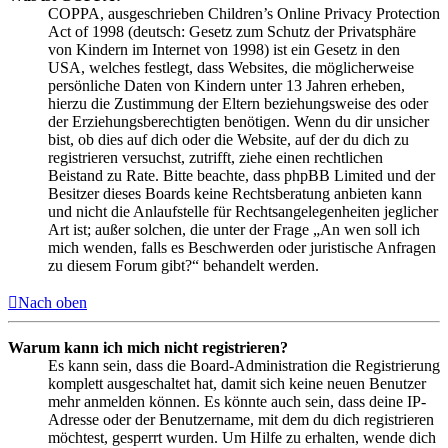
COPPA, ausgeschrieben Children’s Online Privacy Protection
Act of 1998 (deutsch: Gesetz zum Schutz der Privatsphäre
von Kindern im Internet von 1998) ist ein Gesetz in den
USA, welches festlegt, dass Websites, die möglicherweise
persönliche Daten von Kindern unter 13 Jahren erheben,
hierzu die Zustimmung der Eltern beziehungsweise des oder
der Erziehungsberechtigten benötigen. Wenn du dir unsicher
bist, ob dies auf dich oder die Website, auf der du dich zu
registrieren versuchst, zutrifft, ziehe einen rechtlichen
Beistand zu Rate. Bitte beachte, dass phpBB Limited und der
Besitzer dieses Boards keine Rechtsberatung anbieten kann
und nicht die Anlaufstelle für Rechtsangelegenheiten jeglicher
Art ist; außer solchen, die unter der Frage „An wen soll ich
mich wenden, falls es Beschwerden oder juristische Anfragen
zu diesem Forum gibt?“ behandelt werden.
Nach oben
Warum kann ich mich nicht registrieren?
Es kann sein, dass die Board-Administration die Registrierung
komplett ausgeschaltet hat, damit sich keine neuen Benutzer
mehr anmelden können. Es könnte auch sein, dass deine IP-
Adresse oder der Benutzername, mit dem du dich registrieren
möchtest, gesperrt wurden. Um Hilfe zu erhalten, wende dich