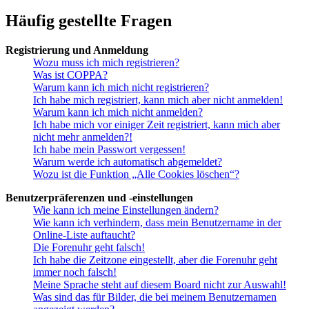
Häufig gestellte Fragen
Registrierung und Anmeldung
Wozu muss ich mich registrieren?
Was ist COPPA?
Warum kann ich mich nicht registrieren?
Ich habe mich registriert, kann mich aber nicht anmelden!
Warum kann ich mich nicht anmelden?
Ich habe mich vor einiger Zeit registriert, kann mich aber
nicht mehr anmelden?!
Ich habe mein Passwort vergessen!
Warum werde ich automatisch abgemeldet?
Wozu ist die Funktion „Alle Cookies löschen“?
Benutzerpräferenzen und -einstellungen
Wie kann ich meine Einstellungen ändern?
Wie kann ich verhindern, dass mein Benutzername in der
Online-Liste auftaucht?
Die Forenuhr geht falsch!
Ich habe die Zeitzone eingestellt, aber die Forenuhr geht
immer noch falsch!
Meine Sprache steht auf diesem Board nicht zur Auswahl!
Was sind das für Bilder, die bei meinem Benutzernamen