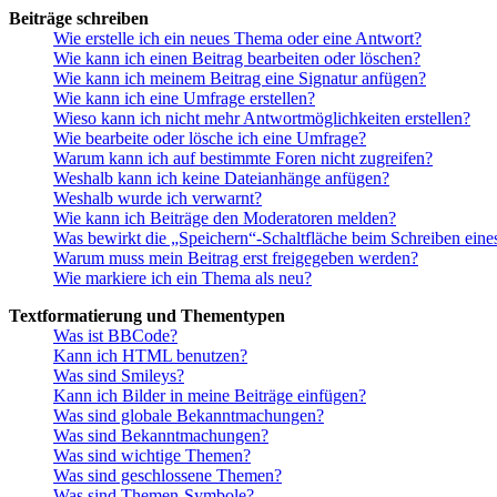
Beiträge schreiben
Wie erstelle ich ein neues Thema oder eine Antwort?
Wie kann ich einen Beitrag bearbeiten oder löschen?
Wie kann ich meinem Beitrag eine Signatur anfügen?
Wie kann ich eine Umfrage erstellen?
Wieso kann ich nicht mehr Antwortmöglichkeiten erstellen?
Wie bearbeite oder lösche ich eine Umfrage?
Warum kann ich auf bestimmte Foren nicht zugreifen?
Weshalb kann ich keine Dateianhänge anfügen?
Weshalb wurde ich verwarnt?
Wie kann ich Beiträge den Moderatoren melden?
Was bewirkt die „Speichern“-Schaltfläche beim Schreiben eine
Warum muss mein Beitrag erst freigegeben werden?
Wie markiere ich ein Thema als neu?
Textformatierung und Thementypen
Was ist BBCode?
Kann ich HTML benutzen?
Was sind Smileys?
Kann ich Bilder in meine Beiträge einfügen?
Was sind globale Bekanntmachungen?
Was sind Bekanntmachungen?
Was sind wichtige Themen?
Was sind geschlossene Themen?
Was sind Themen-Symbole?