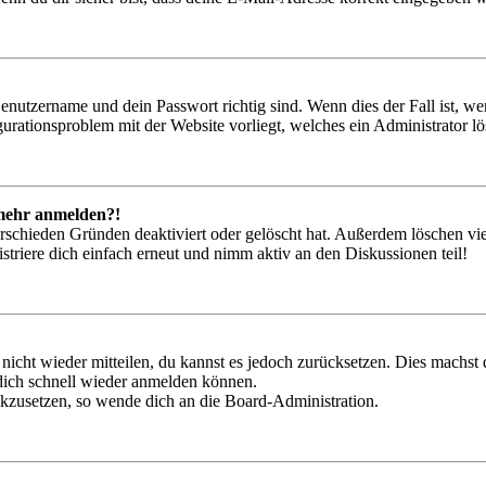
Benutzername und dein Passwort richtig sind. Wenn dies der Fall ist, w
igurationsproblem mit der Website vorliegt, welches ein Administrator l
t mehr anmelden?!
rschieden Gründen deaktiviert oder gelöscht hat. Außerdem löschen vie
triere dich einfach erneut und nimm aktiv an den Diskussionen teil!
 nicht wieder mitteilen, du kannst es jedoch zurücksetzen. Dies machs
 dich schnell wieder anmelden können.
ückzusetzen, so wende dich an die Board-Administration.