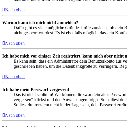
Nach oben
Warum kann ich mich nicht anmelden?
Dafür gibt es viele mögliche Gründe. Prüfe zunächst, ob dein 
nicht gesperrt wurdest. Es ist ebenfalls möglich, dass ein Konf
Nach oben
Ich habe mich vor einiger Zeit registriert, kann mich aber nich
Es kann sein, dass ein Administrator dein Benutzerkonto aus ve
geschrieben haben, um die Datenbankgröße zu verringern. Regis
Nach oben
Ich habe mein Passwort vergessen!
Das ist nicht schlimm! Wir können dir zwar dein altes Passwort
vergessen“ klickst und den Anweisungen folgst. So solltest du
Solltest du trotzdem nicht in der Lage sein, dein Passwort zur
Nach oben