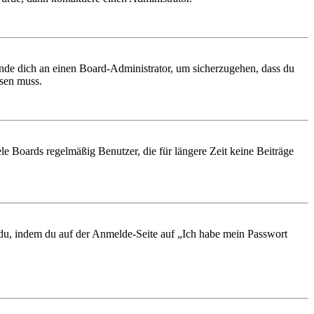
ende dich an einen Board-Administrator, um sicherzugehen, dass du
ösen muss.
le Boards regelmäßig Benutzer, die für längere Zeit keine Beiträge
t du, indem du auf der Anmelde-Seite auf „Ich habe mein Passwort