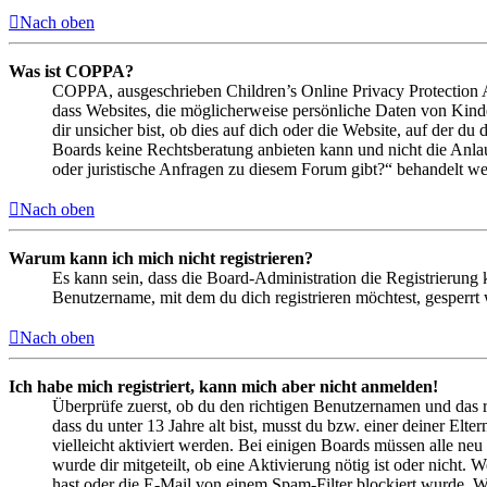
Nach oben
Was ist COPPA?
COPPA, ausgeschrieben Children’s Online Privacy Protection Ac
dass Websites, die möglicherweise persönliche Daten von Kind
dir unsicher bist, ob dies auf dich oder die Website, auf der du 
Boards keine Rechtsberatung anbieten kann und nicht die Anlauf
oder juristische Anfragen zu diesem Forum gibt?“ behandelt w
Nach oben
Warum kann ich mich nicht registrieren?
Es kann sein, dass die Board-Administration die Registrierung
Benutzername, mit dem du dich registrieren möchtest, gesperrt
Nach oben
Ich habe mich registriert, kann mich aber nicht anmelden!
Überprüfe zuerst, ob du den richtigen Benutzernamen und das 
dass du unter 13 Jahre alt bist, musst du bzw. einer deiner Elt
vielleicht aktiviert werden. Bei einigen Boards müssen alle neu
wurde dir mitgeteilt, ob eine Aktivierung nötig ist oder nicht
hast oder die E-Mail von einem Spam-Filter blockiert wurde. We