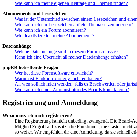
Wie kann ich meine eigenen Beiträge und Themen finden?
Abonnements und Lesezeichen
Was ist der Unterschied zwischen einem Lesezeichen und ein
Wie kann ich ein Lesezeichen auf ein Thema setzen oder ein 
Wie kann ich ein Forum abonnieren?
Wie deaktiviere ich meine Abonnements?
Dateianhänge
Welche Dateianhänge sind in diesem Forum zulässig?
Kann ich eine Übersicht all meiner Dateianhänge erhalten?
phpBB betreffende Fragen
Wer hat diese Forensoftware entwickelt?
Warum ist Funktion x oder y nicht enthalten?
An wen soll ich mich wenden, falls es Beschwerden oder juris
Wie kann ich einen Administrator des Boards kontaktieren?
Registrierung und Anmeldung
Wozu muss ich mich registrieren?
Eine Registrierung ist nicht unbedingt zwingend. Die Board-Admin
Mitglied Zugriff auf zusätzliche Funktionen, die Gästen nicht 
so weiter. Wir empfehlen dir eine Anmeldung, da sie schnell erled