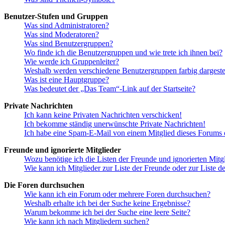
Benutzer-Stufen und Gruppen
Was sind Administratoren?
Was sind Moderatoren?
Was sind Benutzergruppen?
Wo finde ich die Benutzergruppen und wie trete ich ihnen bei?
Wie werde ich Gruppenleiter?
Weshalb werden verschiedene Benutzergruppen farbig dargestel
Was ist eine Hauptgruppe?
Was bedeutet der „Das Team“-Link auf der Startseite?
Private Nachrichten
Ich kann keine Privaten Nachrichten verschicken!
Ich bekomme ständig unerwünschte Private Nachrichten!
Ich habe eine Spam-E-Mail von einem Mitglied dieses Forums e
Freunde und ignorierte Mitglieder
Wozu benötige ich die Listen der Freunde und ignorierten Mitg
Wie kann ich Mitglieder zur Liste der Freunde oder zur Liste d
Die Foren durchsuchen
Wie kann ich ein Forum oder mehrere Foren durchsuchen?
Weshalb erhalte ich bei der Suche keine Ergebnisse?
Warum bekomme ich bei der Suche eine leere Seite?
Wie kann ich nach Mitgliedern suchen?