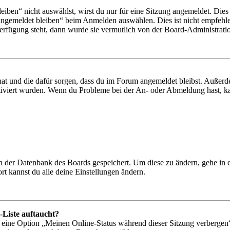
en“ nicht auswählst, wirst du nur für eine Sitzung angemeldet. Dies
Angemeldet bleiben“ beim Anmelden auswählen. Dies ist nicht empfehle
Verfügung steht, dann wurde sie vermutlich von der Board-Administratio
 hat und die dafür sorgen, dass du im Forum angemeldet bleibst. Außer
tiviert wurden. Wenn du Probleme bei der An- oder Abmeldung hast, ka
 in der Datenbank des Boards gespeichert. Um diese zu ändern, gehe in
t kannst du alle deine Einstellungen ändern.
-Liste auftaucht?
n eine Option „Meinen Online-Status während dieser Sitzung verbergen