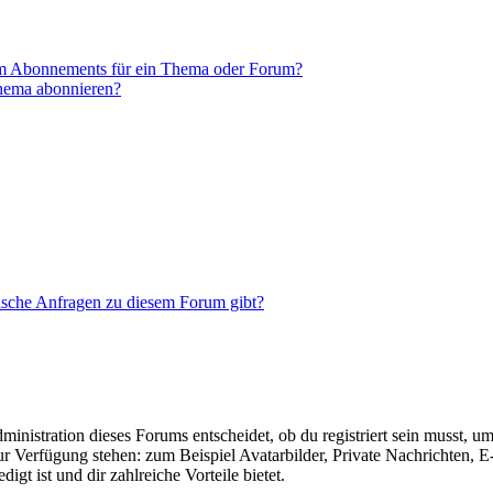
em Abonnements für ein Thema oder Forum?
Thema abonnieren?
tische Anfragen zu diesem Forum gibt?
istration dieses Forums entscheidet, ob du registriert sein musst, um Be
zur Verfügung stehen: zum Beispiel Avatarbilder, Private Nachrichten, 
igt ist und dir zahlreiche Vorteile bietet.