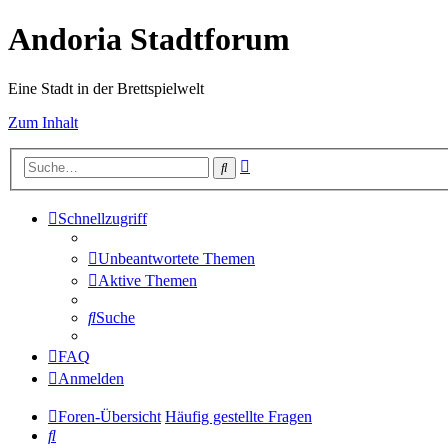
Andoria Stadtforum
Eine Stadt in der Brettspielwelt
Zum Inhalt
Erweiterte
Suche
Suche
Schnellzugriff
Unbeantwortete Themen
Aktive Themen
Suche
FAQ
Anmelden
Foren-Übersicht
Häufig gestellte Fragen
Suche