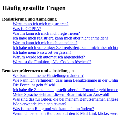
Häufig gestellte Fragen
Registrierung und Anmeldung
Wozu muss ich mich registrieren?
Was ist COPPA?
Warum kann ich mich nicht registrieren?
Ich habe mich registriert, kann mich aber nicht anmelden!
Warum kann ich mich nicht anmelden?
Ich habe mich vor einiger Zeit registriert, kann mich aber nich
Ich habe mein Passwort vergessen!
Warum werde ich automatisch abgemeldet?
Wozu ist die Funktion „Alle Cookies löschen“?
Benutzerpräferenzen und -einstellungen
Wie kann ich meine Einstellungen ändern?
Wie kann ich verhindern, dass mein Benutzername in der Onlin
Die Forenuhr geht falsch!
Ich habe die Zeitzone eingestellt, aber die Forenuhr geht immer
Meine Sprache steht auf diesem Board nicht zur Auswahl!
Was sind das für Bilder, die bei meinem Benutzernamen angez
Wie verwende ich einen Avatar?
Was ist mein Rang und wie kann ich ihn ändern?
Wenn ich bei einem Benutzer auf den E-Mail-Link klicke, werd