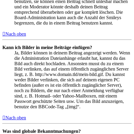
benutzen, sie können einen Beitrag schnell unlesbar machen
und ein Moderator könnte deshalb deinen Beitrag
entsprechend überarbeiten oder gar komplett löschen. Die
Board-Administration kann auch die Anzahl der Smileys
begrenzen, die du in einem Beitrag benutzen kannst.
Nach oben
Kann ich Bilder in meine Beiträge einfügen?
Ja, Bilder können in deinem Beitrag angezeigt werden. Wenn
die Administration Dateianhänge erlaubt hat, kannst du das
Bild auch direkt hochladen. Ansonsten musst du zu einem
Bild verlinken, das auf einem öffentlich zugänglichen Server
liegt, z. B. http://www.domain.tld/mein-bild.gif. Du kannst
weder Bilder verlinken, die sich auf deinem eigenen PC
befinden (außer es ist ein öffentlich zugänglicher Server),
noch zu Bildern, die nur nach einer Anmeldung verfügbar
sind, z. B. Hotmail- oder Yahoo-Mailboxen, mit einem
Passwort geschützte Seiten usw. Um das Bild anzuzeigen,
benutze den BBCode-Tag „[img]“.
Nach oben
Was sind globale Bekanntmachungen?