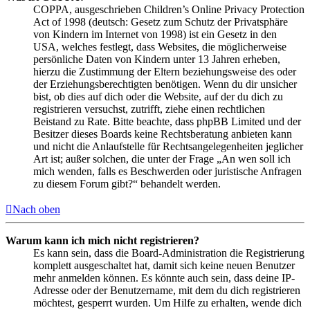
COPPA, ausgeschrieben Children’s Online Privacy Protection
Act of 1998 (deutsch: Gesetz zum Schutz der Privatsphäre
von Kindern im Internet von 1998) ist ein Gesetz in den
USA, welches festlegt, dass Websites, die möglicherweise
persönliche Daten von Kindern unter 13 Jahren erheben,
hierzu die Zustimmung der Eltern beziehungsweise des oder
der Erziehungsberechtigten benötigen. Wenn du dir unsicher
bist, ob dies auf dich oder die Website, auf der du dich zu
registrieren versuchst, zutrifft, ziehe einen rechtlichen
Beistand zu Rate. Bitte beachte, dass phpBB Limited und der
Besitzer dieses Boards keine Rechtsberatung anbieten kann
und nicht die Anlaufstelle für Rechtsangelegenheiten jeglicher
Art ist; außer solchen, die unter der Frage „An wen soll ich
mich wenden, falls es Beschwerden oder juristische Anfragen
zu diesem Forum gibt?“ behandelt werden.
Nach oben
Warum kann ich mich nicht registrieren?
Es kann sein, dass die Board-Administration die Registrierung
komplett ausgeschaltet hat, damit sich keine neuen Benutzer
mehr anmelden können. Es könnte auch sein, dass deine IP-
Adresse oder der Benutzername, mit dem du dich registrieren
möchtest, gesperrt wurden. Um Hilfe zu erhalten, wende dich