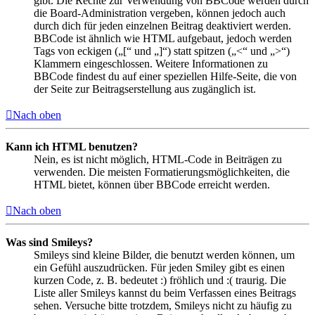
gibt. Die Rechte zur Verwendung von BBCode werden durch
die Board-Administration vergeben, können jedoch auch
durch dich für jeden einzelnen Beitrag deaktiviert werden.
BBCode ist ähnlich wie HTML aufgebaut, jedoch werden
Tags von eckigen („[“ und „]“) statt spitzen („<“ und „>“)
Klammern eingeschlossen. Weitere Informationen zu
BBCode findest du auf einer speziellen Hilfe-Seite, die von
der Seite zur Beitragserstellung aus zugänglich ist.
Nach oben
Kann ich HTML benutzen?
Nein, es ist nicht möglich, HTML-Code in Beiträgen zu
verwenden. Die meisten Formatierungsmöglichkeiten, die
HTML bietet, können über BBCode erreicht werden.
Nach oben
Was sind Smileys?
Smileys sind kleine Bilder, die benutzt werden können, um
ein Gefühl auszudrücken. Für jeden Smiley gibt es einen
kurzen Code, z. B. bedeutet :) fröhlich und :( traurig. Die
Liste aller Smileys kannst du beim Verfassen eines Beitrags
sehen. Versuche bitte trotzdem, Smileys nicht zu häufig zu