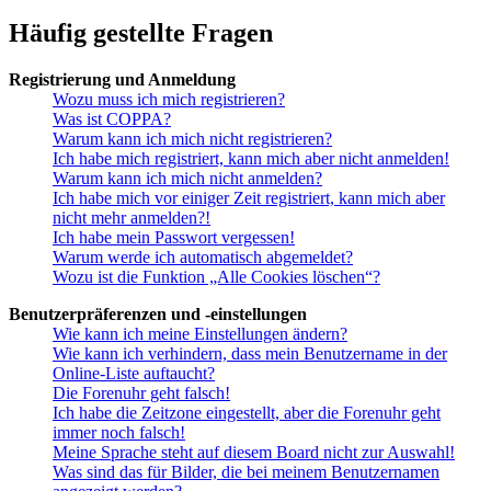
Häufig gestellte Fragen
Registrierung und Anmeldung
Wozu muss ich mich registrieren?
Was ist COPPA?
Warum kann ich mich nicht registrieren?
Ich habe mich registriert, kann mich aber nicht anmelden!
Warum kann ich mich nicht anmelden?
Ich habe mich vor einiger Zeit registriert, kann mich aber
nicht mehr anmelden?!
Ich habe mein Passwort vergessen!
Warum werde ich automatisch abgemeldet?
Wozu ist die Funktion „Alle Cookies löschen“?
Benutzerpräferenzen und -einstellungen
Wie kann ich meine Einstellungen ändern?
Wie kann ich verhindern, dass mein Benutzername in der
Online-Liste auftaucht?
Die Forenuhr geht falsch!
Ich habe die Zeitzone eingestellt, aber die Forenuhr geht
immer noch falsch!
Meine Sprache steht auf diesem Board nicht zur Auswahl!
Was sind das für Bilder, die bei meinem Benutzernamen