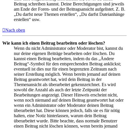
Beitrag schreiben kannst. Deine Berechtigungen sind jeweils
am Ende der Foren- und der Beitragsansicht aufgelistet. Z. B.
„Du darfst neue Themen erstellen“, „Du darfst Dateianhänge
erstellen“ usw.
Nach oben
Wie kann ich einen Beitrag bearbeiten oder löschen?
Wenn du nicht Administrator oder Moderator bist, kannst du
nur deine eigenen Beiträge bearbeiten oder löschen. Du
kannst einen Beitrag bearbeiten, indem du das „Ändere
Beitrag“-Symbol für den entsprechenden Beitrag anklickst;
eventuell ist dies nur für einen begrenzten Zeitraum nach
seiner Erstellung möglich. Wenn bereits jemand auf deinen
Beitrag geantwortet hat, wird dein Beitrag in der
Themenansicht als überarbeitet gekennzeichnet. Es wird
sowohl die Anzahl als auch der letzte Zeitpunkt der
Bearbeitungen angezeigt. Dieser Hinweis erscheint nicht,
wenn noch niemand auf deinen Beitrag geantwortet hat oder
wenn ein Administrator oder Moderator deinen Beitrag
überarbeitet hat. Diese können jedoch, falls sie es für nötig
halten, eine Notiz hinterlassen, warum dein Beitrag
überarbeitet wurde. Bitte beachte, dass normale Benutzer
einen Beitrag nicht löschen können, wenn bereits jemand