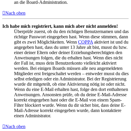
an die Board-Administration.
Nach oben
Ich habe mich registriert, kann mich aber nicht anmelden!
Überprüfe zuerst, ob du den richtigen Benutzernamen und das
richtige Passwort eingegeben hast. Wenn diese stimmen, dann
gibt es zwei Möglichkeiten. Wenn
COPPA
aktiviert ist und du
angegeben hast, dass du unter 13 Jahre alt bist, musst du bzw.
einer deiner Eltern oder deiner Erziehungsberechtigten den
Anweisungen folgen, die du erhalten hast. Wenn dies nicht
der Fall ist, muss dein Benutzerkonto vielleicht aktiviert
werden. Bei einigen Boards müssen alle neu angemeldeten
Mitglieder erst freigeschaltet werden – entweder musst du dies
selbst erledigen oder ein Administrator. Bei der Registrierung
wurde dir mitgeteilt, ob eine Aktivierung nötig ist oder nicht.
Wenn du eine E-Mail erhalten hast, folge den dort enthaltenen
Anweisungen. Ansonsten prüfe, ob du deine E-Mail-Adresse
korrekt eingegeben hast oder die E-Mail von einem Spam-
Filter blockiert wurde. Wenn du dir sicher bist, dass deine E-
Mail-Adresse korrekt eingegeben wurde, dann kontaktiere
einen Administrator.
Nach oben