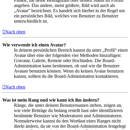
Punkte, die deine Beitragszahl oder deinen Status im Forum
angeben. Das andere, meist größere, Bild wird auch als
„Avatar“ bezeichnet. Es handelt sich hierbei in der Regel um
ein persönliches Bild, welches von Benutzer zu Benutzer
unterschiedlich ist.
Nach oben
Wie verwende ich einen Avatar?
In deinem persönlichen Bereich kannst du unter „Profil“ einen
Avatar über eine der folgenden vier Methoden hinzufügen:
Gravatar, Galerie, Remote oder Hochladen. Die Board-
Administration kann bestimmen, ob und wie die Benutzer
Avatare benutzen können. Wenn du keinen Avatar benutzen
kannst, solltest du die Board-Administration kontaktieren.
Nach oben
Was ist mein Rang und wie kann ich ihn ändern?
Ränge, die unter deinem Benutzernamen stehen, zeigen an,
wie viele Beiträge du bislang erstellt hast oder identifizieren
bestimmte Benutzer wie Moderatoren und Administratoren.
Normalerweise kannst du den Wortlaut eines Ranges nicht
direkt ändern, da sie von der Board-Administration festgelegt