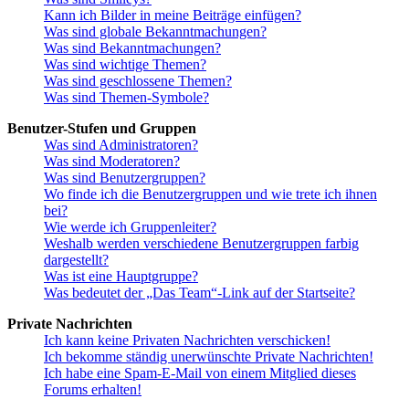
Kann ich Bilder in meine Beiträge einfügen?
Was sind globale Bekanntmachungen?
Was sind Bekanntmachungen?
Was sind wichtige Themen?
Was sind geschlossene Themen?
Was sind Themen-Symbole?
Benutzer-Stufen und Gruppen
Was sind Administratoren?
Was sind Moderatoren?
Was sind Benutzergruppen?
Wo finde ich die Benutzergruppen und wie trete ich ihnen
bei?
Wie werde ich Gruppenleiter?
Weshalb werden verschiedene Benutzergruppen farbig
dargestellt?
Was ist eine Hauptgruppe?
Was bedeutet der „Das Team“-Link auf der Startseite?
Private Nachrichten
Ich kann keine Privaten Nachrichten verschicken!
Ich bekomme ständig unerwünschte Private Nachrichten!
Ich habe eine Spam-E-Mail von einem Mitglied dieses
Forums erhalten!