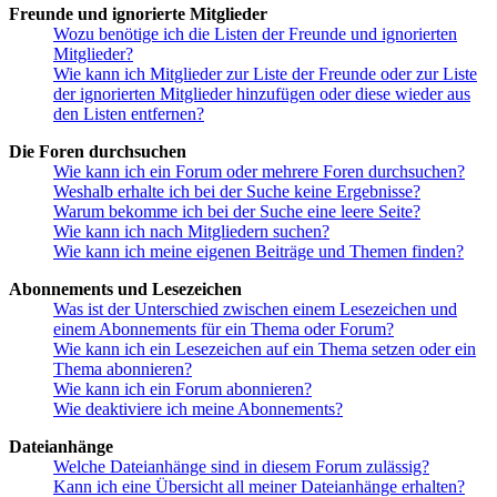
Freunde und ignorierte Mitglieder
Wozu benötige ich die Listen der Freunde und ignorierten
Mitglieder?
Wie kann ich Mitglieder zur Liste der Freunde oder zur Liste
der ignorierten Mitglieder hinzufügen oder diese wieder aus
den Listen entfernen?
Die Foren durchsuchen
Wie kann ich ein Forum oder mehrere Foren durchsuchen?
Weshalb erhalte ich bei der Suche keine Ergebnisse?
Warum bekomme ich bei der Suche eine leere Seite?
Wie kann ich nach Mitgliedern suchen?
Wie kann ich meine eigenen Beiträge und Themen finden?
Abonnements und Lesezeichen
Was ist der Unterschied zwischen einem Lesezeichen und
einem Abonnements für ein Thema oder Forum?
Wie kann ich ein Lesezeichen auf ein Thema setzen oder ein
Thema abonnieren?
Wie kann ich ein Forum abonnieren?
Wie deaktiviere ich meine Abonnements?
Dateianhänge
Welche Dateianhänge sind in diesem Forum zulässig?
Kann ich eine Übersicht all meiner Dateianhänge erhalten?