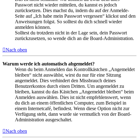
Passwort nicht wieder mitteilen, du kannst es jedoch
zurücksetzen. Dies machst du, indem du auf der Anmelde-
Seite auf „Ich habe mein Passwort vergessen“ klickst und den
Anweisungen folgst. So solltest du dich schnell wieder
anmelden können.
Solltest du trotzdem nicht in der Lage sein, dein Passwort
zurückzusetzen, so wende dich an die Board-Administration.
Nach oben
Warum werde ich automatisch abgemeldet?
Wenn du beim Anmelden das Kontrollkästchen „Angemeldet
bleiben“ nicht auswählst, wirst du nur für eine Sitzung
angemeldet. Dies verhindert den Missbrauch deines
Benutzerkontos durch einen Dritten. Um angemeldet zu
bleiben, kannst du das Kästchen „Angemeldet bleiben“ beim
Anmelden auswählen. Dies ist nicht empfehlenswert, wenn
du dich an einem öffentlichen Computer, zum Beispiel in
einem Internetcafé, befindest. Wenn diese Option nicht zur
Verfügung steht, dann wurde sie vermutlich von der Board-
Administration ausgeschaltet.
Nach oben