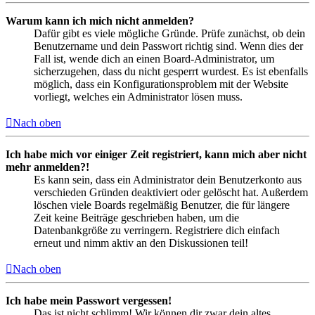
Warum kann ich mich nicht anmelden?
Dafür gibt es viele mögliche Gründe. Prüfe zunächst, ob dein
Benutzername und dein Passwort richtig sind. Wenn dies der
Fall ist, wende dich an einen Board-Administrator, um
sicherzugehen, dass du nicht gesperrt wurdest. Es ist ebenfalls
möglich, dass ein Konfigurationsproblem mit der Website
vorliegt, welches ein Administrator lösen muss.
Nach oben
Ich habe mich vor einiger Zeit registriert, kann mich aber nicht
mehr anmelden?!
Es kann sein, dass ein Administrator dein Benutzerkonto aus
verschieden Gründen deaktiviert oder gelöscht hat. Außerdem
löschen viele Boards regelmäßig Benutzer, die für längere
Zeit keine Beiträge geschrieben haben, um die
Datenbankgröße zu verringern. Registriere dich einfach
erneut und nimm aktiv an den Diskussionen teil!
Nach oben
Ich habe mein Passwort vergessen!
Das ist nicht schlimm! Wir können dir zwar dein altes