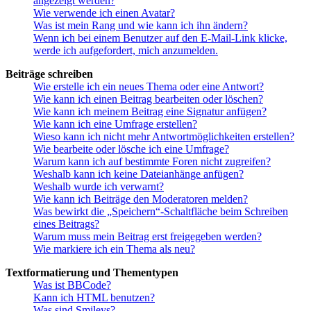
angezeigt werden?
Wie verwende ich einen Avatar?
Was ist mein Rang und wie kann ich ihn ändern?
Wenn ich bei einem Benutzer auf den E-Mail-Link klicke,
werde ich aufgefordert, mich anzumelden.
Beiträge schreiben
Wie erstelle ich ein neues Thema oder eine Antwort?
Wie kann ich einen Beitrag bearbeiten oder löschen?
Wie kann ich meinem Beitrag eine Signatur anfügen?
Wie kann ich eine Umfrage erstellen?
Wieso kann ich nicht mehr Antwortmöglichkeiten erstellen?
Wie bearbeite oder lösche ich eine Umfrage?
Warum kann ich auf bestimmte Foren nicht zugreifen?
Weshalb kann ich keine Dateianhänge anfügen?
Weshalb wurde ich verwarnt?
Wie kann ich Beiträge den Moderatoren melden?
Was bewirkt die „Speichern“-Schaltfläche beim Schreiben
eines Beitrags?
Warum muss mein Beitrag erst freigegeben werden?
Wie markiere ich ein Thema als neu?
Textformatierung und Thementypen
Was ist BBCode?
Kann ich HTML benutzen?
Was sind Smileys?