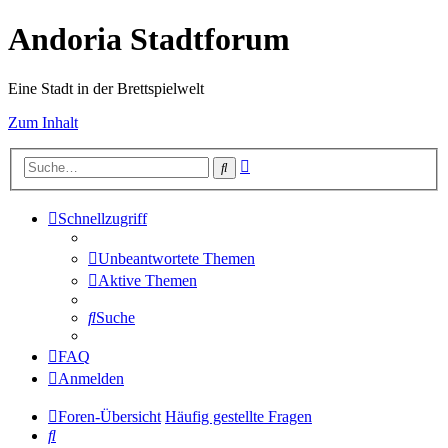
Andoria Stadtforum
Eine Stadt in der Brettspielwelt
Zum Inhalt
Erweiterte
Suche
Suche
Schnellzugriff
Unbeantwortete Themen
Aktive Themen
Suche
FAQ
Anmelden
Foren-Übersicht
Häufig gestellte Fragen
Suche