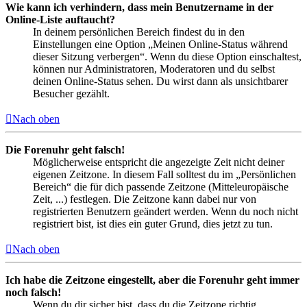
Wie kann ich verhindern, dass mein Benutzername in der
Online-Liste auftaucht?
In deinem persönlichen Bereich findest du in den
Einstellungen eine Option „Meinen Online-Status während
dieser Sitzung verbergen“. Wenn du diese Option einschaltest,
können nur Administratoren, Moderatoren und du selbst
deinen Online-Status sehen. Du wirst dann als unsichtbarer
Besucher gezählt.
Nach oben
Die Forenuhr geht falsch!
Möglicherweise entspricht die angezeigte Zeit nicht deiner
eigenen Zeitzone. In diesem Fall solltest du im „Persönlichen
Bereich“ die für dich passende Zeitzone (Mitteleuropäische
Zeit, ...) festlegen. Die Zeitzone kann dabei nur von
registrierten Benutzern geändert werden. Wenn du noch nicht
registriert bist, ist dies ein guter Grund, dies jetzt zu tun.
Nach oben
Ich habe die Zeitzone eingestellt, aber die Forenuhr geht immer
noch falsch!
Wenn du dir sicher bist, dass du die Zeitzone richtig