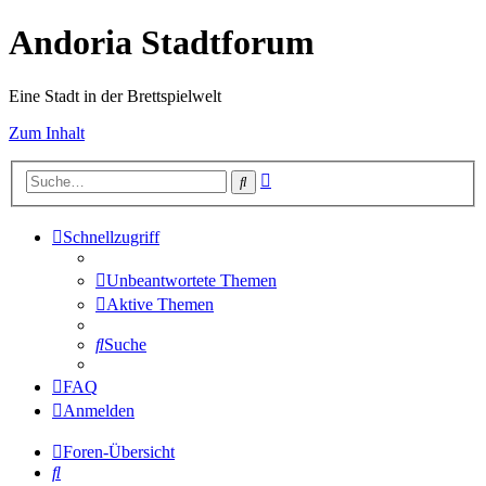
Andoria Stadtforum
Eine Stadt in der Brettspielwelt
Zum Inhalt
Erweiterte
Suche
Suche
Schnellzugriff
Unbeantwortete Themen
Aktive Themen
Suche
FAQ
Anmelden
Foren-Übersicht
Suche