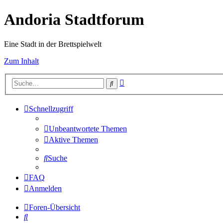
Andoria Stadtforum
Eine Stadt in der Brettspielwelt
Zum Inhalt
Erweiterte
Suche
Suche
Schnellzugriff
Unbeantwortete Themen
Aktive Themen
Suche
FAQ
Anmelden
Foren-Übersicht
Suche