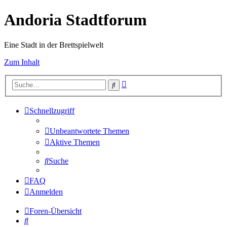
Andoria Stadtforum
Eine Stadt in der Brettspielwelt
Zum Inhalt
Erweiterte
Suche
Suche
Schnellzugriff
Unbeantwortete Themen
Aktive Themen
Suche
FAQ
Anmelden
Foren-Übersicht
Suche