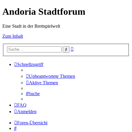
Andoria Stadtforum
Eine Stadt in der Brettspielwelt
Zum Inhalt
Erweiterte
Suche
Suche
Schnellzugriff
Unbeantwortete Themen
Aktive Themen
Suche
FAQ
Anmelden
Foren-Übersicht
Suche