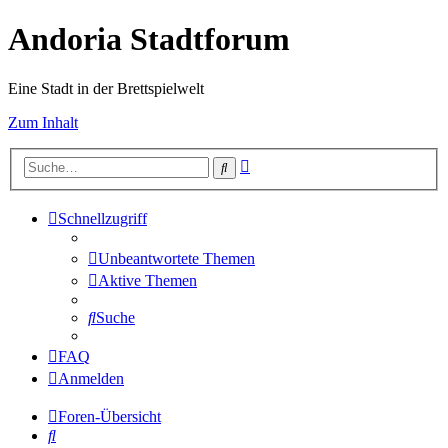
Andoria Stadtforum
Eine Stadt in der Brettspielwelt
Zum Inhalt
Erweiterte
Suche
Suche
Schnellzugriff
Unbeantwortete Themen
Aktive Themen
Suche
FAQ
Anmelden
Foren-Übersicht
Suche