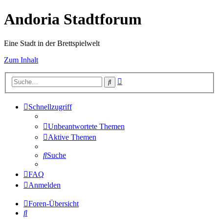
Andoria Stadtforum
Eine Stadt in der Brettspielwelt
Zum Inhalt
Erweiterte
Suche
Suche
Schnellzugriff
Unbeantwortete Themen
Aktive Themen
Suche
FAQ
Anmelden
Foren-Übersicht
Suche