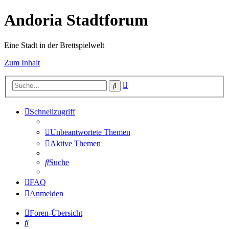
Andoria Stadtforum
Eine Stadt in der Brettspielwelt
Zum Inhalt
Erweiterte
Suche
Suche
Schnellzugriff
Unbeantwortete Themen
Aktive Themen
Suche
FAQ
Anmelden
Foren-Übersicht
Suche