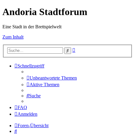
Andoria Stadtforum
Eine Stadt in der Brettspielwelt
Zum Inhalt
Erweiterte
Suche
Suche
Schnellzugriff
Unbeantwortete Themen
Aktive Themen
Suche
FAQ
Anmelden
Foren-Übersicht
Suche