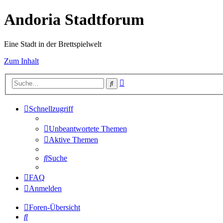
Andoria Stadtforum
Eine Stadt in der Brettspielwelt
Zum Inhalt
Erweiterte
Suche
Suche
Schnellzugriff
Unbeantwortete Themen
Aktive Themen
Suche
FAQ
Anmelden
Foren-Übersicht
Suche