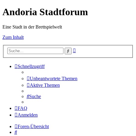
Andoria Stadtforum
Eine Stadt in der Brettspielwelt
Zum Inhalt
Erweiterte
Suche
Suche
Schnellzugriff
Unbeantwortete Themen
Aktive Themen
Suche
FAQ
Anmelden
Foren-Übersicht
Suche