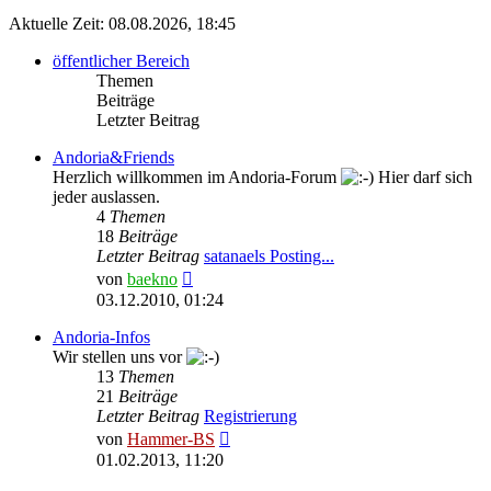
Aktuelle Zeit: 08.08.2026, 18:45
öffentlicher Bereich
Themen
Beiträge
Letzter Beitrag
Andoria&Friends
Herzlich willkommen im Andoria-Forum
Hier darf sich
jeder auslassen.
4
Themen
18
Beiträge
Letzter Beitrag
satanaels Posting...
Neuester
von
baekno
Beitrag
03.12.2010, 01:24
Andoria-Infos
Wir stellen uns vor
13
Themen
21
Beiträge
Letzter Beitrag
Registrierung
Neuester
von
Hammer-BS
Beitrag
01.02.2013, 11:20