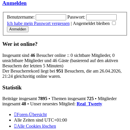
Anmelden
Benutzername:
Passwort:
Ich habe mein Passwort vergessen
|
Angemeldet bleiben
Wer ist online?
Insgesamt sind
46
Besucher online :: 0 sichtbare Mitglieder, 0
unsichtbare Mitglieder und 46 Gäste (basierend auf den aktiven
Besuchern der letzten 5 Minuten)
Der Besucherrekord liegt bei
951
Besuchern, die am 26.04.2026,
21:24 gleichzeitig online waren.
Statistik
Beiträge insgesamt
7895
• Themen insgesamt
725
• Mitglieder
insgesamt
48
• Unser neuestes Mitglied:
Real_Tweety
Foren-Übersicht
Alle Zeiten sind
UTC+01:00
Alle Cookies löschen