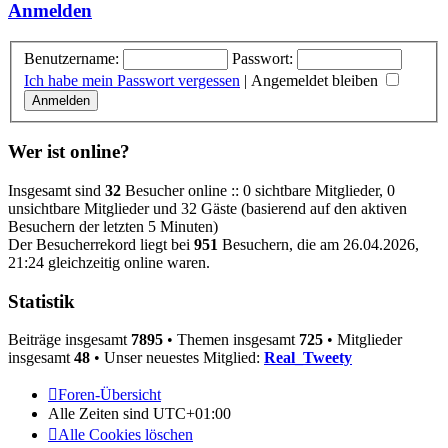
Anmelden
Benutzername:
Passwort:
Ich habe mein Passwort vergessen
|
Angemeldet bleiben
Wer ist online?
Insgesamt sind
32
Besucher online :: 0 sichtbare Mitglieder, 0
unsichtbare Mitglieder und 32 Gäste (basierend auf den aktiven
Besuchern der letzten 5 Minuten)
Der Besucherrekord liegt bei
951
Besuchern, die am 26.04.2026,
21:24 gleichzeitig online waren.
Statistik
Beiträge insgesamt
7895
• Themen insgesamt
725
• Mitglieder
insgesamt
48
• Unser neuestes Mitglied:
Real_Tweety
Foren-Übersicht
Alle Zeiten sind
UTC+01:00
Alle Cookies löschen