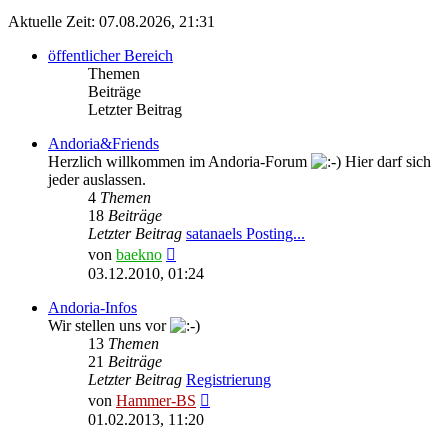
Aktuelle Zeit: 07.08.2026, 21:31
öffentlicher Bereich
Themen
Beiträge
Letzter Beitrag
Andoria&Friends
Herzlich willkommen im Andoria-Forum
Hier darf sich
jeder auslassen.
4
Themen
18
Beiträge
Letzter Beitrag
satanaels Posting...
Neuester
von
baekno
Beitrag
03.12.2010, 01:24
Andoria-Infos
Wir stellen uns vor
13
Themen
21
Beiträge
Letzter Beitrag
Registrierung
Neuester
von
Hammer-BS
Beitrag
01.02.2013, 11:20