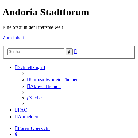
Andoria Stadtforum
Eine Stadt in der Brettspielwelt
Zum Inhalt
Erweiterte
Suche
Suche
Schnellzugriff
Unbeantwortete Themen
Aktive Themen
Suche
FAQ
Anmelden
Foren-Übersicht
Suche