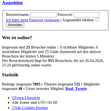
Anmelden
Benutzername:
Passwort:
Ich habe mein Passwort vergessen
|
Angemeldet bleiben
Wer ist online?
Insgesamt sind
25
Besucher online :: 0 sichtbare Mitglieder, 0
unsichtbare Mitglieder und 25 Gäste (basierend auf den aktiven
Besuchern der letzten 5 Minuten)
Der Besucherrekord liegt bei
951
Besuchern, die am 26.04.2026,
21:24 gleichzeitig online waren.
Statistik
Beiträge insgesamt
7895
• Themen insgesamt
725
• Mitglieder
insgesamt
48
• Unser neuestes Mitglied:
Real_Tweety
Foren-Übersicht
Alle Zeiten sind
UTC+01:00
Alle Cookies löschen