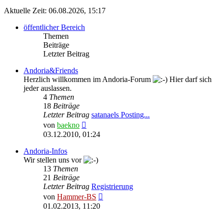
Aktuelle Zeit: 06.08.2026, 15:17
öffentlicher Bereich
Themen
Beiträge
Letzter Beitrag
Andoria&Friends
Herzlich willkommen im Andoria-Forum
Hier darf sich
jeder auslassen.
4
Themen
18
Beiträge
Letzter Beitrag
satanaels Posting...
Neuester
von
baekno
Beitrag
03.12.2010, 01:24
Andoria-Infos
Wir stellen uns vor
13
Themen
21
Beiträge
Letzter Beitrag
Registrierung
Neuester
von
Hammer-BS
Beitrag
01.02.2013, 11:20