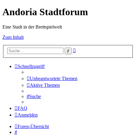
Andoria Stadtforum
Eine Stadt in der Brettspielwelt
Zum Inhalt
Erweiterte
Suche
Suche
Schnellzugriff
Unbeantwortete Themen
Aktive Themen
Suche
FAQ
Anmelden
Foren-Übersicht
Suche