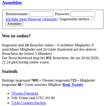
Anmelden
Benutzername:
Passwort:
Ich habe mein Passwort vergessen
|
Angemeldet bleiben
Wer ist online?
Insgesamt sind
24
Besucher online :: 0 sichtbare Mitglieder, 0
unsichtbare Mitglieder und 24 Gäste (basierend auf den aktiven
Besuchern der letzten 5 Minuten)
Der Besucherrekord liegt bei
951
Besuchern, die am 26.04.2026,
21:24 gleichzeitig online waren.
Statistik
Beiträge insgesamt
7895
• Themen insgesamt
725
• Mitglieder
insgesamt
48
• Unser neuestes Mitglied:
Real_Tweety
Foren-Übersicht
Alle Zeiten sind
UTC+01:00
Alle Cookies löschen