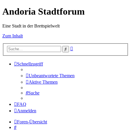
Andoria Stadtforum
Eine Stadt in der Brettspielwelt
Zum Inhalt
Erweiterte
Suche
Suche
Schnellzugriff
Unbeantwortete Themen
Aktive Themen
Suche
FAQ
Anmelden
Foren-Übersicht
Suche