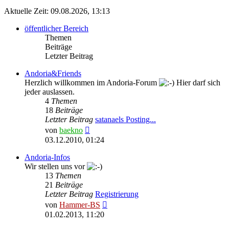
Aktuelle Zeit: 09.08.2026, 13:13
öffentlicher Bereich
Themen
Beiträge
Letzter Beitrag
Andoria&Friends
Herzlich willkommen im Andoria-Forum
Hier darf sich
jeder auslassen.
4
Themen
18
Beiträge
Letzter Beitrag
satanaels Posting...
Neuester
von
baekno
Beitrag
03.12.2010, 01:24
Andoria-Infos
Wir stellen uns vor
13
Themen
21
Beiträge
Letzter Beitrag
Registrierung
Neuester
von
Hammer-BS
Beitrag
01.02.2013, 11:20