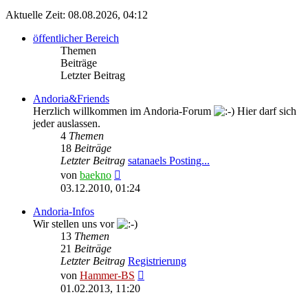
Aktuelle Zeit: 08.08.2026, 04:12
öffentlicher Bereich
Themen
Beiträge
Letzter Beitrag
Andoria&Friends
Herzlich willkommen im Andoria-Forum
Hier darf sich
jeder auslassen.
4
Themen
18
Beiträge
Letzter Beitrag
satanaels Posting...
Neuester
von
baekno
Beitrag
03.12.2010, 01:24
Andoria-Infos
Wir stellen uns vor
13
Themen
21
Beiträge
Letzter Beitrag
Registrierung
Neuester
von
Hammer-BS
Beitrag
01.02.2013, 11:20