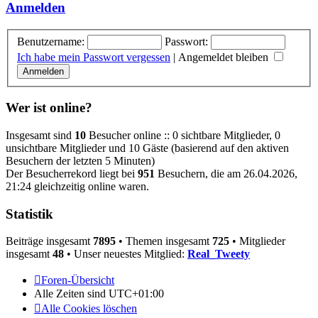
Anmelden
Benutzername:
Passwort:
Ich habe mein Passwort vergessen
|
Angemeldet bleiben
Wer ist online?
Insgesamt sind
10
Besucher online :: 0 sichtbare Mitglieder, 0
unsichtbare Mitglieder und 10 Gäste (basierend auf den aktiven
Besuchern der letzten 5 Minuten)
Der Besucherrekord liegt bei
951
Besuchern, die am 26.04.2026,
21:24 gleichzeitig online waren.
Statistik
Beiträge insgesamt
7895
• Themen insgesamt
725
• Mitglieder
insgesamt
48
• Unser neuestes Mitglied:
Real_Tweety
Foren-Übersicht
Alle Zeiten sind
UTC+01:00
Alle Cookies löschen