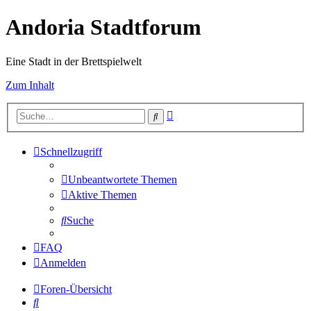
Andoria Stadtforum
Eine Stadt in der Brettspielwelt
Zum Inhalt
Erweiterte
Suche
Suche
Schnellzugriff
Unbeantwortete Themen
Aktive Themen
Suche
FAQ
Anmelden
Foren-Übersicht
Suche