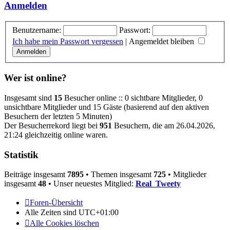
Anmelden
Benutzername:
Passwort:
Ich habe mein Passwort vergessen
|
Angemeldet bleiben
Wer ist online?
Insgesamt sind
15
Besucher online :: 0 sichtbare Mitglieder, 0
unsichtbare Mitglieder und 15 Gäste (basierend auf den aktiven
Besuchern der letzten 5 Minuten)
Der Besucherrekord liegt bei
951
Besuchern, die am 26.04.2026,
21:24 gleichzeitig online waren.
Statistik
Beiträge insgesamt
7895
• Themen insgesamt
725
• Mitglieder
insgesamt
48
• Unser neuestes Mitglied:
Real_Tweety
Foren-Übersicht
Alle Zeiten sind
UTC+01:00
Alle Cookies löschen