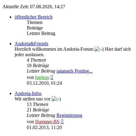
Aktuelle Zeit: 07.08.2026, 14:27
öffentlicher Bereich
Themen
Beiträge
Letzter Beitrag
Andoria&Friends
Herzlich willkommen im Andoria-Forum
Hier darf sich
jeder auslassen.
4
Themen
18
Beiträge
Letzter Beitrag
satanaels Posting...
Neuester
von
baekno
Beitrag
03.12.2010, 01:24
Andoria-Infos
Wir stellen uns vor
13
Themen
21
Beiträge
Letzter Beitrag
Registrierung
Neuester
von
Hammer-BS
Beitrag
01.02.2013, 11:20