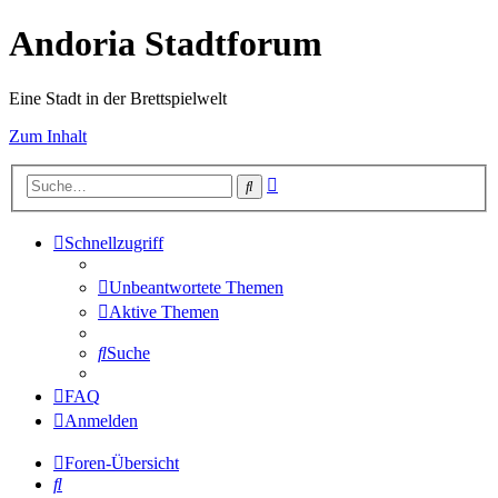
Andoria Stadtforum
Eine Stadt in der Brettspielwelt
Zum Inhalt
Erweiterte
Suche
Suche
Schnellzugriff
Unbeantwortete Themen
Aktive Themen
Suche
FAQ
Anmelden
Foren-Übersicht
Suche