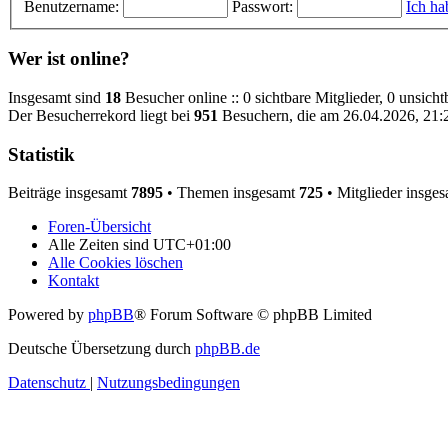
Benutzername:
Passwort:
Ich ha
Wer ist online?
Insgesamt sind
18
Besucher online :: 0 sichtbare Mitglieder, 0 unsich
Der Besucherrekord liegt bei
951
Besuchern, die am 26.04.2026, 21:24
Statistik
Beiträge insgesamt
7895
• Themen insgesamt
725
• Mitglieder insge
Foren-Übersicht
Alle Zeiten sind
UTC+01:00
Alle Cookies löschen
Kontakt
Powered by
phpBB
® Forum Software © phpBB Limited
Deutsche Übersetzung durch
phpBB.de
Datenschutz
|
Nutzungsbedingungen