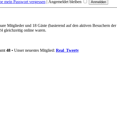
be mein Passwort vergessen
|
Angemeldet bleiben
tbare Mitglieder und 18 Gäste (basierend auf den aktiven Besuchern der
 gleichzeitig online waren.
samt
48
• Unser neuestes Mitglied:
Real_Tweety