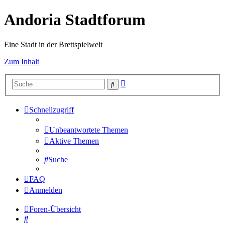
Andoria Stadtforum
Eine Stadt in der Brettspielwelt
Zum Inhalt
Erweiterte
Suche
Suche
Schnellzugriff
Unbeantwortete Themen
Aktive Themen
Suche
FAQ
Anmelden
Foren-Übersicht
Suche