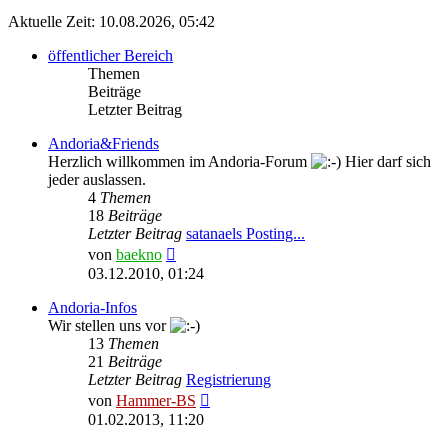
Aktuelle Zeit: 10.08.2026, 05:42
öffentlicher Bereich
Themen
Beiträge
Letzter Beitrag
Andoria&Friends
Herzlich willkommen im Andoria-Forum
Hier darf sich
jeder auslassen.
4
Themen
18
Beiträge
Letzter Beitrag
satanaels Posting...
Neuester
von
baekno
Beitrag
03.12.2010, 01:24
Andoria-Infos
Wir stellen uns vor
13
Themen
21
Beiträge
Letzter Beitrag
Registrierung
Neuester
von
Hammer-BS
Beitrag
01.02.2013, 11:20