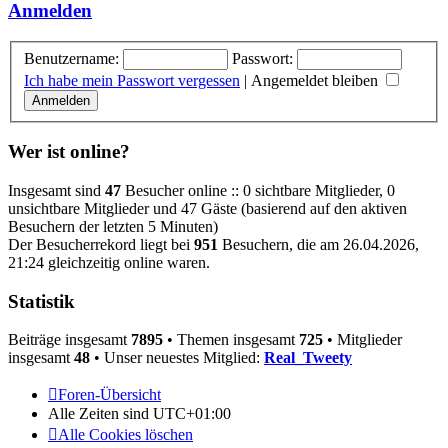
Anmelden
Benutzername:
Passwort:
Ich habe mein Passwort vergessen
|
Angemeldet bleiben
Wer ist online?
Insgesamt sind
47
Besucher online :: 0 sichtbare Mitglieder, 0
unsichtbare Mitglieder und 47 Gäste (basierend auf den aktiven
Besuchern der letzten 5 Minuten)
Der Besucherrekord liegt bei
951
Besuchern, die am 26.04.2026,
21:24 gleichzeitig online waren.
Statistik
Beiträge insgesamt
7895
• Themen insgesamt
725
• Mitglieder
insgesamt
48
• Unser neuestes Mitglied:
Real_Tweety
Foren-Übersicht
Alle Zeiten sind
UTC+01:00
Alle Cookies löschen