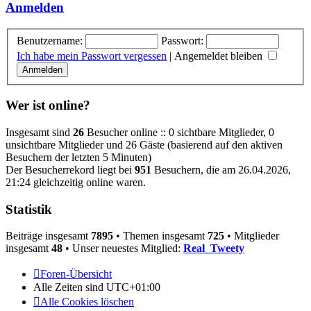
Anmelden
Benutzername:
Passwort:
Ich habe mein Passwort vergessen
|
Angemeldet bleiben
Wer ist online?
Insgesamt sind
26
Besucher online :: 0 sichtbare Mitglieder, 0
unsichtbare Mitglieder und 26 Gäste (basierend auf den aktiven
Besuchern der letzten 5 Minuten)
Der Besucherrekord liegt bei
951
Besuchern, die am 26.04.2026,
21:24 gleichzeitig online waren.
Statistik
Beiträge insgesamt
7895
• Themen insgesamt
725
• Mitglieder
insgesamt
48
• Unser neuestes Mitglied:
Real_Tweety
Foren-Übersicht
Alle Zeiten sind
UTC+01:00
Alle Cookies löschen