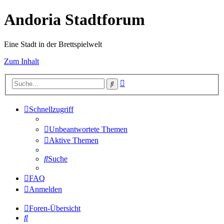
Andoria Stadtforum
Eine Stadt in der Brettspielwelt
Zum Inhalt
Erweiterte
Suche
Suche
Schnellzugriff
Unbeantwortete Themen
Aktive Themen
Suche
FAQ
Anmelden
Foren-Übersicht
Suche