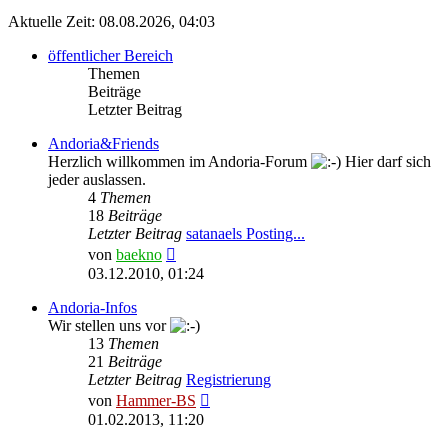
Aktuelle Zeit: 08.08.2026, 04:03
öffentlicher Bereich
Themen
Beiträge
Letzter Beitrag
Andoria&Friends
Herzlich willkommen im Andoria-Forum
Hier darf sich
jeder auslassen.
4
Themen
18
Beiträge
Letzter Beitrag
satanaels Posting...
Neuester
von
baekno
Beitrag
03.12.2010, 01:24
Andoria-Infos
Wir stellen uns vor
13
Themen
21
Beiträge
Letzter Beitrag
Registrierung
Neuester
von
Hammer-BS
Beitrag
01.02.2013, 11:20