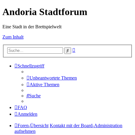
Andoria Stadtforum
Eine Stadt in der Brettspielwelt
Zum Inhalt
Erweiterte
Suche
Suche
Schnellzugriff
Unbeantwortete Themen
Aktive Themen
Suche
FAQ
Anmelden
Foren-Übersicht
Kontakt mit der Board-Administration
aufnehmen