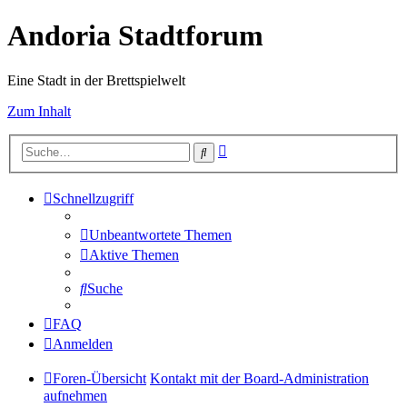
Andoria Stadtforum
Eine Stadt in der Brettspielwelt
Zum Inhalt
Erweiterte
Suche
Suche
Schnellzugriff
Unbeantwortete Themen
Aktive Themen
Suche
FAQ
Anmelden
Foren-Übersicht
Kontakt mit der Board-Administration
aufnehmen