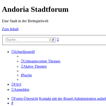
Andoria Stadtforum
Eine Stadt in der Brettspielwelt
Zum Inhalt
Erweiterte
Suche
Suche
Schnellzugriff
Unbeantwortete Themen
Aktive Themen
Suche
FAQ
Anmelden
Foren-Übersicht
Kontakt mit der Board-Administration aufn
Suche