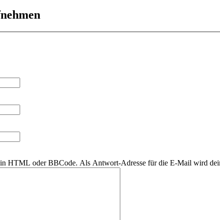
ufnehmen
r kein HTML oder BBCode. Als Antwort-Adresse für die E-Mail wird de