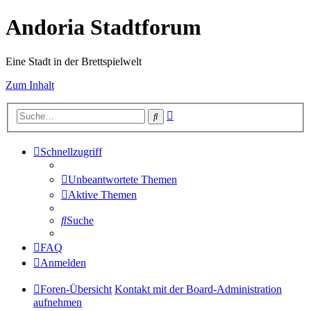
Andoria Stadtforum
Eine Stadt in der Brettspielwelt
Zum Inhalt
Erweiterte
Suche
Suche
Schnellzugriff
Unbeantwortete Themen
Aktive Themen
Suche
FAQ
Anmelden
Foren-Übersicht
Kontakt mit der Board-Administration
aufnehmen