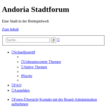
Andoria Stadtforum
Eine Stadt in der Brettspielwelt
Zum Inhalt
Erweiterte
Suche
Suche
Schnellzugriff
Unbeantwortete Themen
Aktive Themen
Suche
FAQ
Anmelden
Foren-Übersicht
Kontakt mit der Board-Administration
aufnehmen