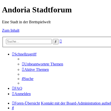
Andoria Stadtforum
Eine Stadt in der Brettspielwelt
Zum Inhalt
Erweiterte
Suche
Suche
Schnellzugriff
Unbeantwortete Themen
Aktive Themen
Suche
FAQ
Anmelden
Foren-Übersicht
Kontakt mit der Board-Administration aufn
Suche