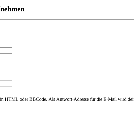
ufnehmen
r kein HTML oder BBCode. Als Antwort-Adresse für die E-Mail wird de