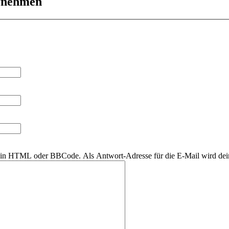
ufnehmen
r kein HTML oder BBCode. Als Antwort-Adresse für die E-Mail wird de