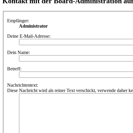
Kontakt mit der Board-Administration a
Empfänger:
Administrator
Deine E-Mail-Adresse:
Dein Name:
Betreff:
Nachrichtentext:
Diese Nachricht wird als reiner Text verschickt, verwende dahe