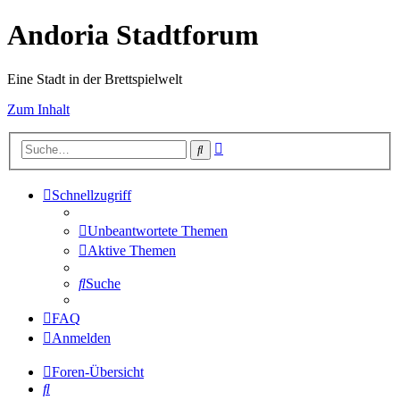
Andoria Stadtforum
Eine Stadt in der Brettspielwelt
Zum Inhalt
Erweiterte
Suche
Suche
Schnellzugriff
Unbeantwortete Themen
Aktive Themen
Suche
FAQ
Anmelden
Foren-Übersicht
Suche