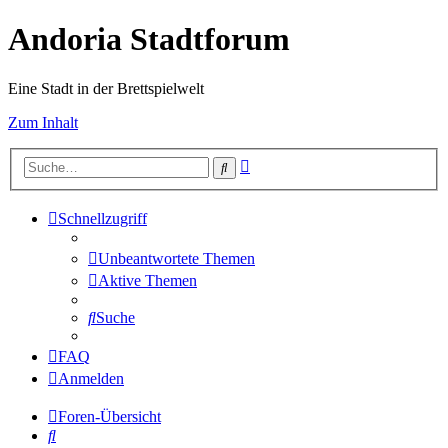
Andoria Stadtforum
Eine Stadt in der Brettspielwelt
Zum Inhalt
Erweiterte
Suche
Suche
Schnellzugriff
Unbeantwortete Themen
Aktive Themen
Suche
FAQ
Anmelden
Foren-Übersicht
Suche