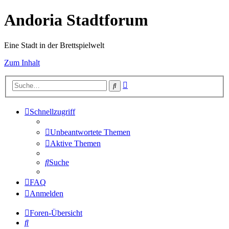
Andoria Stadtforum
Eine Stadt in der Brettspielwelt
Zum Inhalt
Erweiterte
Suche
Suche
Schnellzugriff
Unbeantwortete Themen
Aktive Themen
Suche
FAQ
Anmelden
Foren-Übersicht
Suche