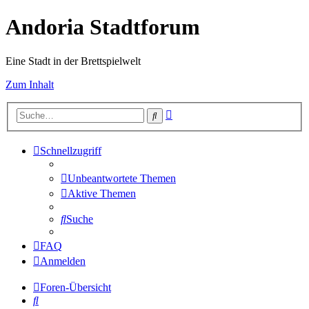
Andoria Stadtforum
Eine Stadt in der Brettspielwelt
Zum Inhalt
Erweiterte
Suche
Suche
Schnellzugriff
Unbeantwortete Themen
Aktive Themen
Suche
FAQ
Anmelden
Foren-Übersicht
Suche