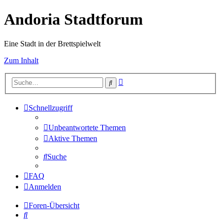
Andoria Stadtforum
Eine Stadt in der Brettspielwelt
Zum Inhalt
Erweiterte
Suche
Suche
Schnellzugriff
Unbeantwortete Themen
Aktive Themen
Suche
FAQ
Anmelden
Foren-Übersicht
Suche