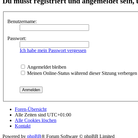
Du musst registriert und angemeldet sein,
Benutzername:
Passwort:
Ich habe mein Passwort vergessen
Angemeldet bleiben
Meinen Online-Status während dieser Sitzung verbergen
Foren-Übersicht
Alle Zeiten sind
UTC+01:00
Alle Cookies löschen
Kontakt
Powered by
phpBB
® Forum Software © phpBB Limited