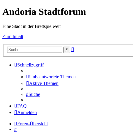
Andoria Stadtforum
Eine Stadt in der Brettspielwelt
Zum Inhalt
Erweiterte
Suche
Suche
Schnellzugriff
Unbeantwortete Themen
Aktive Themen
Suche
FAQ
Anmelden
Foren-Übersicht
Suche