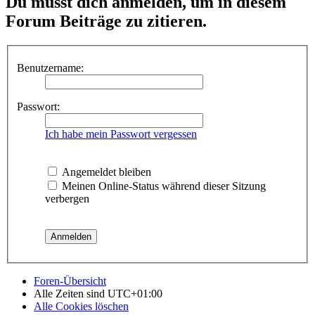
Du musst dich anmelden, um in diesem
Forum Beiträge zu zitieren.
Benutzername:
Passwort:
Ich habe mein Passwort vergessen
Angemeldet bleiben
Meinen Online-Status während dieser Sitzung
verbergen
Foren-Übersicht
Alle Zeiten sind
UTC+01:00
Alle Cookies löschen