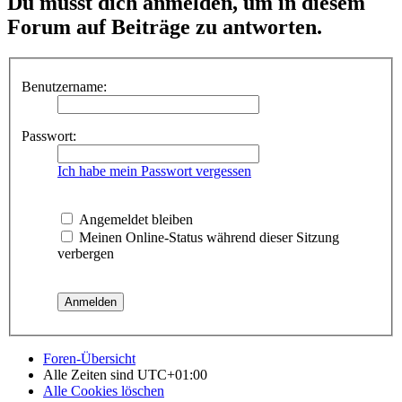
Du musst dich anmelden, um in diesem
Forum auf Beiträge zu antworten.
Benutzername:
Passwort:
Ich habe mein Passwort vergessen
Angemeldet bleiben
Meinen Online-Status während dieser Sitzung
verbergen
Foren-Übersicht
Alle Zeiten sind
UTC+01:00
Alle Cookies löschen