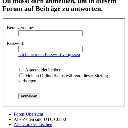
Du musst dich anmelden, um in diesem
Forum auf Beiträge zu antworten.
Benutzername:
Passwort:
Ich habe mein Passwort vergessen
Angemeldet bleiben
Meinen Online-Status während dieser Sitzung
verbergen
Foren-Übersicht
Alle Zeiten sind
UTC+01:00
Alle Cookies löschen